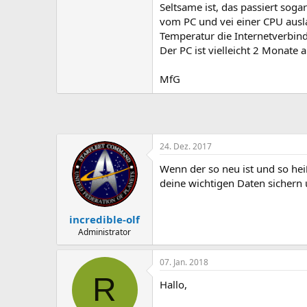
Seltsame ist, das passiert soga
vom PC und vei einer CPU ausla
Temperatur die Internetverbin
Der PC ist vielleicht 2 Monate
MfG
24. Dez. 2017
Wenn der so neu ist und so hei
deine wichtigen Daten sichern
incredible-olf
Administrator
07. Jan. 2018
R
Hallo,