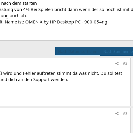
r nach dem starten
stung von 4% Bei Spielen bricht dann wenn der so hoch ist mit 
dung auch ab.
 alt. Name ist: OMEN X by HP Desktop PC - 900-054ng
Nach Datum sortieren
Nach Stimmen so
#2
ß wird und Fehler auftreten stimmt da was nicht. Du solltest
 und dich an den Support wenden.
#3