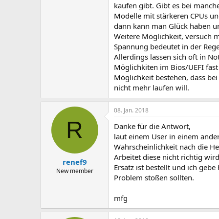
kaufen gibt. Gibt es bei manc
Modelle mit stärkeren CPUs und
dann kann man Glück haben und
Weitere Möglichkeit, versuch 
Spannung bedeutet in der Reg
Allerdings lassen sich oft in N
Möglichkiten im Bios/UEFI fast
Möglichkeit bestehen, dass be
nicht mehr laufen will.
08. Jan. 2018
R
Danke für die Antwort,
laut einem User in einem ande
Wahrscheinlichkeit nach die He
Arbeitet diese nicht richtig wi
renef9
Ersatz ist bestellt und ich gebe 
New member
Problem stoßen sollten.
mfg