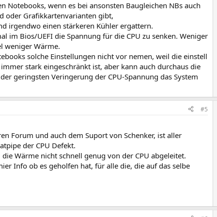
hen Notebooks, wenn es bei ansonsten Baugleichen NBs auch
 oder Grafikkartenvarianten gibt,
 irgendwo einen stärkeren Kühler ergattern.
mal im Bios/UEFI die Spannung für die CPU zu senken. Weniger
el weniger Wärme.
otebooks solche Einstellungen nicht vor nemen, weil die einstell
 immer stark eingeschränkt ist, aber kann auch durchaus die
i der geringsten Veringerung der CPU-Spannung das System
#5
ren Forum und auch dem Suport von Schenker, ist aller
atpipe der CPU Defekt.
rd die Wärme nicht schnell genug von der CPU abgeleitet.
hier Info ob es geholfen hat, für alle die, die auf das selbe