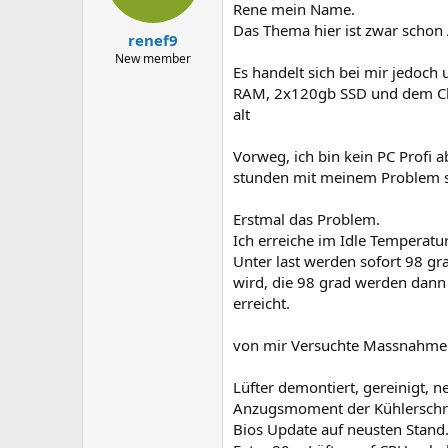
Rene mein Name.
Das Thema hier ist zwar schon 
renef9
New member
Es handelt sich bei mir jedo
RAM, 2x120gb SSD und dem Cle
alt
Vorweg, ich bin kein PC Profi a
stunden mit meinem Problem se
Erstmal das Problem.
Ich erreiche im Idle Temperatu
Unter last werden sofort 98 gr
wird, die 98 grad werden dann 
erreicht.
von mir Versuchte Massnahme
Lüfter demontiert, gereinigt, 
Anzugsmoment der Kühlersch
Bios Update auf neusten Stand