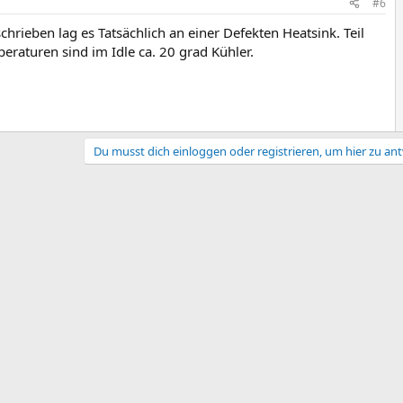
#6
hrieben lag es Tatsächlich an einer Defekten Heatsink. Teil
raturen sind im Idle ca. 20 grad Kühler.
Du musst dich einloggen oder registrieren, um hier zu an