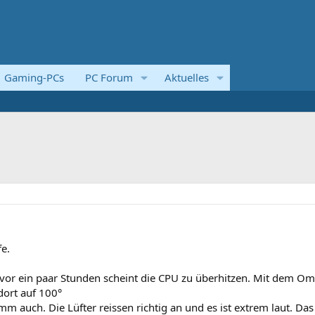
Gaming-PCs
PC Forum
Aktuelles
fe.
 vor ein paar Stunden scheint die CPU zu überhitzen. Mit dem O
ort auf 100°
 auch. Die Lüfter reissen richtig an und es ist extrem laut. Das