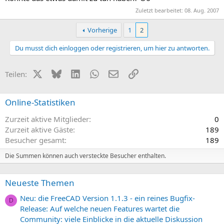
Zuletzt bearbeitet:
08. Aug. 2007
Vorherige
1
2
Du musst dich einloggen oder registrieren, um hier zu antworten.
X (Twitter)
Bluesky
LinkedIn
WhatsApp
E-Mail
Link
Teilen:
Online-Statistiken
Zurzeit aktive Mitglieder
0
Zurzeit aktive Gäste
189
Besucher gesamt
189
Die Summen können auch versteckte Besucher enthalten.
Neueste Themen
Neu: die FreeCAD Version 1.1.3 - ein reines Bugfix-
D
Release: Auf welche neuen Features wartet die
Community: viele Einblicke in die aktuelle Diskussion