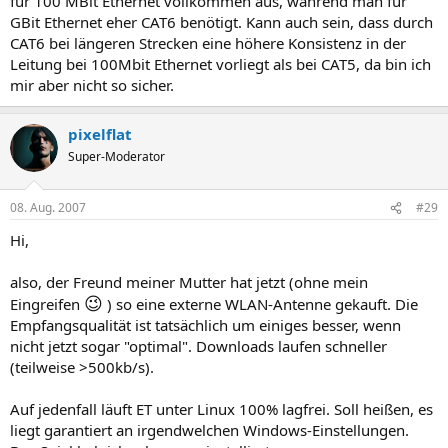
für 100 MBit Ethernet vollkommen aus, während man für
GBit Ethernet eher CAT6 benötigt. Kann auch sein, dass durch
CAT6 bei längeren Strecken eine höhere Konsistenz in der
Leitung bei 100Mbit Ethernet vorliegt als bei CAT5, da bin ich
mir aber nicht so sicher.
pixelflat
Super-Moderator
08. Aug. 2007
#29
Hi,
also, der Freund meiner Mutter hat jetzt (ohne mein
😉
Eingreifen
) so eine externe WLAN-Antenne gekauft. Die
Empfangsqualität ist tatsächlich um einiges besser, wenn
nicht jetzt sogar "optimal". Downloads laufen schneller
(teilweise >500kb/s).
Auf jedenfall läuft ET unter Linux 100% lagfrei. Soll heißen, es
liegt garantiert an irgendwelchen Windows-Einstellungen.