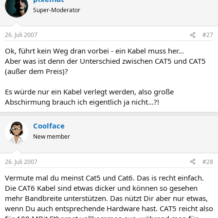
Super-Moderator
26. Juli 2007
#27
Ok, führt kein Weg dran vorbei - ein Kabel muss her...
Aber was ist denn der Unterschied zwischen CAT5 und CAT5
(außer dem Preis)?
Es würde nur ein Kabel verlegt werden, also große
Abschirmung brauch ich eigentlich ja nicht...?!
Coolface
New member
26. Juli 2007
#28
Vermute mal du meinst Cat5 und Cat6. Das is recht einfach.
Die CAT6 Kabel sind etwas dicker und können so gesehen
mehr Bandbreite unterstützen. Das nützt Dir aber nur etwas,
wenn Du auch entsprechende Hardware hast. CAT5 reicht also