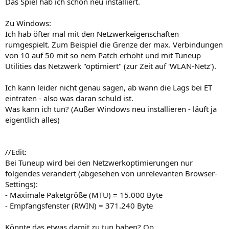
Das Spiel hab ich schon neu installiert.
Zu Windows:
Ich hab öfter mal mit den Netzwerkeigenschaften
rumgespielt. Zum Beispiel die Grenze der max. Verbindungen
von 10 auf 50 mit so nem Patch erhöht und mit Tuneup
Utilities das Netzwerk "optimiert" (zur Zeit auf 'WLAN-Netz').
Ich kann leider nicht genau sagen, ab wann die Lags bei ET
eintraten - also was daran schuld ist.
Was kann ich tun? (Außer Windows neu installieren - läuft ja
eigentlich alles)
//Edit:
Bei Tuneup wird bei den Netzwerkoptimierungen nur
folgendes verändert (abgesehen von unrelevanten Browser-
Settings):
- Maximale Paketgröße (MTU) = 15.000 Byte
- Empfangsfenster (RWIN) = 371.240 Byte
Könnte das etwas damit zu tun haben? Oo