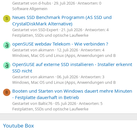
Gestartet von d-hubs
29. Juli 2026
Antworten: 0
Software Allgemein
Neues SSD Benchmark Programm (AS SSD und
S
CrystalDiskMark Alternative)
Gestartet von SSD-Expert
21. Juli 2026
Antworten: 4
Festplatten, SSDs und optische Laufwerke
openSUSE webdav Telekom - Wie verbinden ?
Gestartet von akimann
12. Juli 2026
Antworten: 4
Windows, Mac OS und Linux (Apps, Anwendungen und B
OpenSUSE auf externe SSD installieren - Installer erkennt
SSD nicht
Gestartet von akimann
06. Juli 2026
Antworten: 3
Windows, Mac OS und Linux (Apps, Anwendungen und B
Booten und Starten von Windows dauert mehre Minuten
B
- Festplatte dauerhaft in Betrieb
Gestartet von Baltic76
05. Juli 2026
Antworten: 5
Festplatten, SSDs und optische Laufwerke
Youtube Box