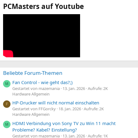
PCMasters auf Youtube
Beliebte Forum-Themen
Fan Control - wie geht das?;)
M
Gestartet von mazemania
13. Jan. 2026
Aufrufe: 2K
Hardware Allgemein
HP-Drucker will nicht normal einschalten
F
Gestartet von FFGorcky
18. Jan. 2026
Aufrufe: 2K
Hardware Allgemein
HDMI Verbindung von Sony TV zu Win 11 macht
M
Probleme? Kabel? Einstellung?
Gestartet von mazemania
13. Jan. 2026
Aufrufe: 1K