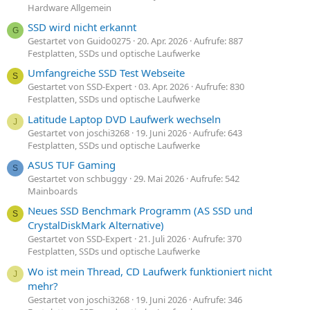
Hardware Allgemein
SSD wird nicht erkannt
G
Gestartet von Guido0275
20. Apr. 2026
Aufrufe: 887
Festplatten, SSDs und optische Laufwerke
Umfangreiche SSD Test Webseite
S
Gestartet von SSD-Expert
03. Apr. 2026
Aufrufe: 830
Festplatten, SSDs und optische Laufwerke
Latitude Laptop DVD Laufwerk wechseln
J
Gestartet von joschi3268
19. Juni 2026
Aufrufe: 643
Festplatten, SSDs und optische Laufwerke
ASUS TUF Gaming
S
Gestartet von schbuggy
29. Mai 2026
Aufrufe: 542
Mainboards
Neues SSD Benchmark Programm (AS SSD und
S
CrystalDiskMark Alternative)
Gestartet von SSD-Expert
21. Juli 2026
Aufrufe: 370
Festplatten, SSDs und optische Laufwerke
Wo ist mein Thread, CD Laufwerk funktioniert nicht
J
mehr?
Gestartet von joschi3268
19. Juni 2026
Aufrufe: 346