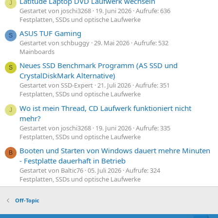
Latitude Laptop DVD Laufwerk wechseln
J
Gestartet von joschi3268
19. Juni 2026
Aufrufe: 636
Festplatten, SSDs und optische Laufwerke
ASUS TUF Gaming
S
Gestartet von schbuggy
29. Mai 2026
Aufrufe: 532
Mainboards
Neues SSD Benchmark Programm (AS SSD und
S
CrystalDiskMark Alternative)
Gestartet von SSD-Expert
21. Juli 2026
Aufrufe: 351
Festplatten, SSDs und optische Laufwerke
Wo ist mein Thread, CD Laufwerk funktioniert nicht
J
mehr?
Gestartet von joschi3268
19. Juni 2026
Aufrufe: 335
Festplatten, SSDs und optische Laufwerke
Booten und Starten von Windows dauert mehre Minuten
B
- Festplatte dauerhaft in Betrieb
Gestartet von Baltic76
05. Juli 2026
Aufrufe: 324
Festplatten, SSDs und optische Laufwerke
Off-Topic