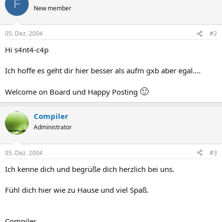
F
New member
05. Dez. 2004
#2
Hi s4nt4-c4p
Ich hoffe es geht dir hier besser als aufm gxb aber egal....
🙂
Welcome on Board und Happy Posting
Compiler
Administrator
05. Dez. 2004
#3
Ich kenne dich und begrüße dich herzlich bei uns.
Fühl dich hier wie zu Hause und viel Spaß.
Compiler