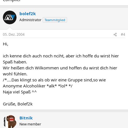
bolef2k
Administrator
Teammitglied
05. Dez. 2004
#4
Hi,
ich kenne dich auch noch nciht, aber ich hoffe du wirst hier
Spaß haben.
Wir heißen dich Wilkommen und hoffen du wirst dich hier
wohl fühlen.
/*....Das klingt so als ob wir eine Gruppe sind,so wie
Anonyme Alcoholiker *alk* *lol* */
Naja viel Spaß ^^
Grüße, Bolef2k
Bitnik
New member