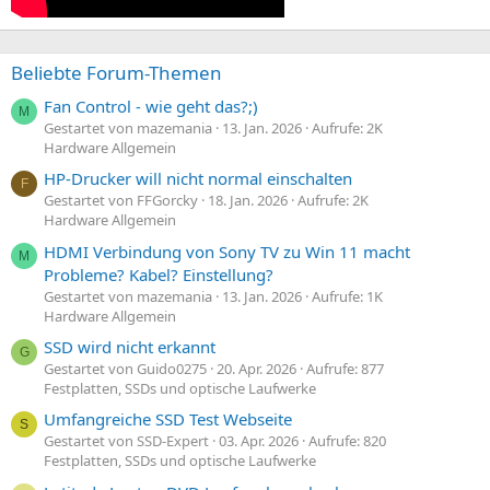
Beliebte Forum-Themen
Fan Control - wie geht das?;)
M
Gestartet von mazemania
13. Jan. 2026
Aufrufe: 2K
Hardware Allgemein
HP-Drucker will nicht normal einschalten
F
Gestartet von FFGorcky
18. Jan. 2026
Aufrufe: 2K
Hardware Allgemein
HDMI Verbindung von Sony TV zu Win 11 macht
M
Probleme? Kabel? Einstellung?
Gestartet von mazemania
13. Jan. 2026
Aufrufe: 1K
Hardware Allgemein
SSD wird nicht erkannt
G
Gestartet von Guido0275
20. Apr. 2026
Aufrufe: 877
Festplatten, SSDs und optische Laufwerke
Umfangreiche SSD Test Webseite
S
Gestartet von SSD-Expert
03. Apr. 2026
Aufrufe: 820
Festplatten, SSDs und optische Laufwerke