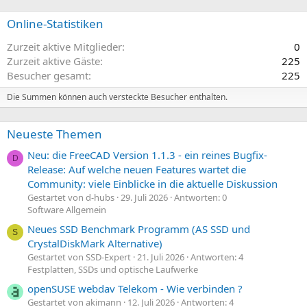
Online-Statistiken
Zurzeit aktive Mitglieder
0
Zurzeit aktive Gäste
225
Besucher gesamt
225
Die Summen können auch versteckte Besucher enthalten.
Neueste Themen
Neu: die FreeCAD Version 1.1.3 - ein reines Bugfix-
D
Release: Auf welche neuen Features wartet die
Community: viele Einblicke in die aktuelle Diskussion
Gestartet von d-hubs
29. Juli 2026
Antworten: 0
Software Allgemein
Neues SSD Benchmark Programm (AS SSD und
S
CrystalDiskMark Alternative)
Gestartet von SSD-Expert
21. Juli 2026
Antworten: 4
Festplatten, SSDs und optische Laufwerke
openSUSE webdav Telekom - Wie verbinden ?
Gestartet von akimann
12. Juli 2026
Antworten: 4