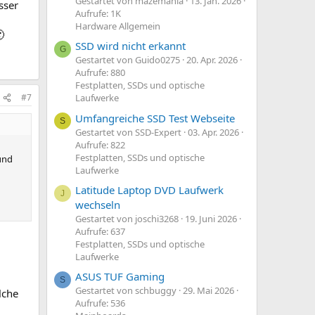
Gestartet von mazemania
13. Jan. 2026
sser
Aufrufe: 1K
Hardware Allgemein

SSD wird nicht erkannt
G
Gestartet von Guido0275
20. Apr. 2026
Aufrufe: 880
Festplatten, SSDs und optische
#7
Laufwerke
Umfangreiche SSD Test Webseite
S
Gestartet von SSD-Expert
03. Apr. 2026
Aufrufe: 822
Festplatten, SSDs und optische
 und
Laufwerke
Latitude Laptop DVD Laufwerk
J
wechseln
Gestartet von joschi3268
19. Juni 2026
Aufrufe: 637
Festplatten, SSDs und optische
Laufwerke
ASUS TUF Gaming
S
Gestartet von schbuggy
29. Mai 2026
lche
Aufrufe: 536