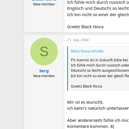
Ich fühle mich durch russisch o
New member
Englisch und Deutsch) so leich
Ich bin nicht so einer der glei
Greetz Black Nova
21. Sep. 2004
S
Black Nova schrieb:
PS: Kannst du in Zukunft bitte be
Ich fühle mich durch russisch oder
Serg
Deutsch) so leicht ausgeschlossen
Ich bin nicht so einer der gleich 
New member
Greetz Black Nova
Mir ist es wurscht,
ich kann's natürlich unterlassen
Aber andererseits fühle ich m
Komentare kommen. 8(