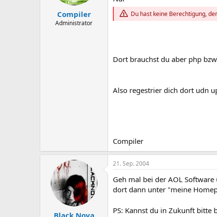
Compiler
Du hast keine Berechtigung, den
Administrator
Dort brauchst du aber php bzw.
Also regestrier dich dort udn u
Compiler
21. Sep. 2004
Geh mal bei der AOL Software u
dort dann unter "meine Homep
PS: Kannst du in Zukunft bitte 
Black Nova