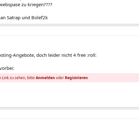
webspase zu kriegen????
g an Satrap und Bolef2k
ting-Angebote, doch leider nicht 4 free :roll:
vorbei:
 Link zu sehen, bitte
Anmelden
oder
Registrieren