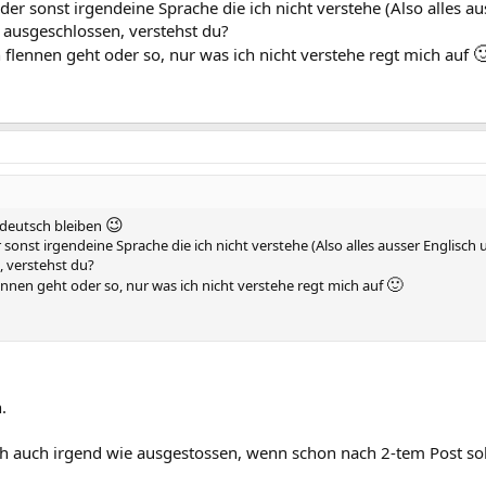
der sonst irgendeine Sprache die ich nicht verstehe (Also alles au
t ausgeschlossen, verstehst du?

ch flennen geht oder so, nur was ich nicht verstehe regt mich auf
😉
i deutsch bleiben
 sonst irgendeine Sprache die ich nicht verstehe (Also alles ausser Englisch
, verstehst du?
🙂
flennen geht oder so, nur was ich nicht verstehe regt mich auf
.
ich auch irgend wie ausgestossen, wenn schon nach 2-tem Post so