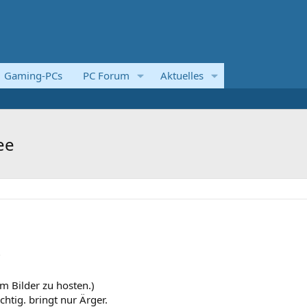
Gaming-PCs
PC Forum
Aktuelles
ee
?
m Bilder zu hosten.)
chtig. bringt nur Ärger.