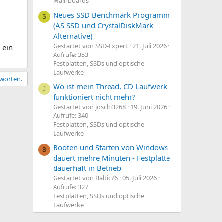
Mainboards
Neues SSD Benchmark Programm
S
(AS SSD und CrystalDiskMark
Alternative)
Gestartet von SSD-Expert
21. Juli 2026
 ein
Aufrufe: 353
Festplatten, SSDs und optische
Laufwerke
tworten.
Wo ist mein Thread, CD Laufwerk
J
funktioniert nicht mehr?
Gestartet von joschi3268
19. Juni 2026
Aufrufe: 340
Festplatten, SSDs und optische
Laufwerke
Booten und Starten von Windows
B
dauert mehre Minuten - Festplatte
dauerhaft in Betrieb
Gestartet von Baltic76
05. Juli 2026
Aufrufe: 327
Festplatten, SSDs und optische
Laufwerke