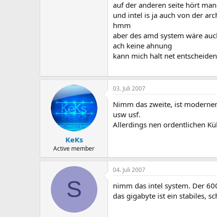
auf der anderen seite hört man
und intel is ja auch von der ar
hmm
aber des amd system wäre auc
ach keine ahnung
kann mich halt net entscheide
03. Juli 2007
Nimm das zweite, ist moderner
usw usf.
Allerdings nen ordentlichen K
KeKs
Active member
04. Juli 2007
S
nimm das intel system. Der 600
das gigabyte ist ein stabiles, 