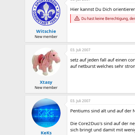
Hier kannst Du Dich orientieren
Du hast keine Berechtigung, den
Witschie
New member
03. Juli 2007
setz auf jeden fall auf einen co
auf netburst welches sehr str
Xtasy
New member
03. Juli 2007
Pentiums sind alt und auf der
Die Core2Duo's sind auf der ne
sich bringt und damit mit wen
KeKs