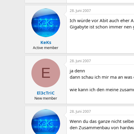
28. Juni 2007
Ich würde vor Abit auch eher 
Gigabyte ist schon immer nen g
KeKs
Active member
28. Juni 2007
E
ja denn
dann schau ich mir ma an was
wie kann ich den meine zusam
El3cTriC
New member
28. Juni 2007
Wenn du das ganze nicht selbe
den Zusammenbau von hardwar