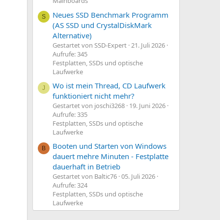
Mainboards
Neues SSD Benchmark Programm
S
(AS SSD und CrystalDiskMark
Alternative)
Gestartet von SSD-Expert
21. Juli 2026
Aufrufe: 345
Festplatten, SSDs und optische
Laufwerke
Wo ist mein Thread, CD Laufwerk
J
funktioniert nicht mehr?
Gestartet von joschi3268
19. Juni 2026
Aufrufe: 335
Festplatten, SSDs und optische
Laufwerke
Booten und Starten von Windows
B
dauert mehre Minuten - Festplatte
dauerhaft in Betrieb
Gestartet von Baltic76
05. Juli 2026
Aufrufe: 324
Festplatten, SSDs und optische
Laufwerke