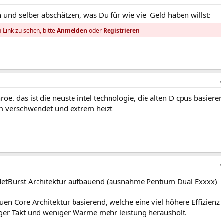
 und selber abschätzen, was Du für wie viel Geld haben willst:
 Link zu sehen, bitte
Anmelden
oder
Registrieren
nroe. das ist die neuste intel technologie, die alten D cpus basier
om verschwendet und extrem heizt
 NetBurst Architektur aufbauend (ausnahme Pentium Dual Exxxx)
uen Core Architektur basierend, welche eine viel höhere Effizienz
iger Takt und weniger Wärme mehr leistung herausholt.