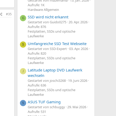
Gestartet von mazemania
13. Jan. 2026
Aufrufe: 1K
Hardware Allgemein
#35
SSD wird nicht erkannt
G
Gestartet von Guido0275
20. Apr. 2026
Aufrufe: 876
Festplatten, SSDs und optische
Laufwerke
Umfangreiche SSD Test Webseite
S
Gestartet von SSD-Expert
03. Apr. 2026
Aufrufe: 820
Festplatten, SSDs und optische
Laufwerke
Latitude Laptop DVD Laufwerk
J
wechseln
Gestartet von joschi3268
19. Juni 2026
Aufrufe: 636
Festplatten, SSDs und optische
Laufwerke
ASUS TUF Gaming
S
Gestartet von schbuggy
29. Mai 2026
Aufrufe: 531