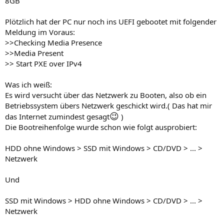
8GB
Plötzlich hat der PC nur noch ins UEFI gebootet mit folgender
Meldung im Voraus:
>>Checking Media Presence
>>Media Present
>> Start PXE over IPv4
Was ich weiß:
Es wird versucht über das Netzwerk zu Booten, also ob ein
Betriebssystem übers Netzwerk geschickt wird.( Das hat mir
😉
das Internet zumindest gesagt
)
Die Bootreihenfolge wurde schon wie folgt ausprobiert:
HDD ohne Windows > SSD mit Windows > CD/DVD > ... >
Netzwerk
Und
SSD mit Windows > HDD ohne Windows > CD/DVD > ... >
Netzwerk