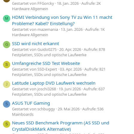
Gestartet von FFGorcky
18. Jan. 2026
Aufrufe: 2K
Hardware Allgemein
HDMI Verbindung von Sony TV zu Win 11 macht
M
Probleme? Kabel? Einstellung?
Gestartet von mazemania
13. Jan. 2026
Aufrufe: 1K
Hardware Allgemein
SSD wird nicht erkannt
G
Gestartet von Guido0275
20. Apr. 2026
Aufrufe: 878
Festplatten, SSDs und optische Laufwerke
Umfangreiche SSD Test Webseite
S
Gestartet von SSD-Expert
03. Apr. 2026
Aufrufe: 821
Festplatten, SSDs und optische Laufwerke
Latitude Laptop DVD Laufwerk wechseln
J
Gestartet von joschi3268
19. Juni 2026
Aufrufe: 637
Festplatten, SSDs und optische Laufwerke
ASUS TUF Gaming
S
Gestartet von schbuggy
29. Mai 2026
Aufrufe: 536
Mainboards
Neues SSD Benchmark Programm (AS SSD und
S
CrystalDiskMark Alternative)