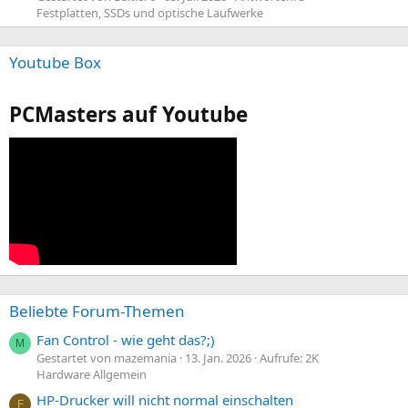
Festplatten, SSDs und optische Laufwerke
Youtube Box
PCMasters auf Youtube
Beliebte Forum-Themen
Fan Control - wie geht das?;)
M
Gestartet von mazemania
13. Jan. 2026
Aufrufe: 2K
Hardware Allgemein
HP-Drucker will nicht normal einschalten
F