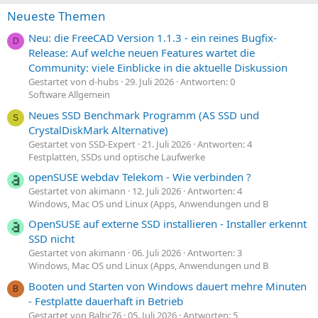
Neueste Themen
Neu: die FreeCAD Version 1.1.3 - ein reines Bugfix-
D
Release: Auf welche neuen Features wartet die
Community: viele Einblicke in die aktuelle Diskussion
Gestartet von d-hubs
29. Juli 2026
Antworten: 0
Software Allgemein
Neues SSD Benchmark Programm (AS SSD und
S
CrystalDiskMark Alternative)
Gestartet von SSD-Expert
21. Juli 2026
Antworten: 4
Festplatten, SSDs und optische Laufwerke
openSUSE webdav Telekom - Wie verbinden ?
Gestartet von akimann
12. Juli 2026
Antworten: 4
Windows, Mac OS und Linux (Apps, Anwendungen und B
OpenSUSE auf externe SSD installieren - Installer erkennt
SSD nicht
Gestartet von akimann
06. Juli 2026
Antworten: 3
Windows, Mac OS und Linux (Apps, Anwendungen und B
Booten und Starten von Windows dauert mehre Minuten
B
- Festplatte dauerhaft in Betrieb
Gestartet von Baltic76
05. Juli 2026
Antworten: 5