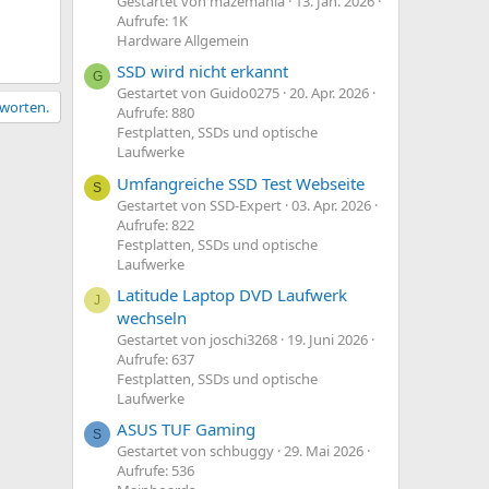
Gestartet von mazemania
13. Jan. 2026
Aufrufe: 1K
Hardware Allgemein
SSD wird nicht erkannt
G
Gestartet von Guido0275
20. Apr. 2026
tworten.
Aufrufe: 880
Festplatten, SSDs und optische
Laufwerke
Umfangreiche SSD Test Webseite
S
Gestartet von SSD-Expert
03. Apr. 2026
Aufrufe: 822
Festplatten, SSDs und optische
Laufwerke
Latitude Laptop DVD Laufwerk
J
wechseln
Gestartet von joschi3268
19. Juni 2026
Aufrufe: 637
Festplatten, SSDs und optische
Laufwerke
ASUS TUF Gaming
S
Gestartet von schbuggy
29. Mai 2026
Aufrufe: 536