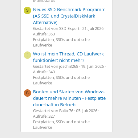
Mainboards
Neues SSD Benchmark Programm
S
(AS SSD und CrystalDiskMark
Alternative)
Gestartet von SSD-Expert
21. Juli 2026
Aufrufe: 353
Festplatten, SSDs und optische
Laufwerke
Wo ist mein Thread, CD Laufwerk
J
funktioniert nicht mehr?
Gestartet von joschi3268
19. Juni 2026
Aufrufe: 340
Festplatten, SSDs und optische
Laufwerke
Booten und Starten von Windows
B
dauert mehre Minuten - Festplatte
dauerhaft in Betrieb
Gestartet von Baltic76
05. Juli 2026
Aufrufe: 327
Festplatten, SSDs und optische
Laufwerke