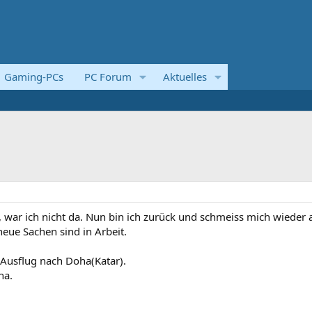
Gaming-PCs
PC Forum
Aktuelles
, war ich nicht da. Nun bin ich zurück und schmeiss mich wieder 
neue Sachen sind in Arbeit.
 Ausflug nach Doha(Katar).
ha.