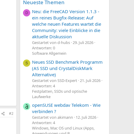
Neueste Themen
Neu: die FreeCAD Version 1.1.3 -
D
ein reines Bugfix-Release: Auf
welche neuen Features wartet die
Community: viele Einblicke in die
aktuelle Diskussion
Gestartet von d-hubs
29. Juli 2026
Antworten: 0
Software Allgemein
Neues SSD Benchmark Programm
S
(AS SSD und CrystalDiskMark
Alternative)
Gestartet von SSD-Expert
21. Juli 2026
Antworten: 4
Festplatten, SSDs und optische
Laufwerke
openSUSE webdav Telekom - Wie
verbinden ?
#2
Gestartet von akimann
12. Juli 2026
Antworten: 4
Windows, Mac OS und Linux (Apps,
Anwendungen und B