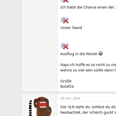
Ich hatte die Chance einen de
Unser Stand
😀
Ausflug in die Wüste
Naja ich hoffe es ist nicht zu vi
wenns zu viel sein soltle dann 
Grüße
Bolef2k
30. Nov. 2004
Der SLR steht dir, solltest du 
beobachtet, der scheich guckt 