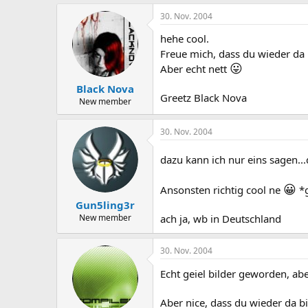
30. Nov. 2004
hehe cool.
Freue mich, dass du wieder da 
😛
Aber echt nett
Black Nova
Greetz Black Nova
New member
30. Nov. 2004
dazu kann ich nur eins sagen...
😀
Ansonsten richtig cool ne
*g
Gun5ling3r
New member
ach ja, wb in Deutschland
30. Nov. 2004
Echt geiel bilder geworden, ab
Aber nice, dass du wieder da bi