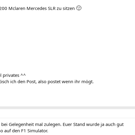
🙂
r 200 Mclaren Mercedes SLR zu sitzen
el privates ^^
lösch ich den Post, also postet wenn ihr mögt.
dir bei Gelegenheit mal zulegen. Euer Stand wurde ja auch gut
so auf den F1 Simulator.