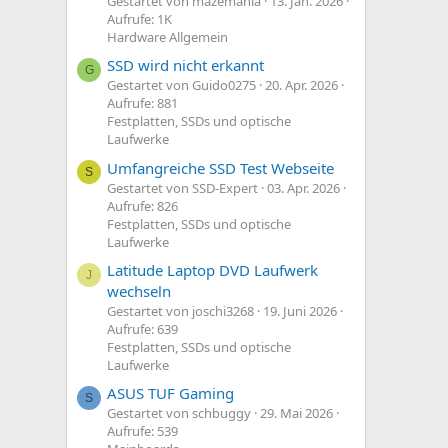
Gestartet von mazemania
13. Jan. 2026
Aufrufe: 1K
Hardware Allgemein
SSD wird nicht erkannt
G
Gestartet von Guido0275
20. Apr. 2026
Aufrufe: 881
Festplatten, SSDs und optische
Laufwerke
Umfangreiche SSD Test Webseite
S
Gestartet von SSD-Expert
03. Apr. 2026
Aufrufe: 826
Festplatten, SSDs und optische
Laufwerke
Latitude Laptop DVD Laufwerk
J
wechseln
Gestartet von joschi3268
19. Juni 2026
Aufrufe: 639
Festplatten, SSDs und optische
Laufwerke
ASUS TUF Gaming
S
Gestartet von schbuggy
29. Mai 2026
Aufrufe: 539