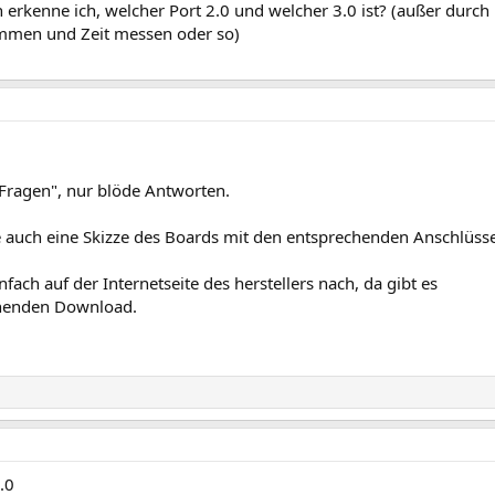
erkenne ich, welcher Port 2.0 und welcher 3.0 ist? (außer durch
emmen und Zeit messen oder so)
 Fragen", nur blöde Antworten.
 auch eine Skizze des Boards mit den entsprechenden Anschlüss
fach auf der Internetseite des herstellers nach, da gibt es
chenden Download.
.0