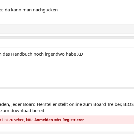
her, da kann man nachgucken
 ich das Handbuch noch irgendwo habe XD
den, jeder Board Hersteller stellt online zum Board Treiber, BIO
 zum download bereit
 Link zu sehen, bitte
Anmelden
oder
Registrieren