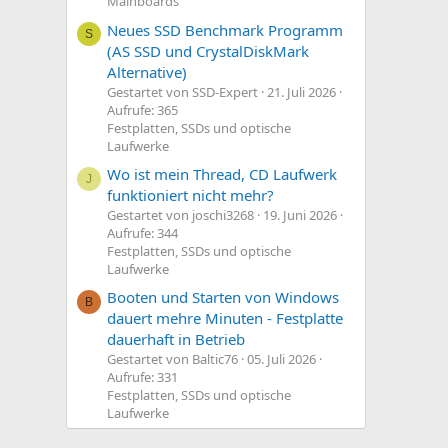
Mainboards
Neues SSD Benchmark Programm
S
(AS SSD und CrystalDiskMark
Alternative)
Gestartet von SSD-Expert
21. Juli 2026
Aufrufe: 365
Festplatten, SSDs und optische
Laufwerke
Wo ist mein Thread, CD Laufwerk
J
funktioniert nicht mehr?
Gestartet von joschi3268
19. Juni 2026
Aufrufe: 344
Festplatten, SSDs und optische
Laufwerke
Booten und Starten von Windows
B
dauert mehre Minuten - Festplatte
dauerhaft in Betrieb
Gestartet von Baltic76
05. Juli 2026
Aufrufe: 331
Festplatten, SSDs und optische
Laufwerke