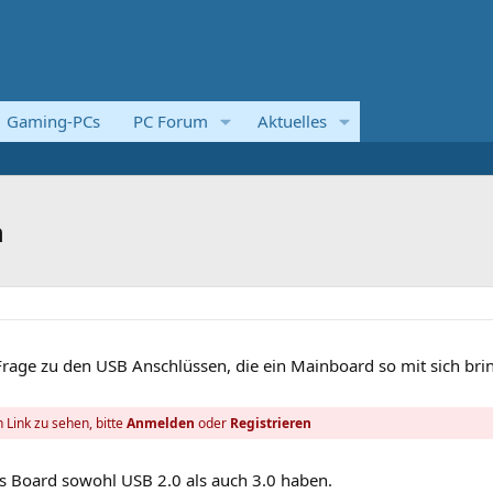
Gaming-PCs
PC Forum
Aktuelles
n
rage zu den USB Anschlüssen, die ein Mainboard so mit sich brin
 Link zu sehen, bitte
Anmelden
oder
Registrieren
as Board sowohl USB 2.0 als auch 3.0 haben.