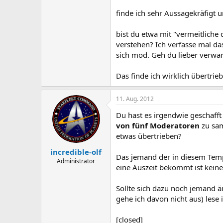
finde ich sehr Aussagekräfigt
bist du etwa mit "vermeitliche 
verstehen? Ich verfasse mal das
sich mod. Geh du lieber verwa
Das finde ich wirklich übertri
11. Aug. 2012
Du hast es irgendwie geschaf
von fünf Moderatoren
zu sam
etwas übertrieben?
incredible-olf
Das jemand der in diesem Tempo
Administrator
eine Auszeit bekommt ist keine
Sollte sich dazu noch jemand äu
gehe ich davon nicht aus) lese
[closed]