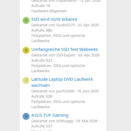
Gestartet von mazemania
13. Jan. 2026
Aufrufe: 1K
Hardware Allgemein
SSD wird nicht erkannt
G
Gestartet von Guido0275
20. Apr. 2026
Aufrufe: 880
Festplatten, SSDs und optische
Laufwerke
Umfangreiche SSD Test Webseite
S
Gestartet von SSD-Expert
03. Apr. 2026
Aufrufe: 823
Festplatten, SSDs und optische
Laufwerke
Latitude Laptop DVD Laufwerk
J
wechseln
Gestartet von joschi3268
19. Juni 2026
Aufrufe: 638
Festplatten, SSDs und optische
Laufwerke
ASUS TUF Gaming
S
Gestartet von schbuggy
29. Mai 2026
Aufrufe: 537