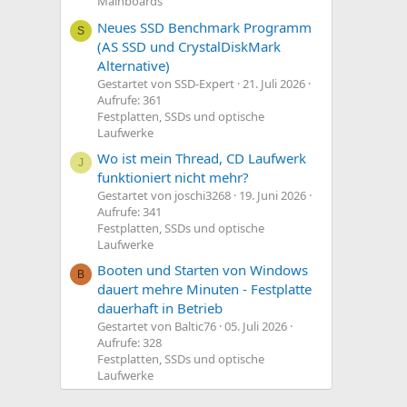
Mainboards
Neues SSD Benchmark Programm
S
(AS SSD und CrystalDiskMark
Alternative)
Gestartet von SSD-Expert
21. Juli 2026
Aufrufe: 361
Festplatten, SSDs und optische
Laufwerke
Wo ist mein Thread, CD Laufwerk
J
funktioniert nicht mehr?
Gestartet von joschi3268
19. Juni 2026
Aufrufe: 341
Festplatten, SSDs und optische
Laufwerke
Booten und Starten von Windows
B
dauert mehre Minuten - Festplatte
dauerhaft in Betrieb
Gestartet von Baltic76
05. Juli 2026
Aufrufe: 328
Festplatten, SSDs und optische
Laufwerke