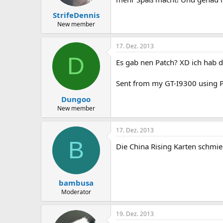
StrifeDennis
New member
17. Dez. 2013
D
Es gab nen Patch? XD ich hab d
Sent from my GT-I9300 using 
Dungoo
New member
17. Dez. 2013
B
Die China Rising Karten schmie
bambusa
Moderator
19. Dez. 2013