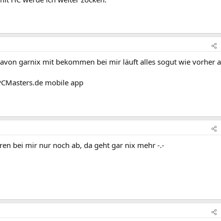
avon garnix mit bekommen bei mir läuft alles sogut wie vorher 
PCMasters.de mobile app
ren bei mir nur noch ab, da geht gar nix mehr -.-