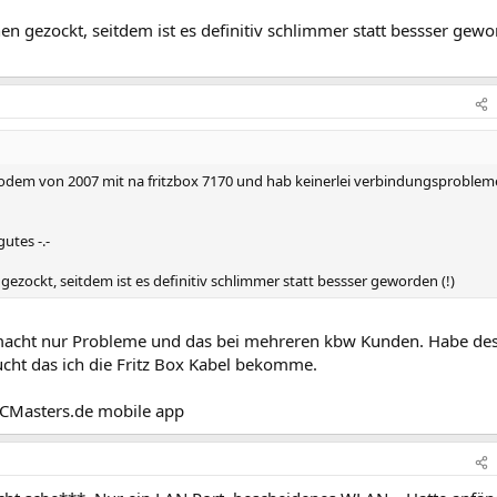
en gezockt, seitdem ist es definitiv schlimmer statt bessser gew
odem von 2007 mit na fritzbox 7170 und hab keinerlei verbindungsproblem
utes -.-
gezockt, seitdem ist es definitiv schlimmer statt bessser geworden (!)
 macht nur Probleme und das bei mehreren kbw Kunden. Habe de
cht das ich die Fritz Box Kabel bekomme.
CMasters.de mobile app