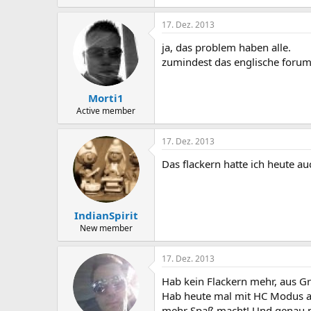
17. Dez. 2013
ja, das problem haben alle.
zumindest das englische forum 
Morti1
Active member
17. Dez. 2013
Das flackern hatte ich heute au
IndianSpirit
New member
17. Dez. 2013
Hab kein Flackern mehr, aus Gr
Hab heute mal mit HC Modus a
mehr Spaß macht! Und genau m