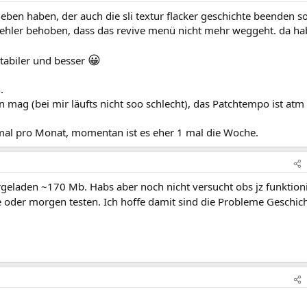
ben haben, der auch die sli textur flacker geschichte beenden so
ehler behoben, dass das revive menü nicht mehr weggeht. da ha
😀
stabiler und besser
.
 mag (bei mir läufts nicht soo schlecht), das Patchtempo ist atm
mal pro Monat, momentan ist es eher 1 mal die Woche.
geladen ~170 Mb. Habs aber noch nicht versucht obs jz funktioni
e oder morgen testen. Ich hoffe damit sind die Probleme Geschic