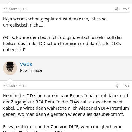
27. März 2013
#52
Naja wenns schon gesplittert ist denke ich, ist es so
unrealistisch nicht....
@Clis, konne dein text nicht do gsnz entschlüsseln, soll das
heißen das in der DD schon Premium und damit alle DLCs
dabei sind?
VGOo
New member
27. März 2013
#53
Nein in der DD sind nur ein paar Bonus-Inhalte mit dabei und
der Zugang zur BF4-Beta. In der Physical ist das eben nicht
dabei. Da wirds dann wahrscheinlich wieder ein BF4 Premium
geben, wo man dann eigentlich wieder alles dazubekommt.
Es wäre aber ein netter Zug von DICE, wenn die gleich eine