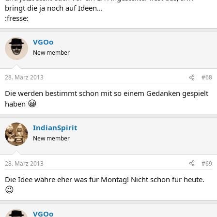
bringt die ja noch auf Ideen...
:fresse:
VGOo
New member
28. März 2013
#68
Die werden bestimmt schon mit so einem Gedanken gespielt
😀
haben
IndianSpirit
New member
28. März 2013
#69
Die Idee währe eher was für Montag! Nicht schon für heute.
😉
VGOo