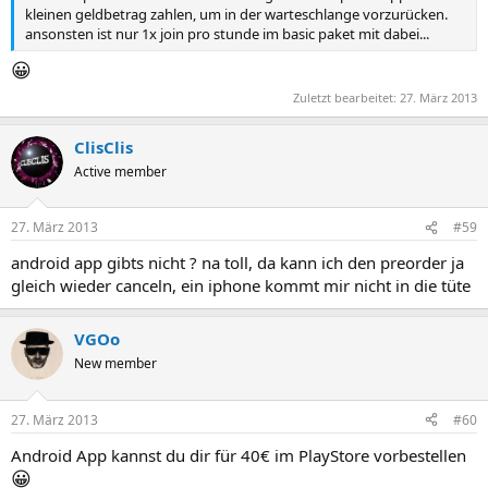
kleinen geldbetrag zahlen, um in der warteschlange vorzurücken.
ansonsten ist nur 1x join pro stunde im basic paket mit dabei...
😀
Zuletzt bearbeitet:
27. März 2013
ClisClis
Active member
27. März 2013
#59
android app gibts nicht ? na toll, da kann ich den preorder ja
gleich wieder canceln, ein iphone kommt mir nicht in die tüte
VGOo
New member
27. März 2013
#60
Android App kannst du dir für 40€ im PlayStore vorbestellen
😀