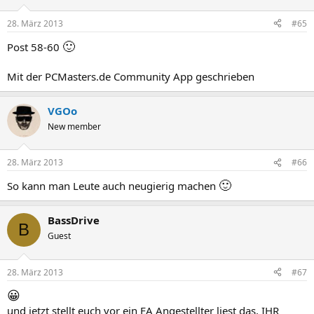
28. März 2013
#65
🙂
Post 58-60
Mit der PCMasters.de Community App geschrieben
VGOo
New member
28. März 2013
#66
🙂
So kann man Leute auch neugierig machen
BassDrive
B
Guest
28. März 2013
#67
😀
und jetzt stellt euch vor ein EA Angestellter liest das, IHR