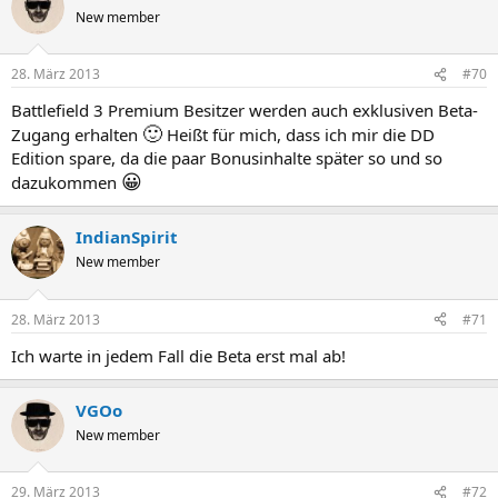
New member
28. März 2013
#70
Battlefield 3 Premium Besitzer werden auch exklusiven Beta-
🙂
Zugang erhalten
Heißt für mich, dass ich mir die DD
Edition spare, da die paar Bonusinhalte später so und so
😀
dazukommen
IndianSpirit
New member
28. März 2013
#71
Ich warte in jedem Fall die Beta erst mal ab!
VGOo
New member
29. März 2013
#72