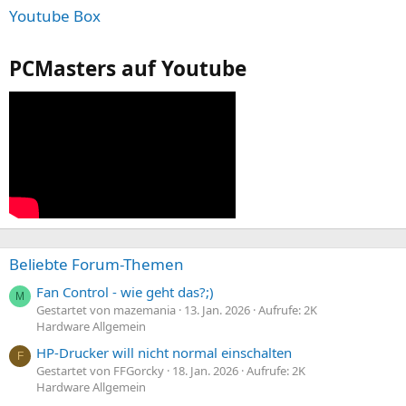
Youtube Box
PCMasters auf Youtube
Beliebte Forum-Themen
Fan Control - wie geht das?;)
M
Gestartet von mazemania
13. Jan. 2026
Aufrufe: 2K
Hardware Allgemein
HP-Drucker will nicht normal einschalten
F
Gestartet von FFGorcky
18. Jan. 2026
Aufrufe: 2K
Hardware Allgemein