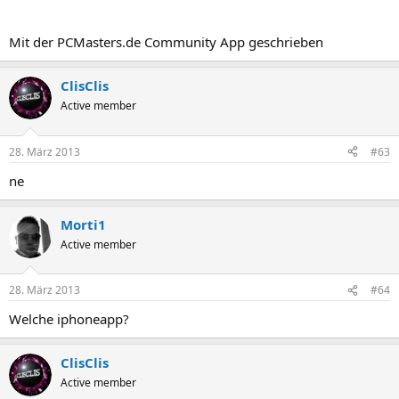
Mit der PCMasters.de Community App geschrieben
ClisClis
Active member
28. März 2013
#63
ne
Morti1
Active member
28. März 2013
#64
Welche iphoneapp?
ClisClis
Active member