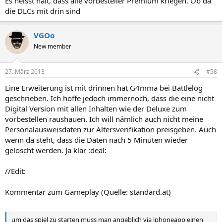
Es heisst halt, dass alle vorbesteller Premium kriegen. Ob da
die DLCs mit drin sind
VGOo
New member
27. März 2013
#58
Eine Erweiterung ist mit drinnen hat G4mma bei Battlelog
geschrieben. Ich hoffe jedoch immernoch, dass die eine nicht
Digital Version mit allen Inhalten wie der Deluxe zum
vorbestellen raushauen. Ich will nämlich auch nicht meine
Personalausweisdaten zur Altersverifikation preisgeben. Auch
wenn da steht, dass die Daten nach 5 Minuten wieder
gelöscht werden. Ja klar :deal:
//Edit:
Kommentar zum Gameplay (Quelle: standard.at)
um das spiel zu starten muss man angeblich via iphoneapp einen