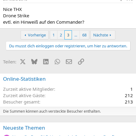
Nice THX
Drone Strike
evtl. ein Hinweiß auf den Commander?
Vorherige
1
2
3
...
68
Nächste
Du musst dich einloggen oder registrieren, um hier zu antworten.
X (Twitter)
Bluesky
LinkedIn
WhatsApp
E-Mail
Link
Teilen:
Online-Statistiken
Zurzeit aktive Mitglieder
1
Zurzeit aktive Gäste
212
Besucher gesamt
213
Die Summen können auch versteckte Besucher enthalten.
Neueste Themen