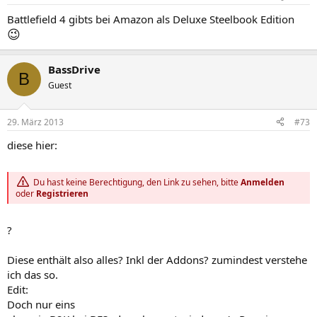
Battlefield 4 gibts bei Amazon als Deluxe Steelbook Edition
😉
BassDrive
B
Guest
29. März 2013
#73
diese hier:
Du hast keine Berechtigung, den Link zu sehen, bitte
Anmelden
oder
Registrieren
?
Diese enthält also alles? Inkl der Addons? zumindest verstehe
ich das so.
Edit:
Doch nur eins