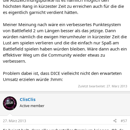
höchsten Rang in kürzester Zeit zu erreichen auch für die die
es eigentlich garnicht verdient hätten.
Meiner Meinung nach wäre ein verbessertes Punktesystem
von Battlefield 2 um Längen besser als das jetzige. Dann
würden nämlich die ewigen Herumheuler in kürzester Zeit die
Lust am spielen verlieren und die die einfach nur Spaß am
Battlefield spielen haben würden bleiben. Wäre dann auch ein
effektiver Weg um die Community wieder etwas zu
verbessern.
Problem dabei ist, dass DICE vielleicht nicht den erwarteten
Umsatz erzielen würde :hmm:
Zuletzt bearbeitet:
27. März 2013
ClisClis
Active member
27. März 2013
#57