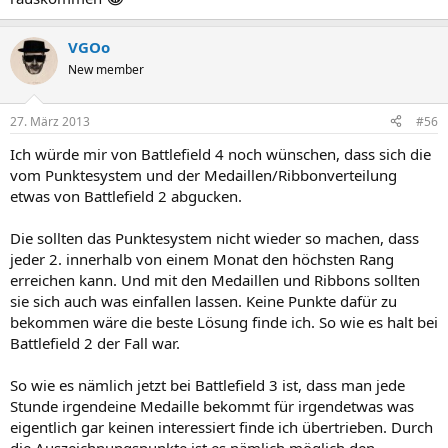
VGOo
New member
27. März 2013
#56
Ich würde mir von Battlefield 4 noch wünschen, dass sich die
vom Punktesystem und der Medaillen/Ribbonverteilung
etwas von Battlefield 2 abgucken.
Die sollten das Punktesystem nicht wieder so machen, dass
jeder 2. innerhalb von einem Monat den höchsten Rang
erreichen kann. Und mit den Medaillen und Ribbons sollten
sie sich auch was einfallen lassen. Keine Punkte dafür zu
bekommen wäre die beste Lösung finde ich. So wie es halt bei
Battlefield 2 der Fall war.
So wie es nämlich jetzt bei Battlefield 3 ist, dass man jede
Stunde irgendeine Medaille bekommt für irgendetwas was
eigentlich gar keinen interessiert finde ich übertrieben. Durch
die Auszeichnungspunkte ist es nämlich möglich den