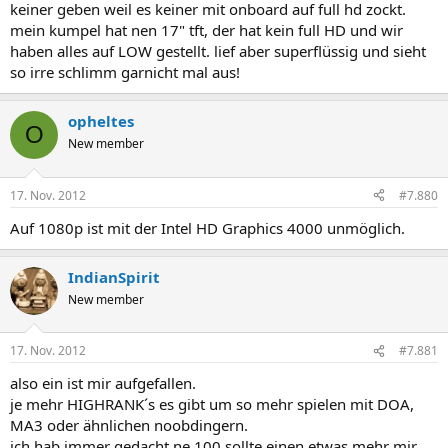
keiner geben weil es keiner mit onboard auf full hd zockt.
mein kumpel hat nen 17" tft, der hat kein full HD und wir
haben alles auf LOW gestellt. lief aber superflüssig und sieht
so irre schlimm garnicht mal aus!
opheltes
O
New member
17. Nov. 2012
#7.880
Auf 1080p ist mit der Intel HD Graphics 4000 unmöglich.
IndianSpirit
New member
17. Nov. 2012
#7.881
also ein ist mir aufgefallen.
je mehr HIGHRANK´s es gibt um so mehr spielen mit DOA,
MA3 oder ähnlichen noobdingern.
ich hab immer gedacht ne 100 sollte einen etwas mehr mir