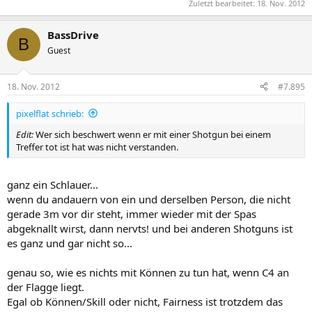
Zuletzt bearbeitet:
18. Nov. 2012
BassDrive
B
Guest
18. Nov. 2012
#7.895
pixelflat schrieb:
Edit:
Wer sich beschwert wenn er mit einer Shotgun bei einem
Treffer tot ist hat was nicht verstanden.
ganz ein Schlauer...
wenn du andauern von ein und derselben Person, die nicht
gerade 3m vor dir steht, immer wieder mit der Spas
abgeknallt wirst, dann nervts! und bei anderen Shotguns ist
es ganz und gar nicht so...
genau so, wie es nichts mit Können zu tun hat, wenn C4 an
der Flagge liegt.
Egal ob Können/Skill oder nicht, Fairness ist trotzdem das