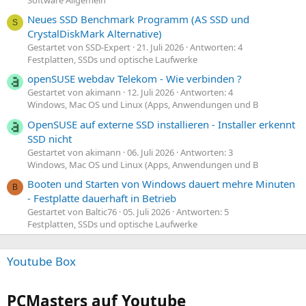
Neues SSD Benchmark Programm (AS SSD und
S
CrystalDiskMark Alternative)
Gestartet von SSD-Expert
21. Juli 2026
Antworten: 4
Festplatten, SSDs und optische Laufwerke
openSUSE webdav Telekom - Wie verbinden ?
Gestartet von akimann
12. Juli 2026
Antworten: 4
Windows, Mac OS und Linux (Apps, Anwendungen und B
OpenSUSE auf externe SSD installieren - Installer erkennt
SSD nicht
Gestartet von akimann
06. Juli 2026
Antworten: 3
Windows, Mac OS und Linux (Apps, Anwendungen und B
Booten und Starten von Windows dauert mehre Minuten
B
- Festplatte dauerhaft in Betrieb
Gestartet von Baltic76
05. Juli 2026
Antworten: 5
Festplatten, SSDs und optische Laufwerke
Youtube Box
PCMasters auf Youtube