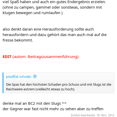
viel Spaß haben und auch ein gutes Endergebnis erzielen.
(ohne zu campen, gammel oder sonstwas, sondern mit
klugen bewegen und rumlaufen )
also denkt daran eine Herausforderung sollte auch
herausfordern und dazu gehört das man auch mal auf die
fresse bekommt.
EDIT
(autom. Beitragszusammenführung):
pixelflat schrieb:
Die Spas hat den höchsten Schaden pro Schuss und mit Slugs ist die
Reichweite extrem (vielleicht etwas zu hoch).
denke mal an BC2 mit den Slugs ^^
der Gegner war fast nicht mehr zu sehen aber zu treffen
Zuletzt bearbeitet:
18. Nov. 2012