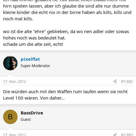
hirn spielen lassen, aber ich glaube die sind alle nur dumme
kleine kinder die echt nix in der birne haben als kills, kills und
noch mal kills.
wo ist die alte "ehre" geblieben, da wo nen adler oder sowas
hohes noch was bedeutet hat.
schade um die alte zeit, echt!
pixelflat
Super-Moderator
17. Nov. 2012
#7.882
Die würden auch mit den Waffen rum laufen wenn sie nicht
Level 100 wären. Von daher...
BassDrive
B
Guest
17. Nov. 2012
#7.883