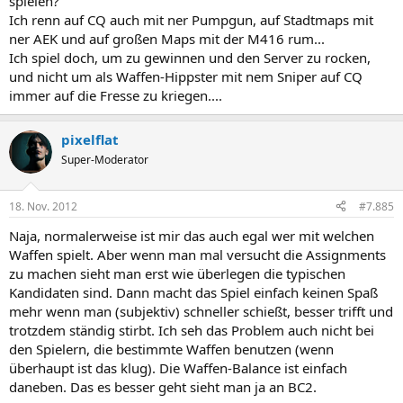
spielen?
Ich renn auf CQ auch mit ner Pumpgun, auf Stadtmaps mit
ner AEK und auf großen Maps mit der M416 rum...
Ich spiel doch, um zu gewinnen und den Server zu rocken,
und nicht um als Waffen-Hippster mit nem Sniper auf CQ
immer auf die Fresse zu kriegen....
pixelflat
Super-Moderator
18. Nov. 2012
#7.885
Naja, normalerweise ist mir das auch egal wer mit welchen
Waffen spielt. Aber wenn man mal versucht die Assignments
zu machen sieht man erst wie überlegen die typischen
Kandidaten sind. Dann macht das Spiel einfach keinen Spaß
mehr wenn man (subjektiv) schneller schießt, besser trifft und
trotzdem ständig stirbt. Ich seh das Problem auch nicht bei
den Spielern, die bestimmte Waffen benutzen (wenn
überhaupt ist das klug). Die Waffen-Balance ist einfach
daneben. Das es besser geht sieht man ja an BC2.