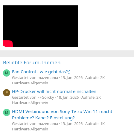
Beliebte Forum-Themen
Fan Control - wie geht das?;)
M
Gestartet von mazemania
13. Jan. 2026
Aufrufe: 2K
Hardware Allgemein
HP-Drucker will nicht normal einschalten
F
Gestartet von FFGorcky
18. Jan. 2026
Aufrufe: 2K
Hardware Allgemein
HDMI Verbindung von Sony TV zu Win 11 macht
M
Probleme? Kabel? Einstellung?
Gestartet von mazemania
13. Jan. 2026
Aufrufe: 1K
Hardware Allgemein