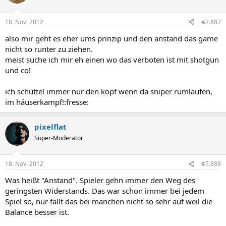
18. Nov. 2012
#7.887
also mir geht es eher ums prinzip und den anstand das game
nicht so runter zu ziehen.
meist suche ich mir eh einen wo das verboten ist mit shotgun
und co!
ich schüttel immer nur den kopf wenn da sniper rumlaufen,
im häuserkampf!:fresse:
pixelflat
Super-Moderator
18. Nov. 2012
#7.888
Was heißt "Anstand". Spieler gehn immer den Weg des
geringsten Widerstands. Das war schon immer bei jedem
Spiel so, nur fällt das bei manchen nicht so sehr auf weil die
Balance besser ist.