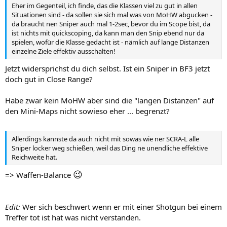
Eher im Gegenteil, ich finde, das die Klassen viel zu gut in allen
Situationen sind - da sollen sie sich mal was von MoHW abgucken -
da braucht nen Sniper auch mal 1-2sec, bevor du im Scope bist, da
ist nichts mit quickscoping, da kann man den Snip ebend nur da
spielen, wofür die Klasse gedacht ist - nämlich auf lange Distanzen
einzelne Ziele effektiv ausschalten!
Jetzt widersprichst du dich selbst. Ist ein Sniper in BF3 jetzt
doch gut in Close Range?
Habe zwar kein MoHW aber sind die "langen Distanzen" auf
den Mini-Maps nicht sowieso eher ... begrenzt?
Allerdings kannste da auch nicht mit sowas wie ner SCRA-L alle
Sniper locker weg schießen, weil das Ding ne unendliche effektive
Reichweite hat.
😉
=> Waffen-Balance
Edit:
Wer sich beschwert wenn er mit einer Shotgun bei einem
Treffer tot ist hat was nicht verstanden.