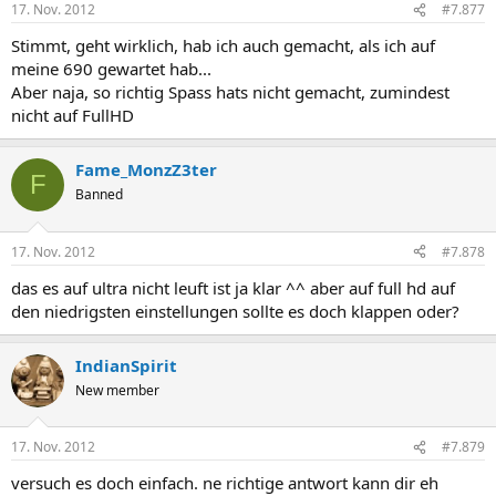
17. Nov. 2012
#7.877
Stimmt, geht wirklich, hab ich auch gemacht, als ich auf
meine 690 gewartet hab...
Aber naja, so richtig Spass hats nicht gemacht, zumindest
nicht auf FullHD
Fame_MonzZ3ter
F
Banned
17. Nov. 2012
#7.878
das es auf ultra nicht leuft ist ja klar ^^ aber auf full hd auf
den niedrigsten einstellungen sollte es doch klappen oder?
IndianSpirit
New member
17. Nov. 2012
#7.879
versuch es doch einfach. ne richtige antwort kann dir eh