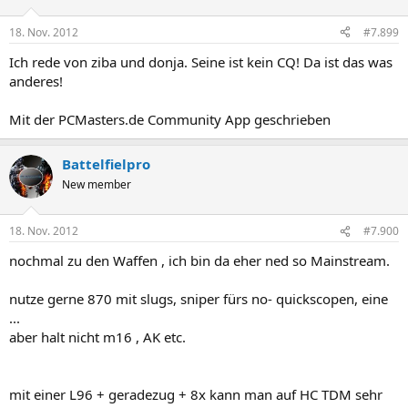
18. Nov. 2012
#7.899
Ich rede von ziba und donja. Seine ist kein CQ! Da ist das was
anderes!
Mit der PCMasters.de Community App geschrieben
Battelfielpro
New member
18. Nov. 2012
#7.900
nochmal zu den Waffen , ich bin da eher ned so Mainstream.
nutze gerne 870 mit slugs, sniper fürs no- quickscopen, eine
...
aber halt nicht m16 , AK etc.
mit einer L96 + geradezug + 8x kann man auf HC TDM sehr