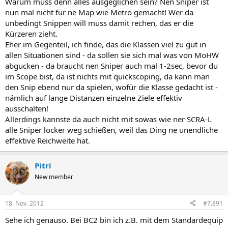
Warum muss denn alles ausgeglichen sein? Nen Sniper ist
nun mal nicht für ne Map wie Metro gemacht! Wer da
unbedingt Snippen will muss damit rechen, das er die
Kürzeren zieht.
Eher im Gegenteil, ich finde, das die Klassen viel zu gut in
allen Situationen sind - da sollen sie sich mal was von MoHW
abgucken - da braucht nen Sniper auch mal 1-2sec, bevor du
im Scope bist, da ist nichts mit quickscoping, da kann man
den Snip ebend nur da spielen, wofür die Klasse gedacht ist -
nämlich auf lange Distanzen einzelne Ziele effektiv
ausschalten!
Allerdings kannste da auch nicht mit sowas wie ner SCRA-L
alle Sniper locker weg schießen, weil das Ding ne unendliche
effektive Reichweite hat.
Pitri
New member
18. Nov. 2012
#7.891
Sehe ich genauso. Bei BC2 bin ich z.B. mit dem Standardequip