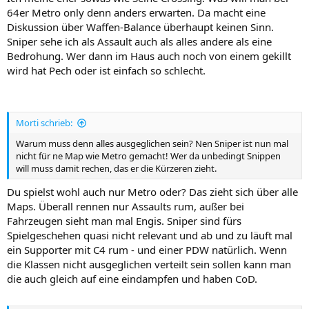
64er Metro only denn anders erwarten. Da macht eine
Diskussion über Waffen-Balance überhaupt keinen Sinn.
Sniper sehe ich als Assault auch als alles andere als eine
Bedrohung. Wer dann im Haus auch noch von einem gekillt
wird hat Pech oder ist einfach so schlecht.
Morti schrieb:
Warum muss denn alles ausgeglichen sein? Nen Sniper ist nun mal
nicht für ne Map wie Metro gemacht! Wer da unbedingt Snippen
will muss damit rechen, das er die Kürzeren zieht.
Du spielst wohl auch nur Metro oder? Das zieht sich über alle
Maps. Überall rennen nur Assaults rum, außer bei
Fahrzeugen sieht man mal Engis. Sniper sind fürs
Spielgeschehen quasi nicht relevant und ab und zu läuft mal
ein Supporter mit C4 rum - und einer PDW natürlich. Wenn
die Klassen nicht ausgeglichen verteilt sein sollen kann man
die auch gleich auf eine eindampfen und haben CoD.