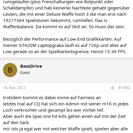
rumgelaufen (plus Freischaltungen wie Rotpunkt oder
Schalldämpfer) und hab keinerlei Nachteile gehabt gegenüber
Leuten, die mit einer Deluxe Waffe hoch 3 die man erst nach
19277364 Spielstunen bekommt, rumliefen. Das is
Waffenbalance. Da kommt es auf Skill an. So muss das sein.
Bezüglich der Performance auf Low End Grafikkarten: Auf
meiner GT420M Laptopgraka läuft es auf 720p und alles auf
Low gerade so an der Spielbarkeitsgrenze. Heisst 15-30 FPS.
BassDrive
B
Guest
18. Nov. 2012
#7.892
trotzdem kommt es dabei imme auf Fairness an
letztes mal auf CQ hat sich ein Admin mit seiner m16 in jedes
Loch verkrochen und gecampt bis wer vorbei lief.
Aber auch die Spas one hit kills gehen einen auf mit der Zeit
auf den Sack.
mir ists ja egal wer mit welcher Waffe spielt, spielen aber alle