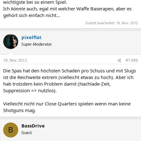
wichtigste bei so einem Spiel.
Ich
könnte
auch, egal mit welcher Waffe Baserapen, aber es
gehört sich einfach nicht...
Zuletzt bearbeitet:
18. Nov. 2012
pixelflat
Super-Moderator
18. Nov. 2012
#7.896
Die Spas hat den höchsten Schaden pro Schuss und mit Slugs
ist die Reichweite extrem (vielleicht etwas zu hoch). Aber ich
hab trotzdem kein Problem damit (Nachlade-Zeit,
Suppression => nutzlos).
Vielleicht nicht nur Close Quarters spielen wenn man keine
Shotguns mag.
BassDrive
B
Guest