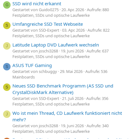
SSD wird nicht erkannt
G
Gestartet von Guido0275
20. Apr. 2026
Aufrufe: 880
Festplatten, SSDs und optische Laufwerke
Umfangreiche SSD Test Webseite
S
Gestartet von SSD-Expert
03. Apr. 2026
Aufrufe: 822
Festplatten, SSDs und optische Laufwerke
Latitude Laptop DVD Laufwerk wechseln
J
Gestartet von joschi3268
19. Juni 2026
Aufrufe: 637
Festplatten, SSDs und optische Laufwerke
ASUS TUF Gaming
S
Gestartet von schbuggy
29. Mai 2026
Aufrufe: 536
Mainboards
Neues SSD Benchmark Programm (AS SSD und
S
CrystalDiskMark Alternative)
Gestartet von SSD-Expert
21. Juli 2026
Aufrufe: 356
Festplatten, SSDs und optische Laufwerke
Wo ist mein Thread, CD Laufwerk funktioniert nicht
J
mehr?
Gestartet von joschi3268
19. Juni 2026
Aufrufe: 340
Festplatten, SSDs und optische Laufwerke