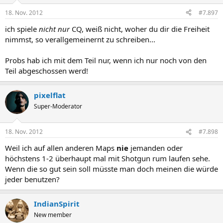
18. Nov. 2012
#7.897
ich spiele
nicht nur
CQ, weiß nicht, woher du dir die Freiheit
nimmst, so verallgemeinernt zu schreiben...
Probs hab ich mit dem Teil nur, wenn ich nur noch von den
Teil abgeschossen werd!
pixelflat
Super-Moderator
18. Nov. 2012
#7.898
Weil ich auf allen anderen Maps
nie
jemanden oder
höchstens 1-2 überhaupt mal mit Shotgun rum laufen sehe.
Wenn die so gut sein soll müsste man doch meinen die würde
jeder benutzen?
IndianSpirit
New member