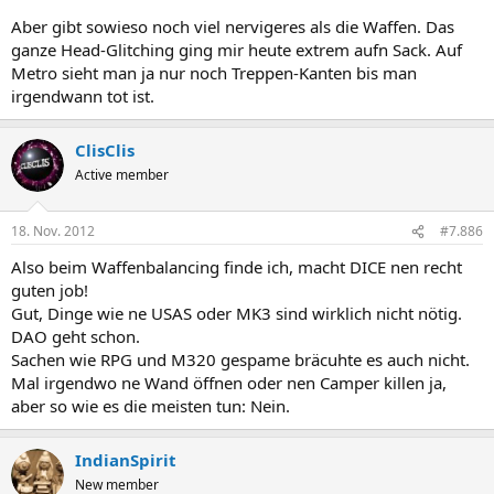
Aber gibt sowieso noch viel nervigeres als die Waffen. Das
ganze Head-Glitching ging mir heute extrem aufn Sack. Auf
Metro sieht man ja nur noch Treppen-Kanten bis man
irgendwann tot ist.
ClisClis
Active member
18. Nov. 2012
#7.886
Also beim Waffenbalancing finde ich, macht DICE nen recht
guten job!
Gut, Dinge wie ne USAS oder MK3 sind wirklich nicht nötig.
DAO geht schon.
Sachen wie RPG und M320 gespame bräcuhte es auch nicht.
Mal irgendwo ne Wand öffnen oder nen Camper killen ja,
aber so wie es die meisten tun: Nein.
IndianSpirit
New member