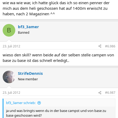
wie wa wie war, ich hatte glück das ich so einen penner der
mich aus dem heli geschossen hat auf 1400m erwischt zu
haben, nach 2 Magazinen ^^
bf3_3amer
B
Banned
23. Juli 2012
#6.986
wieso den skill? wenn beide auf der selben stelle campen von
base zu base ist das schnell erledigt..
StrifeDennis
New member
23. Juli 2012
#6.987
bf3_3amer schrieb:
ja und was bringts wenn du in der base campst und von base zu
base geschossen wird?