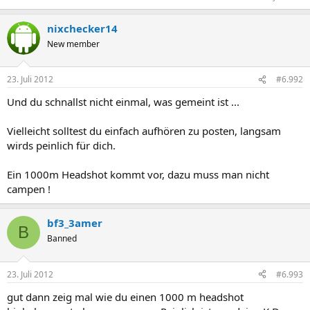
nixchecker14
New member
23. Juli 2012
#6.992
Und du schnallst nicht einmal, was gemeint ist ...
Vielleicht solltest du einfach aufhören zu posten, langsam
wirds peinlich für dich.
Ein 1000m Headshot kommt vor, dazu muss man nicht
campen !
bf3_3amer
B
Banned
23. Juli 2012
#6.993
gut dann zeig mal wie du einen 1000 m headshot