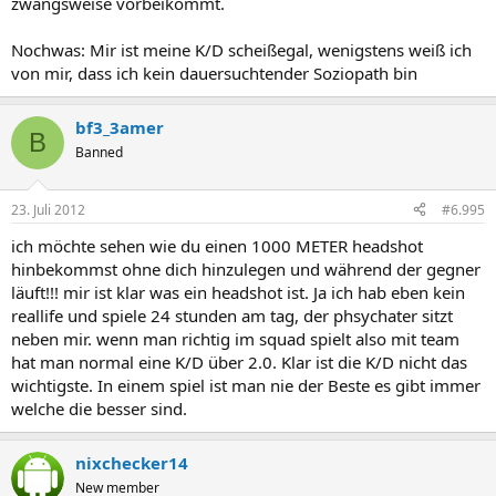
zwangsweise vorbeikommt.
Nochwas: Mir ist meine K/D scheißegal, wenigstens weiß ich
von mir, dass ich kein dauersuchtender Soziopath bin
bf3_3amer
B
Banned
23. Juli 2012
#6.995
ich möchte sehen wie du einen 1000 METER headshot
hinbekommst ohne dich hinzulegen und während der gegner
läuft!!! mir ist klar was ein headshot ist. Ja ich hab eben kein
reallife und spiele 24 stunden am tag, der phsychater sitzt
neben mir. wenn man richtig im squad spielt also mit team
hat man normal eine K/D über 2.0. Klar ist die K/D nicht das
wichtigste. In einem spiel ist man nie der Beste es gibt immer
welche die besser sind.
nixchecker14
New member