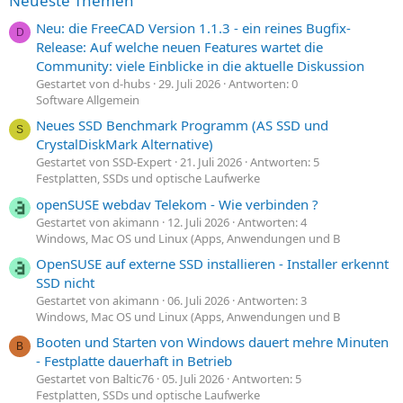
Neueste Themen
Neu: die FreeCAD Version 1.1.3 - ein reines Bugfix-
D
Release: Auf welche neuen Features wartet die
Community: viele Einblicke in die aktuelle Diskussion
Gestartet von d-hubs
29. Juli 2026
Antworten: 0
Software Allgemein
Neues SSD Benchmark Programm (AS SSD und
S
CrystalDiskMark Alternative)
Gestartet von SSD-Expert
21. Juli 2026
Antworten: 5
Festplatten, SSDs und optische Laufwerke
openSUSE webdav Telekom - Wie verbinden ?
Gestartet von akimann
12. Juli 2026
Antworten: 4
Windows, Mac OS und Linux (Apps, Anwendungen und B
OpenSUSE auf externe SSD installieren - Installer erkennt
SSD nicht
Gestartet von akimann
06. Juli 2026
Antworten: 3
Windows, Mac OS und Linux (Apps, Anwendungen und B
Booten und Starten von Windows dauert mehre Minuten
B
- Festplatte dauerhaft in Betrieb
Gestartet von Baltic76
05. Juli 2026
Antworten: 5
Festplatten, SSDs und optische Laufwerke