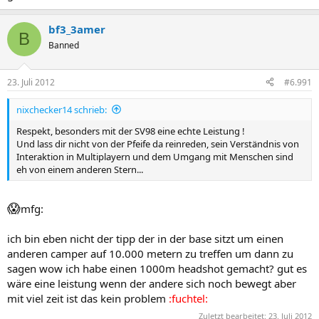
bf3_3amer
B
Banned
23. Juli 2012
#6.991
nixchecker14 schrieb:
Respekt, besonders mit der SV98 eine echte Leistung !
Und lass dir nicht von der Pfeife da reinreden, sein Verständnis von
Interaktion in Multiplayern und dem Umgang mit Menschen sind
eh von einem anderen Stern...
😱
mfg:
ich bin eben nicht der tipp der in der base sitzt um einen
anderen camper auf 10.000 metern zu treffen um dann zu
sagen wow ich habe einen 1000m headshot gemacht? gut es
wäre eine leistung wenn der andere sich noch bewegt aber
mit viel zeit ist das kein problem
:fuchtel:
Zuletzt bearbeitet:
23. Juli 2012