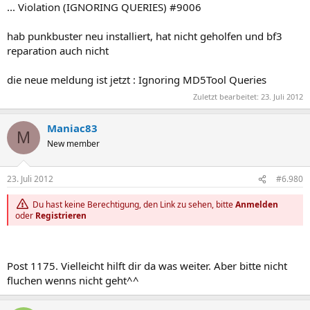
... Violation (IGNORING QUERIES) #9006
hab punkbuster neu installiert, hat nicht geholfen und bf3
reparation auch nicht
die neue meldung ist jetzt : Ignoring MD5Tool Queries
Zuletzt bearbeitet:
23. Juli 2012
Maniac83
M
New member
23. Juli 2012
#6.980
Du hast keine Berechtigung, den Link zu sehen, bitte
Anmelden
oder
Registrieren
Post 1175. Vielleicht hilft dir da was weiter. Aber bitte nicht
fluchen wenns nicht geht^^