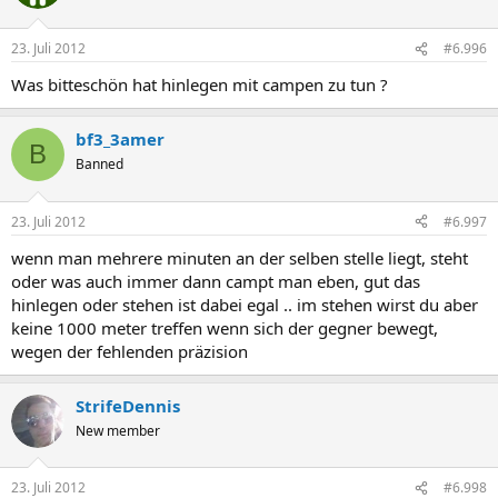
23. Juli 2012
#6.996
Was bitteschön hat hinlegen mit campen zu tun ?
bf3_3amer
B
Banned
23. Juli 2012
#6.997
wenn man mehrere minuten an der selben stelle liegt, steht
oder was auch immer dann campt man eben, gut das
hinlegen oder stehen ist dabei egal .. im stehen wirst du aber
keine 1000 meter treffen wenn sich der gegner bewegt,
wegen der fehlenden präzision
StrifeDennis
New member
23. Juli 2012
#6.998