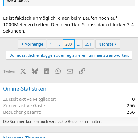
schießen ^^
Es ist faktisch unmöglich, einen beim Laufen noch auf
1000Meter zu treffen. Denn ein 1km Schuss dauert locker 3-4
Sekunden.
Vorherige
1
...
280
...
351
Nächste
Du musst dich einloggen oder registrieren, um hier zu antworten.
X (Twitter)
Bluesky
LinkedIn
WhatsApp
E-Mail
Link
Teilen:
Online-Statistiken
Zurzeit aktive Mitglieder
0
Zurzeit aktive Gäste
256
Besucher gesamt
256
Die Summen können auch versteckte Besucher enthalten.