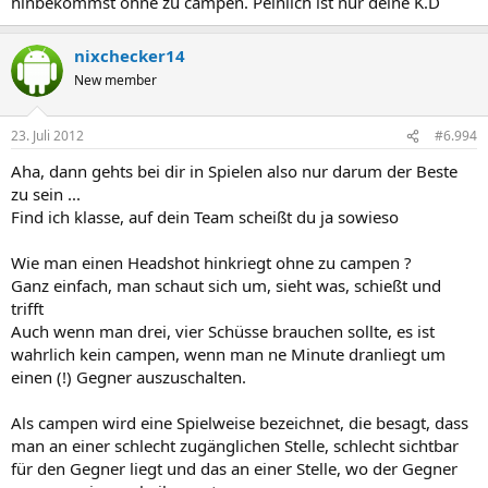
hinbekommst ohne zu campen. Peinlich ist nur deine K.D
nixchecker14
New member
23. Juli 2012
#6.994
Aha, dann gehts bei dir in Spielen also nur darum der Beste
zu sein ...
Find ich klasse, auf dein Team scheißt du ja sowieso
Wie man einen Headshot hinkriegt ohne zu campen ?
Ganz einfach, man schaut sich um, sieht was, schießt und
trifft
Auch wenn man drei, vier Schüsse brauchen sollte, es ist
wahrlich kein campen, wenn man ne Minute dranliegt um
einen (!) Gegner auszuschalten.
Als campen wird eine Spielweise bezeichnet, die besagt, dass
man an einer schlecht zugänglichen Stelle, schlecht sichtbar
für den Gegner liegt und das an einer Stelle, wo der Gegner