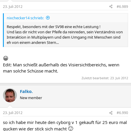
23. Juli 2012
#6.989
nixchecker14 schrieb:
Respekt, besonders mit der SV98 eine echte Leistung !
Und lass dir nicht von der Pfeife da reinreden, sein Verständnis von
Interaktion in Multiplayern und dem Umgang mit Menschen sind
eh von einem anderen Stern...
😀
Edit: Man schießt außerhalb des Visiersichtbereichs, wenn
man solche Schüsse macht.
Zuletzt bearbeitet:
23. Juli 2012
Falko.
New member
23. Juli 2012
#6.990
so ich habe mir heute den cyborg v 1 gekauft für 25 euro mal
🙂
gucken wie der stick sich macht