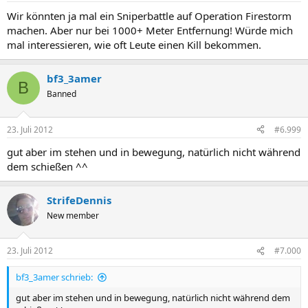
Wir könnten ja mal ein Sniperbattle auf Operation Firestorm
machen. Aber nur bei 1000+ Meter Entfernung! Würde mich
mal interessieren, wie oft Leute einen Kill bekommen.
bf3_3amer
B
Banned
23. Juli 2012
#6.999
gut aber im stehen und in bewegung, natürlich nicht während
dem schießen ^^
StrifeDennis
New member
23. Juli 2012
#7.000
bf3_3amer schrieb:
gut aber im stehen und in bewegung, natürlich nicht während dem