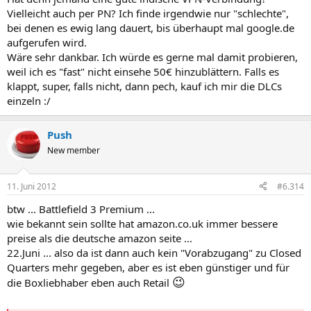
Vielleicht auch per PN? Ich finde irgendwie nur "schlechte",
bei denen es ewig lang dauert, bis überhaupt mal google.de
aufgerufen wird.
Wäre sehr dankbar. Ich würde es gerne mal damit probieren,
weil ich es "fast" nicht einsehe 50€ hinzublättern. Falls es
klappt, super, falls nicht, dann pech, kauf ich mir die DLCs
einzeln :/
Push
New member
11. Juni 2012
#6.314
btw ... Battlefield 3 Premium ...
wie bekannt sein sollte hat amazon.co.uk immer bessere
preise als die deutsche amazon seite ...
22.Juni ... also da ist dann auch kein "Vorabzugang" zu Closed
Quarters mehr gegeben, aber es ist eben günstiger und für
😉
die Boxliebhaber eben auch Retail