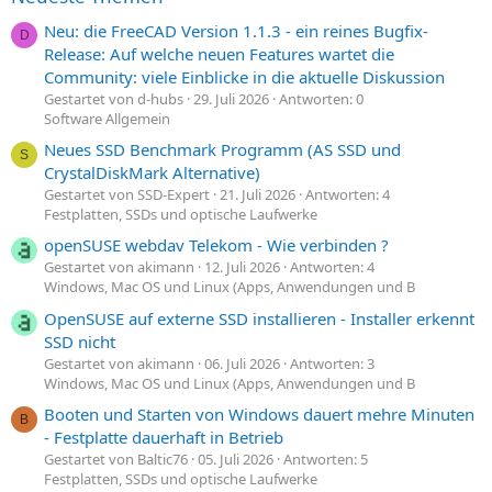
Neu: die FreeCAD Version 1.1.3 - ein reines Bugfix-
D
Release: Auf welche neuen Features wartet die
Community: viele Einblicke in die aktuelle Diskussion
Gestartet von d-hubs
29. Juli 2026
Antworten: 0
Software Allgemein
Neues SSD Benchmark Programm (AS SSD und
S
CrystalDiskMark Alternative)
Gestartet von SSD-Expert
21. Juli 2026
Antworten: 4
Festplatten, SSDs und optische Laufwerke
openSUSE webdav Telekom - Wie verbinden ?
Gestartet von akimann
12. Juli 2026
Antworten: 4
Windows, Mac OS und Linux (Apps, Anwendungen und B
OpenSUSE auf externe SSD installieren - Installer erkennt
SSD nicht
Gestartet von akimann
06. Juli 2026
Antworten: 3
Windows, Mac OS und Linux (Apps, Anwendungen und B
Booten und Starten von Windows dauert mehre Minuten
B
- Festplatte dauerhaft in Betrieb
Gestartet von Baltic76
05. Juli 2026
Antworten: 5
Festplatten, SSDs und optische Laufwerke