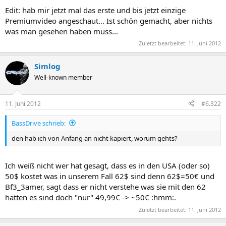
Edit: hab mir jetzt mal das erste und bis jetzt einzige
Premiumvideo angeschaut... Ist schön gemacht, aber nichts
was man gesehen haben muss...
Zuletzt bearbeitet:
11. Juni 2012
Simlog
Well-known member
11. Juni 2012
#6.322
BassDrive schrieb:
den hab ich von Anfang an nicht kapiert, worum gehts?
Ich weiß nicht wer hat gesagt, dass es in den USA (oder so)
50$ kostet was in unserem Fall 62$ sind denn 62$=50€ und
Bf3_3amer, sagt dass er nicht verstehe was sie mit den 62
hätten es sind doch "nur" 49,99€ -> ~50€ :hmm:.
Zuletzt bearbeitet:
11. Juni 2012