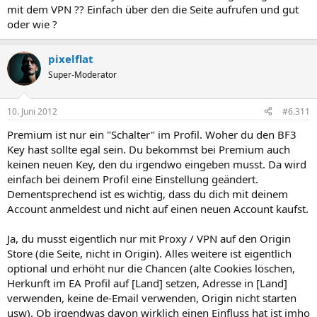
mit dem VPN ?? Einfach über den die Seite aufrufen und gut
oder wie ?
pixelflat
Super-Moderator
10. Juni 2012
#6.311
Premium ist nur ein "Schalter" im Profil. Woher du den BF3
Key hast sollte egal sein. Du bekommst bei Premium auch
keinen neuen Key, den du irgendwo eingeben musst. Da wird
einfach bei deinem Profil eine Einstellung geändert.
Dementsprechend ist es wichtig, dass du dich mit deinem
Account anmeldest und nicht auf einen neuen Account kaufst.
Ja, du musst eigentlich nur mit Proxy / VPN auf den Origin
Store (die Seite, nicht in Origin). Alles weitere ist eigentlich
optional und erhöht nur die Chancen (alte Cookies löschen,
Herkunft im EA Profil auf [Land] setzen, Adresse in [Land]
verwenden, keine de-Email verwenden, Origin nicht starten
usw). Ob irgendwas davon wirklich einen Einfluss hat ist imho