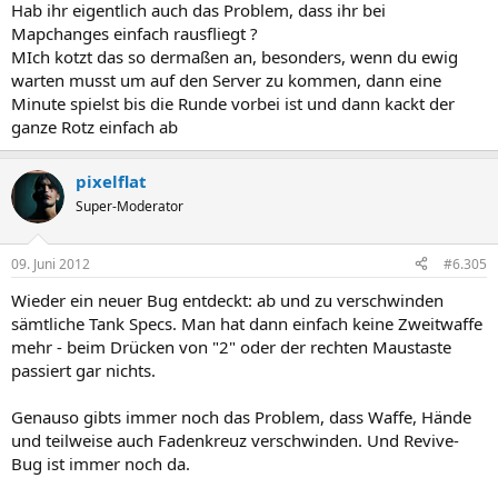
Hab ihr eigentlich auch das Problem, dass ihr bei
Mapchanges einfach rausfliegt ?
MIch kotzt das so dermaßen an, besonders, wenn du ewig
warten musst um auf den Server zu kommen, dann eine
Minute spielst bis die Runde vorbei ist und dann kackt der
ganze Rotz einfach ab
pixelflat
Super-Moderator
09. Juni 2012
#6.305
Wieder ein neuer Bug entdeckt: ab und zu verschwinden
sämtliche Tank Specs. Man hat dann einfach keine Zweitwaffe
mehr - beim Drücken von "2" oder der rechten Maustaste
passiert gar nichts.
Genauso gibts immer noch das Problem, dass Waffe, Hände
und teilweise auch Fadenkreuz verschwinden. Und Revive-
Bug ist immer noch da.