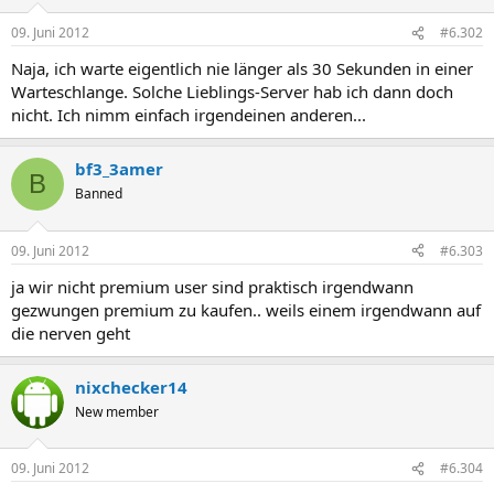
09. Juni 2012
#6.302
Naja, ich warte eigentlich nie länger als 30 Sekunden in einer
Warteschlange. Solche Lieblings-Server hab ich dann doch
nicht. Ich nimm einfach irgendeinen anderen...
bf3_3amer
B
Banned
09. Juni 2012
#6.303
ja wir nicht premium user sind praktisch irgendwann
gezwungen premium zu kaufen.. weils einem irgendwann auf
die nerven geht
nixchecker14
New member
09. Juni 2012
#6.304