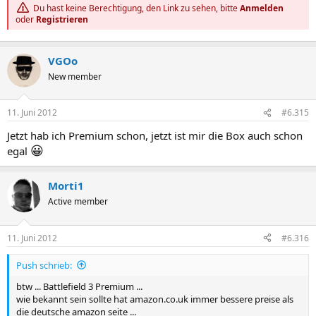
Du hast keine Berechtigung, den Link zu sehen, bitte
Anmelden
oder
Registrieren
VGOo
New member
11. Juni 2012
#6.315
Jetzt hab ich Premium schon, jetzt ist mir die Box auch schon
😀
egal
Morti1
Active member
11. Juni 2012
#6.316
Push schrieb:
btw ... Battlefield 3 Premium ...
wie bekannt sein sollte hat amazon.co.uk immer bessere preise als
die deutsche amazon seite ...