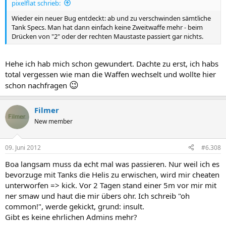
pixelflat schrieb:
Wieder ein neuer Bug entdeckt: ab und zu verschwinden sämtliche
Tank Specs. Man hat dann einfach keine Zweitwaffe mehr - beim
Drücken von "2" oder der rechten Maustaste passiert gar nichts.
Hehe ich hab mich schon gewundert. Dachte zu erst, ich habs
total vergessen wie man die Waffen wechselt und wollte hier
😉
schon nachfragen
Filmer
New member
09. Juni 2012
#6.308
Boa langsam muss da echt mal was passieren. Nur weil ich es
bevorzuge mit Tanks die Helis zu erwischen, wird mir cheaten
unterworfen => kick. Vor 2 Tagen stand einer 5m vor mir mit
ner smaw und haut die mir übers ohr. Ich schreib "oh
common!", werde gekickt, grund: insult.
Gibt es keine ehrlichen Admins mehr?