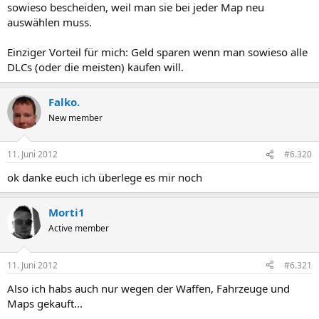
sowieso bescheiden, weil man sie bei jeder Map neu
auswählen muss.
Einziger Vorteil für mich: Geld sparen wenn man sowieso alle
DLCs (oder die meisten) kaufen will.
Falko.
New member
11. Juni 2012
#6.320
ok danke euch ich überlege es mir noch
Morti1
Active member
11. Juni 2012
#6.321
Also ich habs auch nur wegen der Waffen, Fahrzeuge und
Maps gekauft...