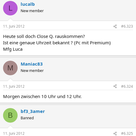
lucalb
L
New member
11. Juni 2012
#6.323
Heute soll doch Close Q. rauskommen?
Ist eine genaue Uhrzeit bekannt ? (Pc mit Premium)
Mfg Luca
Maniac83
M
New member
11. Juni 2012
#6.324
Morgen zwischen 10 Uhr und 12 Uhr.
bf3_3amer
B
Banned
11. Juni 2012
#6.325