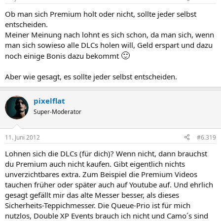
Ob man sich Premium holt oder nicht, sollte jeder selbst
entscheiden.
Meiner Meinung nach lohnt es sich schon, da man sich, wenn
man sich sowieso alle DLCs holen will, Geld erspart und dazu
🙂
noch einige Bonis dazu bekommt
Aber wie gesagt, es sollte jeder selbst entscheiden.
pixelflat
Super-Moderator
11. Juni 2012
#6.319
Lohnen sich die DLCs (für dich)? Wenn nicht, dann brauchst
du Premium auch nicht kaufen. Gibt eigentlich nichts
unverzichtbares extra. Zum Beispiel die Premium Videos
tauchen früher oder später auch auf Youtube auf. Und ehrlich
gesagt gefällt mir das alte Messer besser, als dieses
Sicherheits-Teppichmesser. Die Queue-Prio ist für mich
nutzlos, Double XP Events brauch ich nicht und Camo´s sind