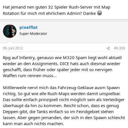
Hat jemand nen guten 32 Spieler Rush-Server mit Map
😀
Rotation für mich mit ehrlichem Admin? Danke
pixelflat
Super-Moderator
09. Juni 2012
#6.309
Rpg auf Infantry, genauso wie M320 Spam liegt wohl aktuell
wieder an den Assignments. DICE hats auch diesmal wieder
geschafft, dass früher oder später jeder mit so nervigen
Waffen rum rennen muss...
Mittlerweile nervt mich das Fahrzeug-Geklaue ausm Spawn
richtig. So gut wie alle Rush-Maps werden damit unspielbar.
Das sollte einfach prinzipiell nicht möglich sein als Verteidiger
überhaupt da hin zu kommen. Reicht schon, dass es genug
Deppen gibt, die Tanks einfach so im Feindgebiet stehen
lassen. Aber gegen jemanden, der sich in den Spawn schleicht
kann man auch nichts machen.