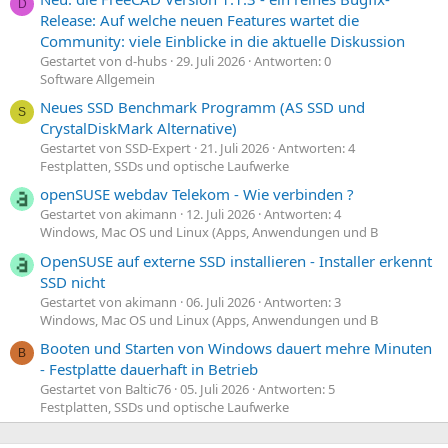
D
Release: Auf welche neuen Features wartet die
Community: viele Einblicke in die aktuelle Diskussion
Gestartet von d-hubs
29. Juli 2026
Antworten: 0
Software Allgemein
Neues SSD Benchmark Programm (AS SSD und
S
CrystalDiskMark Alternative)
Gestartet von SSD-Expert
21. Juli 2026
Antworten: 4
Festplatten, SSDs und optische Laufwerke
openSUSE webdav Telekom - Wie verbinden ?
Gestartet von akimann
12. Juli 2026
Antworten: 4
Windows, Mac OS und Linux (Apps, Anwendungen und B
OpenSUSE auf externe SSD installieren - Installer erkennt
SSD nicht
Gestartet von akimann
06. Juli 2026
Antworten: 3
Windows, Mac OS und Linux (Apps, Anwendungen und B
Booten und Starten von Windows dauert mehre Minuten
B
- Festplatte dauerhaft in Betrieb
Gestartet von Baltic76
05. Juli 2026
Antworten: 5
Festplatten, SSDs und optische Laufwerke