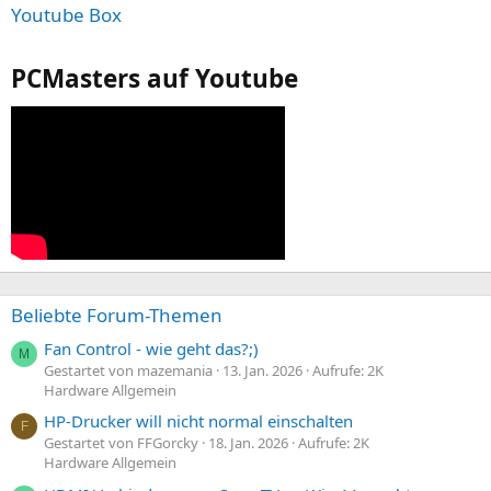
Youtube Box
PCMasters auf Youtube
Beliebte Forum-Themen
Fan Control - wie geht das?;)
M
Gestartet von mazemania
13. Jan. 2026
Aufrufe: 2K
Hardware Allgemein
HP-Drucker will nicht normal einschalten
F
Gestartet von FFGorcky
18. Jan. 2026
Aufrufe: 2K
Hardware Allgemein