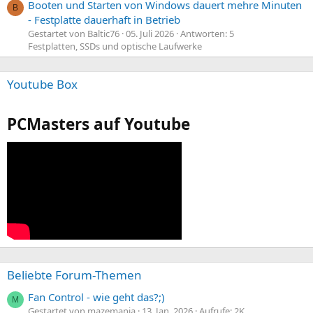
Booten und Starten von Windows dauert mehre Minuten
B
- Festplatte dauerhaft in Betrieb
Gestartet von Baltic76
05. Juli 2026
Antworten: 5
Festplatten, SSDs und optische Laufwerke
Youtube Box
PCMasters auf Youtube
Beliebte Forum-Themen
Fan Control - wie geht das?;)
M
Gestartet von mazemania
13. Jan. 2026
Aufrufe: 2K