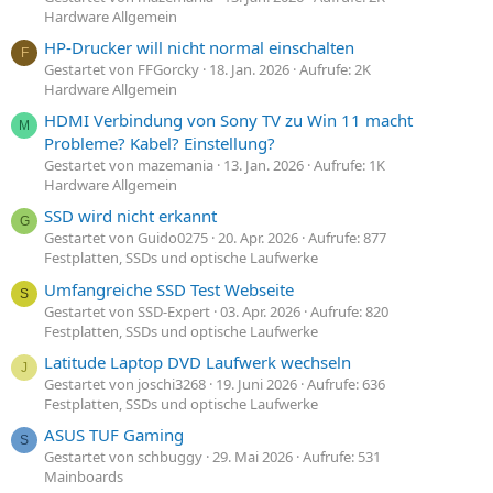
Hardware Allgemein
HP-Drucker will nicht normal einschalten
F
Gestartet von FFGorcky
18. Jan. 2026
Aufrufe: 2K
Hardware Allgemein
HDMI Verbindung von Sony TV zu Win 11 macht
M
Probleme? Kabel? Einstellung?
Gestartet von mazemania
13. Jan. 2026
Aufrufe: 1K
Hardware Allgemein
SSD wird nicht erkannt
G
Gestartet von Guido0275
20. Apr. 2026
Aufrufe: 877
Festplatten, SSDs und optische Laufwerke
Umfangreiche SSD Test Webseite
S
Gestartet von SSD-Expert
03. Apr. 2026
Aufrufe: 820
Festplatten, SSDs und optische Laufwerke
Latitude Laptop DVD Laufwerk wechseln
J
Gestartet von joschi3268
19. Juni 2026
Aufrufe: 636
Festplatten, SSDs und optische Laufwerke
ASUS TUF Gaming
S
Gestartet von schbuggy
29. Mai 2026
Aufrufe: 531
Mainboards