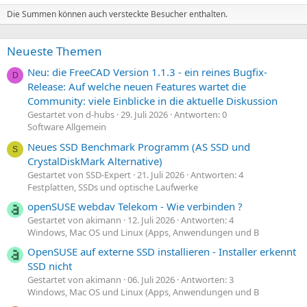
Die Summen können auch versteckte Besucher enthalten.
Neueste Themen
Neu: die FreeCAD Version 1.1.3 - ein reines Bugfix-
D
Release: Auf welche neuen Features wartet die
Community: viele Einblicke in die aktuelle Diskussion
Gestartet von d-hubs
29. Juli 2026
Antworten: 0
Software Allgemein
Neues SSD Benchmark Programm (AS SSD und
S
CrystalDiskMark Alternative)
Gestartet von SSD-Expert
21. Juli 2026
Antworten: 4
Festplatten, SSDs und optische Laufwerke
openSUSE webdav Telekom - Wie verbinden ?
Gestartet von akimann
12. Juli 2026
Antworten: 4
Windows, Mac OS und Linux (Apps, Anwendungen und B
OpenSUSE auf externe SSD installieren - Installer erkennt
SSD nicht
Gestartet von akimann
06. Juli 2026
Antworten: 3
Windows, Mac OS und Linux (Apps, Anwendungen und B