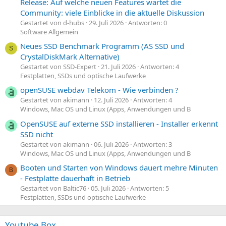
Release: Auf welche neuen Features wartet die
Community: viele Einblicke in die aktuelle Diskussion
Gestartet von d-hubs
29. Juli 2026
Antworten: 0
Software Allgemein
Neues SSD Benchmark Programm (AS SSD und
S
CrystalDiskMark Alternative)
Gestartet von SSD-Expert
21. Juli 2026
Antworten: 4
Festplatten, SSDs und optische Laufwerke
openSUSE webdav Telekom - Wie verbinden ?
Gestartet von akimann
12. Juli 2026
Antworten: 4
Windows, Mac OS und Linux (Apps, Anwendungen und B
OpenSUSE auf externe SSD installieren - Installer erkennt
SSD nicht
Gestartet von akimann
06. Juli 2026
Antworten: 3
Windows, Mac OS und Linux (Apps, Anwendungen und B
Booten und Starten von Windows dauert mehre Minuten
B
- Festplatte dauerhaft in Betrieb
Gestartet von Baltic76
05. Juli 2026
Antworten: 5
Festplatten, SSDs und optische Laufwerke
Youtube Box