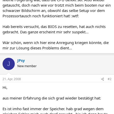
getauscht, doch nach wie vor trotzt mich beim booten nur ein
schwarzer Bildschirm an, obwohl das selbe Setup vor dem
Prozessortausch noch funktioniert hat! :wtf:
Hab bereits versucht, das BIOS zu resetten, hat auch nichts
gebracht. Das ganze erscheint mir sehr suspekt...
Wär schön, wenn ich hier eine Anregung kriegen könnte, die
mir zur Lösung dieses Problems dient...
JPsy
J
New member
21. Apr. 2008
#2
Hi,
aus meiner Erfahrung die sich grad wieder bestätigt hat:
Es ist imho fast immer der Speicher. hab grad wegen dem