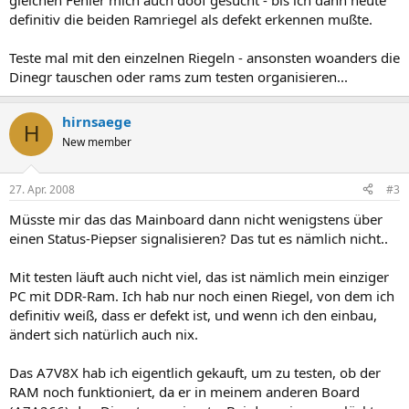
gleichen Fehler mich auch doof gesucht - bis ich dann heute
definitiv die beiden Ramriegel als defekt erkennen mußte.
Teste mal mit den einzelnen Riegeln - ansonsten woanders die
Dinegr tauschen oder rams zum testen organisieren...
hirnsaege
H
New member
27. Apr. 2008
#3
Müsste mir das das Mainboard dann nicht wenigstens über
einen Status-Piepser signalisieren? Das tut es nämlich nicht..
Mit testen läuft auch nicht viel, das ist nämlich mein einziger
PC mit DDR-Ram. Ich hab nur noch einen Riegel, von dem ich
definitiv weiß, dass er defekt ist, und wenn ich den einbau,
ändert sich natürlich auch nix.
Das A7V8X hab ich eigentlich gekauft, um zu testen, ob der
RAM noch funktioniert, da er in meinem anderen Board