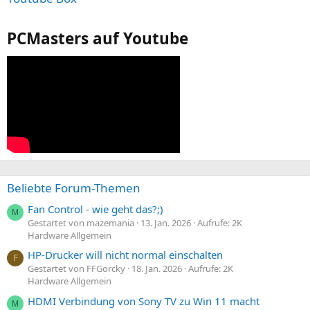
PCMasters auf Youtube
Beliebte Forum-Themen
Fan Control - wie geht das?;)
M
Gestartet von mazemania
13. Jan. 2026
Aufrufe: 2K
Hardware Allgemein
HP-Drucker will nicht normal einschalten
F
Gestartet von FFGorcky
18. Jan. 2026
Aufrufe: 2K
Hardware Allgemein
HDMI Verbindung von Sony TV zu Win 11 macht
M