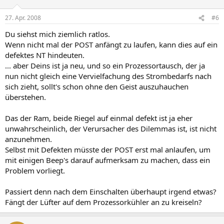
27. Apr. 2008
#6
Du siehst mich ziemlich ratlos.
Wenn nicht mal der POST anfängt zu laufen, kann dies auf ein
defektes NT hindeuten.
... aber Deins ist ja neu, und so ein Prozessortausch, der ja
nun nicht gleich eine Vervielfachung des Strombedarfs nach
sich zieht, sollt's schon ohne den Geist auszuhauchen
überstehen.
Das der Ram, beide Riegel auf einmal defekt ist ja eher
unwahrscheinlich, der Verursacher des Dilemmas ist, ist nicht
anzunehmen.
Selbst mit Defekten müsste der POST erst mal anlaufen, um
mit einigen Beep's darauf aufmerksam zu machen, dass ein
Problem vorliegt.
Passiert denn nach dem Einschalten überhaupt irgend etwas?
Fängt der Lüfter auf dem Prozessorkühler an zu kreiseln?