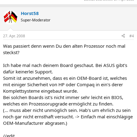
Horst58
Super-Moderator
27. Apr. 2008
#4
Was passiert denn wenn Du den alten Prozessor noch mal
steckst?
Ich habe mal nach deinem Board geschaut. Bei ASUS gibt's
dafür keinerlei Support.
Somit ist anzunehmen, dass es ein OEM-Board ist, welches
mit einiger Sicherheit von HP oder Compaq in ein's derer
Komplettsysteme eingebaut wurde.
Bei solchen Boards ist's nicht immer sehr leicht ein BIOS,
welches ein Prozessorupgrade ermöglicht zu finden.
(... muss aber nicht unmöglich sein. Hab's um ehrlich zu sein
noch gar nicht ernsthaft versucht. -> Einfach mal einschlägige
OEM-Manufacturer abgrasen.)
//edit