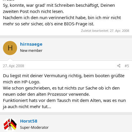
Sy, konnte, war grad' mit Schreiben beschäftigt, Deinen
zweiten Post noch nicht lesen.
Nachdem ich den nun verinnerlicht habe, bin ich mir nicht
mehr so sehr sicher, ob's eine BIOS-Frage ist.
Zuletzt bearbeitet:
27. Apr. 2008
hirnsaege
H
New member
27. Apr. 2008
#5
Du liegst mit deiner Vermutung richtig, beim booten grüßte
mich ein HP-Logo.
Wie schon geschrieben, es tut nichts zur Sache ob ich den
neuen oder den alten Prozessor verwende.
Funktioniert hats vor dem Tausch mit dem Alten, was es nun
ja auch nicht mehr tut...
Horst58
Super-Moderator