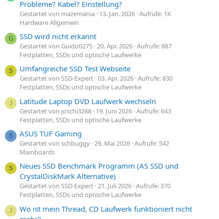
Probleme? Kabel? Einstellung?
Gestartet von mazemania
13. Jan. 2026
Aufrufe: 1K
Hardware Allgemein
SSD wird nicht erkannt
G
Gestartet von Guido0275
20. Apr. 2026
Aufrufe: 887
Festplatten, SSDs und optische Laufwerke
Umfangreiche SSD Test Webseite
S
Gestartet von SSD-Expert
03. Apr. 2026
Aufrufe: 830
Festplatten, SSDs und optische Laufwerke
Latitude Laptop DVD Laufwerk wechseln
J
Gestartet von joschi3268
19. Juni 2026
Aufrufe: 643
Festplatten, SSDs und optische Laufwerke
ASUS TUF Gaming
S
Gestartet von schbuggy
29. Mai 2026
Aufrufe: 542
Mainboards
Neues SSD Benchmark Programm (AS SSD und
S
CrystalDiskMark Alternative)
Gestartet von SSD-Expert
21. Juli 2026
Aufrufe: 370
Festplatten, SSDs und optische Laufwerke
Wo ist mein Thread, CD Laufwerk funktioniert nicht
J
mehr?