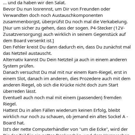
... und da haben wir den Salat.
Bevor Du nun losrennst, um Dir von Freunden oder
Verwandten doch noch Austauschkomponenten
zusammenborgst, überprüfst Du noch mal die Verkabelung.
[Nur um sicher zu gehen, dass der sogen. P4-Stecker (12V-
Zusatzversorgung) auch wirklich in seinem Gegenstück auf
dem Board versenkt ist.]
Den Fehler kreist Du dann dadurch ein, dass Du zunächst mal
das Netzteil austauscht.
Alternativ kannst Du Dein Netzteil ja auch in einem anderen
System prüfen.
Danach versuchst Du mal mit nur einem Ram-Riegel, erst in
einem Slot, danach im anderen, dies Prozedere auch mit dem
anderen Riegel, ob sich die Krücke nicht doch zum Start
überreden lässt.
Eventuell auch noch mal mit einem (passenden) fremden
Riegel.
Hattest Du in allen Fällen wiederum keinen Erfolg, bleibt
wirklich nur noch zu schauen, ob jemand ein altes Sockel A -
Board hat.
Ist's der nette Computerhändler von "um die Ecke", wird der