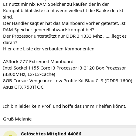
Es nutzt mir nix RAM Speicher zu kaufen der in der
Kompatibilitätsliste steht wenn vielleicht die Bänke defekt
sind.
Der Händler sagt er hat das Mainboard vorher getestet. Ist
RAM Speicher generell abwärtskompatibel?
Der Prozessor unterstützt nur DDR 3 1333 Mhz .......liegt es
daran?
Hier eine Liste der verbauten Komponenten:
ASRock Z77 Extreme4 Mainboard
Intel Sockel 1155 Core i3 Processor i3-2120 Box Prozessor
(3300MHz, L2/L3-Cache)
8GB Corsair Vengeance Low Profile Kit Blau CL9 (DDR3-1600)
Asus GTX 750Ti OC
Ich bin leider kein Profi und hoffe das Ihr mir helfen könnt.
Gruß Melanie
Gelöschtes Mitglied 44086