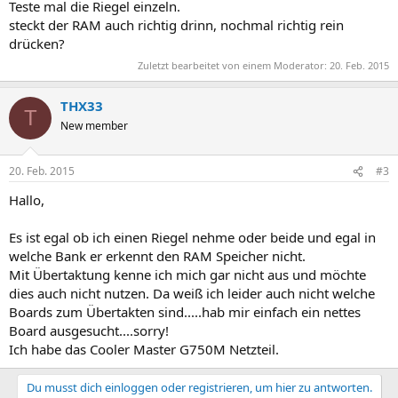
Teste mal die Riegel einzeln.
steckt der RAM auch richtig drinn, nochmal richtig rein
drücken?
Zuletzt bearbeitet von einem Moderator:
20. Feb. 2015
THX33
T
New member
20. Feb. 2015
#3
Hallo,
Es ist egal ob ich einen Riegel nehme oder beide und egal in
welche Bank er erkennt den RAM Speicher nicht.
Mit Übertaktung kenne ich mich gar nicht aus und möchte
dies auch nicht nutzen. Da weiß ich leider auch nicht welche
Boards zum Übertakten sind.....hab mir einfach ein nettes
Board ausgesucht....sorry!
Ich habe das Cooler Master G750M Netzteil.
Du musst dich einloggen oder registrieren, um hier zu antworten.