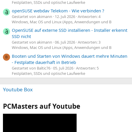
Festplatten, SSDs und optische Laufwerke
openSUSE webdav Telekom - Wie verbinden ?
Gestartet von akimann
12. Juli 2026
Antworten: 4
Windows, Mac OS und Linux (Apps, Anwendungen und B
OpenSUSE auf externe SSD installieren - Installer erkennt
SSD nicht
Gestartet von akimann
06. Juli 2026
Antworten: 3
Windows, Mac OS und Linux (Apps, Anwendungen und B
Booten und Starten von Windows dauert mehre Minuten
B
- Festplatte dauerhaft in Betrieb
Gestartet von Baltic76
05. Juli 2026
Antworten: 5
Festplatten, SSDs und optische Laufwerke
Youtube Box
PCMasters auf Youtube