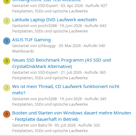
S
Gestartet von SSD-Expert
03. Apr. 2026
Aufrufe: 827
Festplatten, SSDs und optische Laufwerke
Latitude Laptop DVD Laufwerk wechseln
J
Gestartet von joschi3268
19. Juni 2026
Aufrufe: 642
Festplatten, SSDs und optische Laufwerke
ASUS TUF Gaming
S
Gestartet von schbuggy
29. Mai 2026
Aufrufe: 540
Mainboards
Neues SSD Benchmark Programm (AS SSD und
S
CrystalDiskMark Alternative)
Gestartet von SSD-Expert
21. Juli 2026
Aufrufe: 365
Festplatten, SSDs und optische Laufwerke
Wo ist mein Thread, CD Laufwerk funktioniert nicht
J
mehr?
Gestartet von joschi3268
19. Juni 2026
Aufrufe: 345
Festplatten, SSDs und optische Laufwerke
Booten und Starten von Windows dauert mehre Minuten
B
- Festplatte dauerhaft in Betrieb
Gestartet von Baltic76
05. Juli 2026
Aufrufe: 332
Festplatten, SSDs und optische Laufwerke