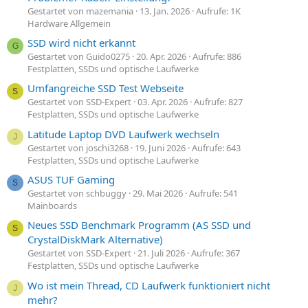
Gestartet von mazemania
13. Jan. 2026
Aufrufe: 1K
Hardware Allgemein
SSD wird nicht erkannt
G
Gestartet von Guido0275
20. Apr. 2026
Aufrufe: 886
Festplatten, SSDs und optische Laufwerke
Umfangreiche SSD Test Webseite
S
Gestartet von SSD-Expert
03. Apr. 2026
Aufrufe: 827
Festplatten, SSDs und optische Laufwerke
Latitude Laptop DVD Laufwerk wechseln
J
Gestartet von joschi3268
19. Juni 2026
Aufrufe: 643
Festplatten, SSDs und optische Laufwerke
ASUS TUF Gaming
S
Gestartet von schbuggy
29. Mai 2026
Aufrufe: 541
Mainboards
Neues SSD Benchmark Programm (AS SSD und
S
CrystalDiskMark Alternative)
Gestartet von SSD-Expert
21. Juli 2026
Aufrufe: 367
Festplatten, SSDs und optische Laufwerke
Wo ist mein Thread, CD Laufwerk funktioniert nicht
J
mehr?