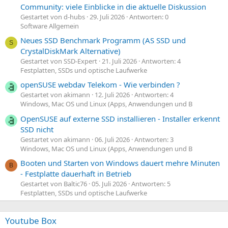
Community: viele Einblicke in die aktuelle Diskussion
Gestartet von d-hubs
29. Juli 2026
Antworten: 0
Software Allgemein
Neues SSD Benchmark Programm (AS SSD und
S
CrystalDiskMark Alternative)
Gestartet von SSD-Expert
21. Juli 2026
Antworten: 4
Festplatten, SSDs und optische Laufwerke
openSUSE webdav Telekom - Wie verbinden ?
Gestartet von akimann
12. Juli 2026
Antworten: 4
Windows, Mac OS und Linux (Apps, Anwendungen und B
OpenSUSE auf externe SSD installieren - Installer erkennt
SSD nicht
Gestartet von akimann
06. Juli 2026
Antworten: 3
Windows, Mac OS und Linux (Apps, Anwendungen und B
Booten und Starten von Windows dauert mehre Minuten
B
- Festplatte dauerhaft in Betrieb
Gestartet von Baltic76
05. Juli 2026
Antworten: 5
Festplatten, SSDs und optische Laufwerke
Youtube Box