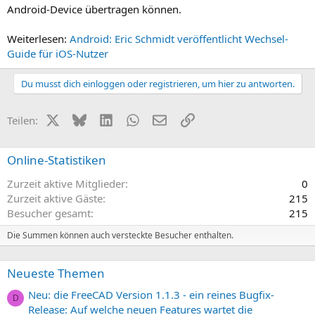
Android-Device übertragen können.
Weiterlesen:
Android: Eric Schmidt veröffentlicht Wechsel-
Guide für iOS-Nutzer
Du musst dich einloggen oder registrieren, um hier zu antworten.
X (Twitter)
Bluesky
LinkedIn
WhatsApp
E-Mail
Link
Teilen:
Online-Statistiken
Zurzeit aktive Mitglieder
0
Zurzeit aktive Gäste
215
Besucher gesamt
215
Die Summen können auch versteckte Besucher enthalten.
Neueste Themen
Neu: die FreeCAD Version 1.1.3 - ein reines Bugfix-
D
Release: Auf welche neuen Features wartet die