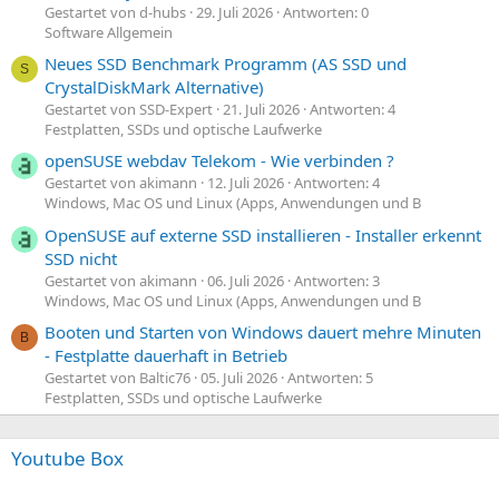
Gestartet von d-hubs
29. Juli 2026
Antworten: 0
Software Allgemein
Neues SSD Benchmark Programm (AS SSD und
S
CrystalDiskMark Alternative)
Gestartet von SSD-Expert
21. Juli 2026
Antworten: 4
Festplatten, SSDs und optische Laufwerke
openSUSE webdav Telekom - Wie verbinden ?
Gestartet von akimann
12. Juli 2026
Antworten: 4
Windows, Mac OS und Linux (Apps, Anwendungen und B
OpenSUSE auf externe SSD installieren - Installer erkennt
SSD nicht
Gestartet von akimann
06. Juli 2026
Antworten: 3
Windows, Mac OS und Linux (Apps, Anwendungen und B
Booten und Starten von Windows dauert mehre Minuten
B
- Festplatte dauerhaft in Betrieb
Gestartet von Baltic76
05. Juli 2026
Antworten: 5
Festplatten, SSDs und optische Laufwerke
Youtube Box