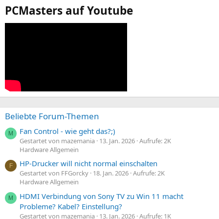
PCMasters auf Youtube
Beliebte Forum-Themen
Fan Control - wie geht das?;)
M
Gestartet von mazemania
13. Jan. 2026
Aufrufe: 2K
Hardware Allgemein
HP-Drucker will nicht normal einschalten
F
Gestartet von FFGorcky
18. Jan. 2026
Aufrufe: 2K
Hardware Allgemein
HDMI Verbindung von Sony TV zu Win 11 macht
M
Probleme? Kabel? Einstellung?
Gestartet von mazemania
13. Jan. 2026
Aufrufe: 1K