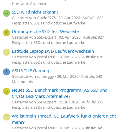
Hardware Allgemein
SSD wird nicht erkannt
G
Gestartet von Guido0275
20. Apr. 2026
Aufrufe: 882
Festplatten, SSDs und optische Laufwerke
Umfangreiche SSD Test Webseite
S
Gestartet von SSD-Expert
03. Apr. 2026
Aufrufe: 827
Festplatten, SSDs und optische Laufwerke
Latitude Laptop DVD Laufwerk wechseln
J
Gestartet von joschi3268
19. Juni 2026
Aufrufe: 639
Festplatten, SSDs und optische Laufwerke
ASUS TUF Gaming
S
Gestartet von schbuggy
29. Mai 2026
Aufrufe: 540
Mainboards
Neues SSD Benchmark Programm (AS SSD und
S
CrystalDiskMark Alternative)
Gestartet von SSD-Expert
21. Juli 2026
Aufrufe: 365
Festplatten, SSDs und optische Laufwerke
Wo ist mein Thread, CD Laufwerk funktioniert nicht
J
mehr?
Gestartet von joschi3268
19. Juni 2026
Aufrufe: 345