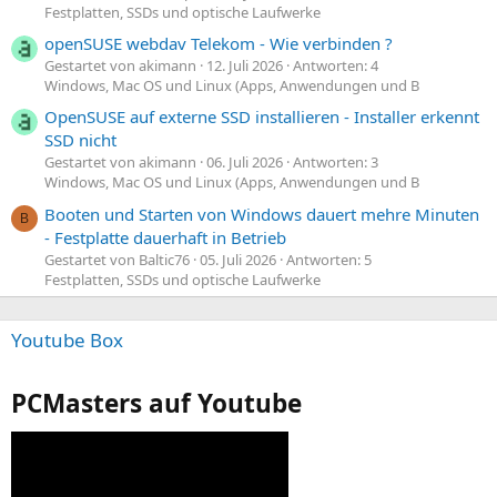
Festplatten, SSDs und optische Laufwerke
openSUSE webdav Telekom - Wie verbinden ?
Gestartet von akimann
12. Juli 2026
Antworten: 4
Windows, Mac OS und Linux (Apps, Anwendungen und B
OpenSUSE auf externe SSD installieren - Installer erkennt
SSD nicht
Gestartet von akimann
06. Juli 2026
Antworten: 3
Windows, Mac OS und Linux (Apps, Anwendungen und B
Booten und Starten von Windows dauert mehre Minuten
B
- Festplatte dauerhaft in Betrieb
Gestartet von Baltic76
05. Juli 2026
Antworten: 5
Festplatten, SSDs und optische Laufwerke
Youtube Box
PCMasters auf Youtube