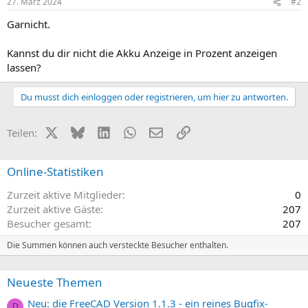
27. März 2024
#2
Garnicht.
Kannst du dir nicht die Akku Anzeige in Prozent anzeigen
lassen?
Du musst dich einloggen oder registrieren, um hier zu antworten.
X (Twitter)
Bluesky
LinkedIn
WhatsApp
E-Mail
Link
Teilen:
Online-Statistiken
Zurzeit aktive Mitglieder
0
Zurzeit aktive Gäste
207
Besucher gesamt
207
Die Summen können auch versteckte Besucher enthalten.
Neueste Themen
Neu: die FreeCAD Version 1.1.3 - ein reines Bugfix-
D