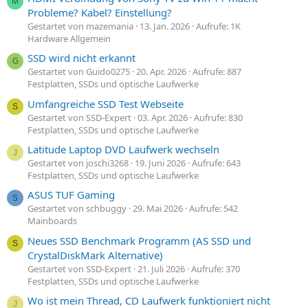
M
Probleme? Kabel? Einstellung?
Gestartet von mazemania
13. Jan. 2026
Aufrufe: 1K
Hardware Allgemein
SSD wird nicht erkannt
G
Gestartet von Guido0275
20. Apr. 2026
Aufrufe: 887
Festplatten, SSDs und optische Laufwerke
Umfangreiche SSD Test Webseite
S
Gestartet von SSD-Expert
03. Apr. 2026
Aufrufe: 830
Festplatten, SSDs und optische Laufwerke
Latitude Laptop DVD Laufwerk wechseln
J
Gestartet von joschi3268
19. Juni 2026
Aufrufe: 643
Festplatten, SSDs und optische Laufwerke
ASUS TUF Gaming
S
Gestartet von schbuggy
29. Mai 2026
Aufrufe: 542
Mainboards
Neues SSD Benchmark Programm (AS SSD und
S
CrystalDiskMark Alternative)
Gestartet von SSD-Expert
21. Juli 2026
Aufrufe: 370
Festplatten, SSDs und optische Laufwerke
Wo ist mein Thread, CD Laufwerk funktioniert nicht
J