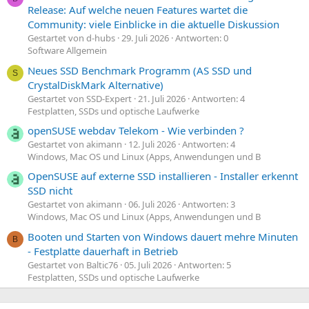
Release: Auf welche neuen Features wartet die
Community: viele Einblicke in die aktuelle Diskussion
Gestartet von d-hubs
29. Juli 2026
Antworten: 0
Software Allgemein
Neues SSD Benchmark Programm (AS SSD und
S
CrystalDiskMark Alternative)
Gestartet von SSD-Expert
21. Juli 2026
Antworten: 4
Festplatten, SSDs und optische Laufwerke
openSUSE webdav Telekom - Wie verbinden ?
Gestartet von akimann
12. Juli 2026
Antworten: 4
Windows, Mac OS und Linux (Apps, Anwendungen und B
OpenSUSE auf externe SSD installieren - Installer erkennt
SSD nicht
Gestartet von akimann
06. Juli 2026
Antworten: 3
Windows, Mac OS und Linux (Apps, Anwendungen und B
Booten und Starten von Windows dauert mehre Minuten
B
- Festplatte dauerhaft in Betrieb
Gestartet von Baltic76
05. Juli 2026
Antworten: 5
Festplatten, SSDs und optische Laufwerke