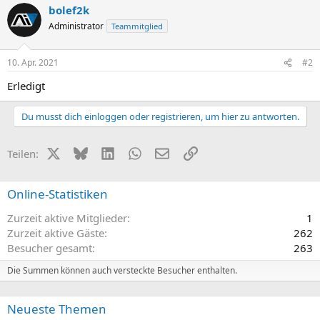
bolef2k
Administrator
Teammitglied
10. Apr. 2021
#2
Erledigt
Du musst dich einloggen oder registrieren, um hier zu antworten.
X (Twitter)
Bluesky
LinkedIn
WhatsApp
E-Mail
Link
Teilen:
Online-Statistiken
Zurzeit aktive Mitglieder
1
Zurzeit aktive Gäste
262
Besucher gesamt
263
Die Summen können auch versteckte Besucher enthalten.
Neueste Themen