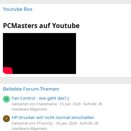
Youtube Box
PCMasters auf Youtube
Beliebte Forum-Themen
Fan Control - wie geht das?;)
M
Gestartet von mazemania
13. Jan. 2026
Aufrufe: 2K
Hardware Allgemein
HP-Drucker will nicht normal einschalten
F
Gestartet von FFGorcky
18. Jan. 2026
Aufrufe: 2K
Hardware Allgemein