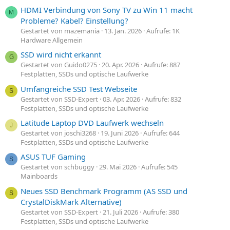
HDMI Verbindung von Sony TV zu Win 11 macht
M
Probleme? Kabel? Einstellung?
Gestartet von mazemania
13. Jan. 2026
Aufrufe: 1K
Hardware Allgemein
SSD wird nicht erkannt
G
Gestartet von Guido0275
20. Apr. 2026
Aufrufe: 887
Festplatten, SSDs und optische Laufwerke
Umfangreiche SSD Test Webseite
S
Gestartet von SSD-Expert
03. Apr. 2026
Aufrufe: 832
Festplatten, SSDs und optische Laufwerke
Latitude Laptop DVD Laufwerk wechseln
J
Gestartet von joschi3268
19. Juni 2026
Aufrufe: 644
Festplatten, SSDs und optische Laufwerke
ASUS TUF Gaming
S
Gestartet von schbuggy
29. Mai 2026
Aufrufe: 545
Mainboards
Neues SSD Benchmark Programm (AS SSD und
S
CrystalDiskMark Alternative)
Gestartet von SSD-Expert
21. Juli 2026
Aufrufe: 380
Festplatten, SSDs und optische Laufwerke