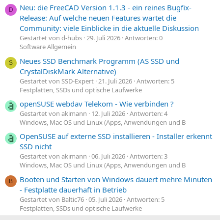
Neu: die FreeCAD Version 1.1.3 - ein reines Bugfix-
D
Release: Auf welche neuen Features wartet die
Community: viele Einblicke in die aktuelle Diskussion
Gestartet von d-hubs
29. Juli 2026
Antworten: 0
Software Allgemein
Neues SSD Benchmark Programm (AS SSD und
S
CrystalDiskMark Alternative)
Gestartet von SSD-Expert
21. Juli 2026
Antworten: 5
Festplatten, SSDs und optische Laufwerke
openSUSE webdav Telekom - Wie verbinden ?
Gestartet von akimann
12. Juli 2026
Antworten: 4
Windows, Mac OS und Linux (Apps, Anwendungen und B
OpenSUSE auf externe SSD installieren - Installer erkennt
SSD nicht
Gestartet von akimann
06. Juli 2026
Antworten: 3
Windows, Mac OS und Linux (Apps, Anwendungen und B
Booten und Starten von Windows dauert mehre Minuten
B
- Festplatte dauerhaft in Betrieb
Gestartet von Baltic76
05. Juli 2026
Antworten: 5
Festplatten, SSDs und optische Laufwerke