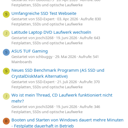
Festplatten, SSDs und optische Laufwerke
Umfangreiche SSD Test Webseite
S
Gestartet von SSD-Expert
03. Apr. 2026
Aufrufe: 830
Festplatten, SSDs und optische Laufwerke
Latitude Laptop DVD Laufwerk wechseln
J
Gestartet von joschi3268
19. Juni 2026
Aufrufe: 643
Festplatten, SSDs und optische Laufwerke
ASUS TUF Gaming
S
Gestartet von schbuggy
29. Mai 2026
Aufrufe: 541
Mainboards
Neues SSD Benchmark Programm (AS SSD und
S
CrystalDiskMark Alternative)
Gestartet von SSD-Expert
21. Juli 2026
Aufrufe: 370
Festplatten, SSDs und optische Laufwerke
Wo ist mein Thread, CD Laufwerk funktioniert nicht
J
mehr?
Gestartet von joschi3268
19. Juni 2026
Aufrufe: 346
Festplatten, SSDs und optische Laufwerke
Booten und Starten von Windows dauert mehre Minuten
B
- Festplatte dauerhaft in Betrieb