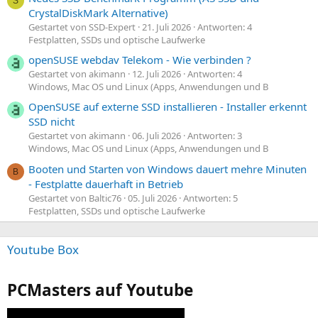
S
CrystalDiskMark Alternative)
Gestartet von SSD-Expert
21. Juli 2026
Antworten: 4
Festplatten, SSDs und optische Laufwerke
openSUSE webdav Telekom - Wie verbinden ?
Gestartet von akimann
12. Juli 2026
Antworten: 4
Windows, Mac OS und Linux (Apps, Anwendungen und B
OpenSUSE auf externe SSD installieren - Installer erkennt
SSD nicht
Gestartet von akimann
06. Juli 2026
Antworten: 3
Windows, Mac OS und Linux (Apps, Anwendungen und B
Booten und Starten von Windows dauert mehre Minuten
B
- Festplatte dauerhaft in Betrieb
Gestartet von Baltic76
05. Juli 2026
Antworten: 5
Festplatten, SSDs und optische Laufwerke
Youtube Box
PCMasters auf Youtube