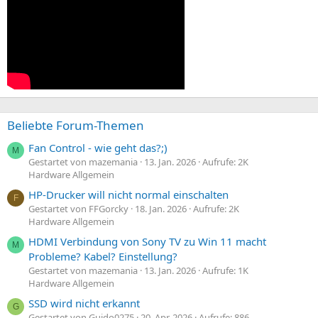
Beliebte Forum-Themen
Fan Control - wie geht das?;)
M
Gestartet von mazemania
13. Jan. 2026
Aufrufe: 2K
Hardware Allgemein
HP-Drucker will nicht normal einschalten
F
Gestartet von FFGorcky
18. Jan. 2026
Aufrufe: 2K
Hardware Allgemein
HDMI Verbindung von Sony TV zu Win 11 macht
M
Probleme? Kabel? Einstellung?
Gestartet von mazemania
13. Jan. 2026
Aufrufe: 1K
Hardware Allgemein
SSD wird nicht erkannt
G
Gestartet von Guido0275
20. Apr. 2026
Aufrufe: 886