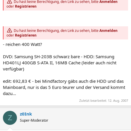
Du hast keine Berechtigung, den Link zu sehen, bitte
Anmelden
oder
Registrieren
Du hast keine Berechtigung, den Link zu sehen, bitte
Anmelden
oder
Registrieren
- reichen 400 Watt?
DVD: Samsung SH-203B schwarz bare - HDD: Samsung
HD401LJ 400GB S-ATA II, 16MB Cache (leider auch nicht
verfügbar)
edit: 692,83 € - bei Mindfactory gäbs auch die HDD und das
Mainboard, nur is das 5 Euro teurer und der Versand kommt
dazu...
Zuletzt bearbeitet:
12. Aug. 2007
z0Ink
Z
Super-Moderator