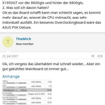
X1950GT vor der 8600gts und hinter der 8800gts.
2. Was soll ich davon halten?
Ob es das Board schafft kann man schlecht sagen, es kommt
mehr darauf an, wieviel die CPU mitmacht, was sehr
individuell ausfällt. Ein besseres Overclockingboard wäre das
ASUS P5K Deluxe.
TheMich
T
New member
22. Juli 2007
#28
Ok, ich vergess das übertakten mal schnell wieder... Aber ein
gut gekühltes Mainboard ist immer gut...
Anhänge