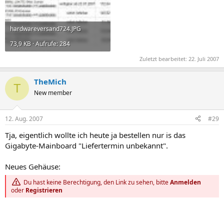
hardwareversand724.JPG
73,9 KB · Aufrufe: 284
Zuletzt bearbeitet:
22. Juli 2007
TheMich
T
New member
12. Aug. 2007
#29
Tja, eigentlich wollte ich heute ja bestellen nur is das
Gigabyte-Mainboard "Liefertermin unbekannt".
Neues Gehäuse:
Du hast keine Berechtigung, den Link zu sehen, bitte
Anmelden
oder
Registrieren