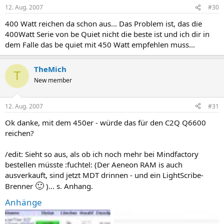
12. Aug. 2007
#30
400 Watt reichen da schon aus... Das Problem ist, das die
400Watt Serie von be Quiet nicht die beste ist und ich dir in
dem Falle das be quiet mit 450 Watt empfehlen muss...
TheMich
T
New member
12. Aug. 2007
#31
Ok danke, mit dem 450er - würde das für den C2Q Q6600
reichen?
/edit: Sieht so aus, als ob ich noch mehr bei Mindfactory
bestellen müsste :fuchtel: (Der Aeneon RAM is auch
ausverkauft, sind jetzt MDT drinnen - und ein LightScribe-
🙂
Brenner
)... s. Anhang.
Anhänge