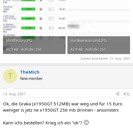
Mindfactory.JPG
Hardwareversand.JPG
48,3 KB · Aufrufe: 250
42,9 KB · Aufrufe: 251
Zuletzt bearbeitet:
12. Aug. 2007
TheMich
T
New member
13. Aug. 2007
#32
Ok, die Graka (x1950GT 512MB) war weg und für 15 Euro
weniger is jetz ne x1950GT 256 mb drinnen - ansonsten:
🙂
Kann ichs bestellen? Krieg ich ein "ok"?