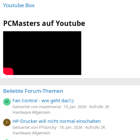
Youtube Box
PCMasters auf Youtube
Beliebte Forum-Themen
Fan Control - wie geht das?;)
M
Gestartet von mazemania
13. Jan. 2026
Aufrufe: 2K
Hardware Allgemein
HP-Drucker will nicht normal einschalten
F
Gestartet von FFGorcky
18. Jan. 2026
Aufrufe: 2K
Hardware Allgemein