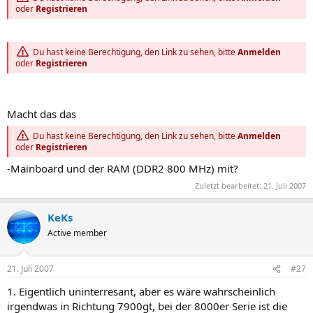
oder
Registrieren
Du hast keine Berechtigung, den Link zu sehen, bitte
Anmelden
oder
Registrieren
Macht das das
Du hast keine Berechtigung, den Link zu sehen, bitte
Anmelden
oder
Registrieren
-Mainboard und der RAM (DDR2 800 MHz) mit?
Zuletzt bearbeitet:
21. Juli 2007
KeKs
Active member
21. Juli 2007
#27
1. Eigentlich uninterresant, aber es wäre wahrscheinlich
irgendwas in Richtung 7900gt, bei der 8000er Serie ist die