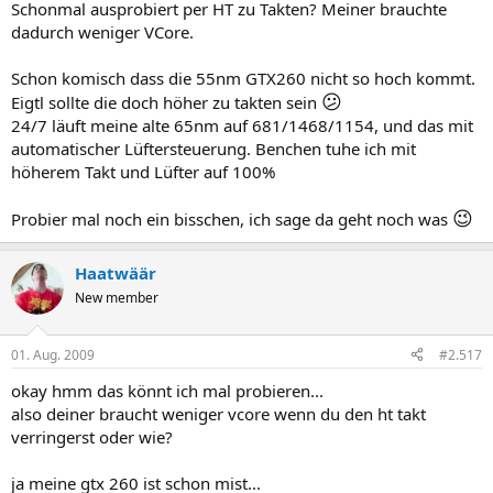
Schonmal ausprobiert per HT zu Takten? Meiner brauchte
dadurch weniger VCore.
Schon komisch dass die 55nm GTX260 nicht so hoch kommt.
😕
Eigtl sollte die doch höher zu takten sein
24/7 läuft meine alte 65nm auf 681/1468/1154, und das mit
automatischer Lüftersteuerung. Benchen tuhe ich mit
höherem Takt und Lüfter auf 100%
😉
Probier mal noch ein bisschen, ich sage da geht noch was
Haatwäär
New member
01. Aug. 2009
#2.517
okay hmm das könnt ich mal probieren...
also deiner braucht weniger vcore wenn du den ht takt
verringerst oder wie?
ja meine gtx 260 ist schon mist...