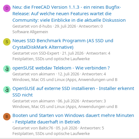
Neu: die FreeCAD Version 1.1.3 - ein reines Bugfix-
D
Release: Auf welche neuen Features wartet die
Community: viele Einblicke in die aktuelle Diskussion
Gestartet von d-hubs
29. Juli 2026
Antworten: 0
Software Allgemein
Neues SSD Benchmark Programm (AS SSD und
S
CrystalDiskMark Alternative)
Gestartet von SSD-Expert
21. Juli 2026
Antworten: 4
Festplatten, SSDs und optische Laufwerke
openSUSE webdav Telekom - Wie verbinden ?
Gestartet von akimann
12. Juli 2026
Antworten: 4
Windows, Mac OS und Linux (Apps, Anwendungen und B
OpenSUSE auf externe SSD installieren - Installer erkennt
SSD nicht
Gestartet von akimann
06. Juli 2026
Antworten: 3
Windows, Mac OS und Linux (Apps, Anwendungen und B
Booten und Starten von Windows dauert mehre Minuten
B
- Festplatte dauerhaft in Betrieb
Gestartet von Baltic76
05. Juli 2026
Antworten: 5
Festplatten, SSDs und optische Laufwerke