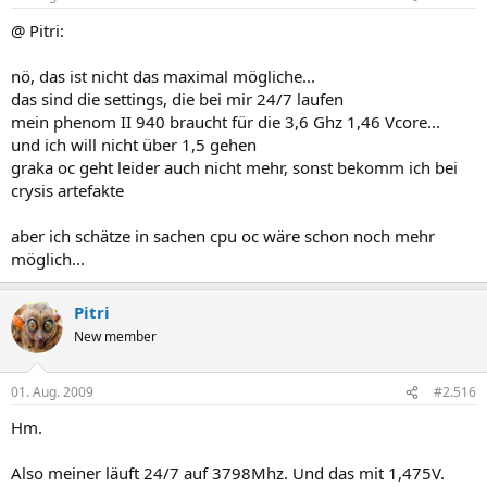
@ Pitri:
nö, das ist nicht das maximal mögliche...
das sind die settings, die bei mir 24/7 laufen
mein phenom II 940 braucht für die 3,6 Ghz 1,46 Vcore...
und ich will nicht über 1,5 gehen
graka oc geht leider auch nicht mehr, sonst bekomm ich bei
crysis artefakte
aber ich schätze in sachen cpu oc wäre schon noch mehr
möglich...
Pitri
New member
01. Aug. 2009
#2.516
Hm.
Also meiner läuft 24/7 auf 3798Mhz. Und das mit 1,475V.