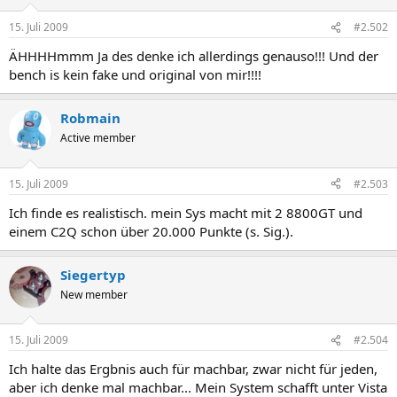
15. Juli 2009
#2.502
ÄHHHHmmm Ja des denke ich allerdings genauso!!! Und der
bench is kein fake und original von mir!!!!
Robmain
Active member
15. Juli 2009
#2.503
Ich finde es realistisch. mein Sys macht mit 2 8800GT und
einem C2Q schon über 20.000 Punkte (s. Sig.).
Siegertyp
New member
15. Juli 2009
#2.504
Ich halte das Ergbnis auch für machbar, zwar nicht für jeden,
aber ich denke mal machbar... Mein System schafft unter Vista