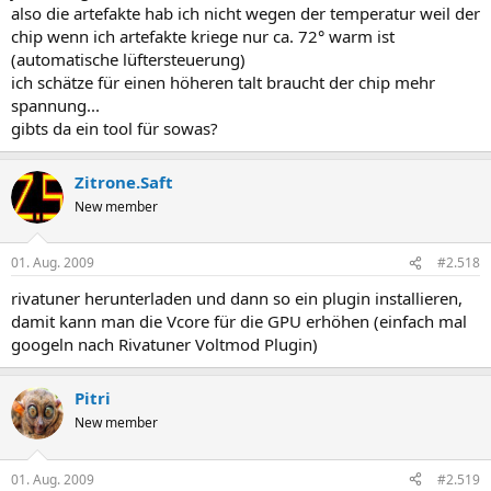
also die artefakte hab ich nicht wegen der temperatur weil der
chip wenn ich artefakte kriege nur ca. 72° warm ist
(automatische lüftersteuerung)
ich schätze für einen höheren talt braucht der chip mehr
spannung...
gibts da ein tool für sowas?
Zitrone.Saft
New member
01. Aug. 2009
#2.518
rivatuner herunterladen und dann so ein plugin installieren,
damit kann man die Vcore für die GPU erhöhen (einfach mal
googeln nach Rivatuner Voltmod Plugin)
Pitri
New member
01. Aug. 2009
#2.519