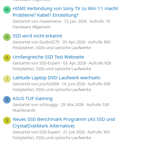
HDMI Verbindung von Sony TV zu Win 11 macht
M
Probleme? Kabel? Einstellung?
Gestartet von mazemania
13. Jan. 2026
Aufrufe: 1K
Hardware Allgemein
SSD wird nicht erkannt
G
Gestartet von Guido0275
20. Apr. 2026
Aufrufe: 882
Festplatten, SSDs und optische Laufwerke
Umfangreiche SSD Test Webseite
S
Gestartet von SSD-Expert
03. Apr. 2026
Aufrufe: 826
Festplatten, SSDs und optische Laufwerke
Latitude Laptop DVD Laufwerk wechseln
J
Gestartet von joschi3268
19. Juni 2026
Aufrufe: 639
Festplatten, SSDs und optische Laufwerke
ASUS TUF Gaming
S
Gestartet von schbuggy
29. Mai 2026
Aufrufe: 539
Mainboards
Neues SSD Benchmark Programm (AS SSD und
S
CrystalDiskMark Alternative)
Gestartet von SSD-Expert
21. Juli 2026
Aufrufe: 365
Festplatten, SSDs und optische Laufwerke