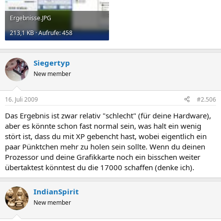
Ergebnisse.JPG
213,1 KB · Aufrufe: 458
Siegertyp
New member
16. Juli 2009
#2.506
Das Ergebnis ist zwar relativ "schlecht" (für deine Hardware),
aber es könnte schon fast normal sein, was halt ein wenig
stört ist, dass du mit XP gebencht hast, wobei eigentlich ein
paar Pünktchen mehr zu holen sein sollte. Wenn du deinen
Prozessor und deine Grafikkarte noch ein bisschen weiter
übertaktest könntest du die 17000 schaffen (denke ich).
IndianSpirit
New member