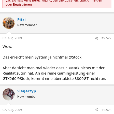
Du hast keine Berechtigung, den Link zu sehen, bitte
Anmelden
oder
Registrieren
Pitri
New member
02. Aug. 2009
#2.522
Wow.
Das erreicht mein System ja nichtmal @Stock.
Aber da sieht man mal wieder dass 3DMark nichts mit der
Realität zutun hat. An die reine Gamingleistung einer
GTX260@Stock, kommt eine übertaktete 8800GT nicht ran.
Siegertyp
New member
02. Aug. 2009
#2.523