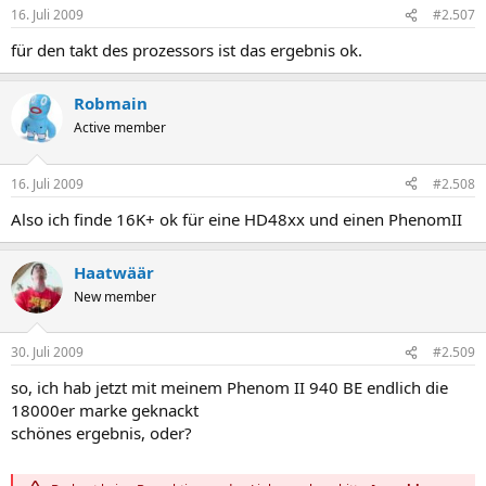
16. Juli 2009
#2.507
für den takt des prozessors ist das ergebnis ok.
Robmain
Active member
16. Juli 2009
#2.508
Also ich finde 16K+ ok für eine HD48xx und einen PhenomII
Haatwäär
New member
30. Juli 2009
#2.509
so, ich hab jetzt mit meinem Phenom II 940 BE endlich die
18000er marke geknackt
schönes ergebnis, oder?