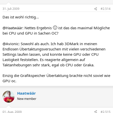
31. Juli 2009
#2.514
Das ist wohl richtig...
🙂
@Haatwäär: Nettes Ergebnis
ist das das maximal Mögliche
bei CPU und GPU in Sachen OC?
@Avionic: Sowohl als auch. Ich hab 3DMark in meinen
Endlosen Übertaktungsversuchen mit vielen verschiedenen
Settings laufen lassen, und konnte keine GPU oder CPU
Lastigkeit feststellen. Es reagierte allgemein auf
Taktanhebungen sehr stark, egal ob CPU oder Graka.
Einzig die Grafikspeicher Übertaktung brachte nicht soviel wie
GPU oc.
Haatwäär
New member
01. Aug. 2009
#2.515