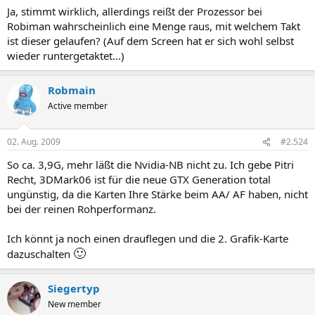
Ja, stimmt wirklich, allerdings reißt der Prozessor bei
Robiman wahrscheinlich eine Menge raus, mit welchem Takt
ist dieser gelaufen? (Auf dem Screen hat er sich wohl selbst
wieder runtergetaktet...)
Robmain
Active member
02. Aug. 2009
#2.524
So ca. 3,9G, mehr läßt die Nvidia-NB nicht zu. Ich gebe Pitri
Recht, 3DMark06 ist für die neue GTX Generation total
ungünstig, da die Karten Ihre Stärke beim AA/ AF haben, nicht
bei der reinen Rohperformanz.
Ich könnt ja noch einen drauflegen und die 2. Grafik-Karte
🙂
dazuschalten
Siegertyp
New member