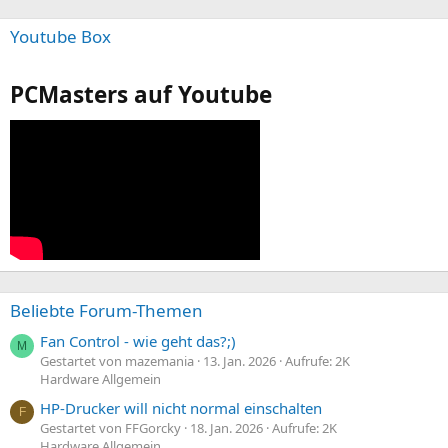
Youtube Box
PCMasters auf Youtube
Beliebte Forum-Themen
Fan Control - wie geht das?;)
M
Gestartet von mazemania
13. Jan. 2026
Aufrufe: 2K
Hardware Allgemein
HP-Drucker will nicht normal einschalten
F
Gestartet von FFGorcky
18. Jan. 2026
Aufrufe: 2K
Hardware Allgemein