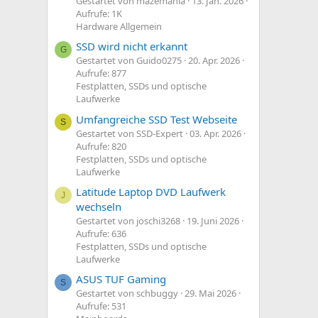
Gestartet von mazemania
13. Jan. 2026
Aufrufe: 1K
Hardware Allgemein
SSD wird nicht erkannt
G
Gestartet von Guido0275
20. Apr. 2026
Aufrufe: 877
Festplatten, SSDs und optische
Laufwerke
Umfangreiche SSD Test Webseite
S
Gestartet von SSD-Expert
03. Apr. 2026
Aufrufe: 820
Festplatten, SSDs und optische
Laufwerke
Latitude Laptop DVD Laufwerk
J
wechseln
Gestartet von joschi3268
19. Juni 2026
Aufrufe: 636
Festplatten, SSDs und optische
Laufwerke
ASUS TUF Gaming
S
Gestartet von schbuggy
29. Mai 2026
Aufrufe: 531