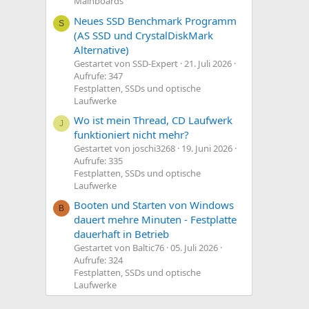
Mainboards
Neues SSD Benchmark Programm
S
(AS SSD und CrystalDiskMark
Alternative)
Gestartet von SSD-Expert
21. Juli 2026
Aufrufe: 347
Festplatten, SSDs und optische
Laufwerke
Wo ist mein Thread, CD Laufwerk
J
funktioniert nicht mehr?
Gestartet von joschi3268
19. Juni 2026
Aufrufe: 335
Festplatten, SSDs und optische
Laufwerke
Booten und Starten von Windows
B
dauert mehre Minuten - Festplatte
dauerhaft in Betrieb
Gestartet von Baltic76
05. Juli 2026
Aufrufe: 324
Festplatten, SSDs und optische
Laufwerke