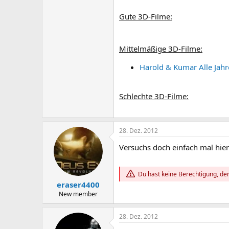
Gute 3D-Filme:
Mittelmäßige 3D-Filme:
Harold & Kumar Alle Jahr
Schlechte 3D-Filme:
28. Dez. 2012
Versuchs doch einfach mal hier
Du hast keine Berechtigung, den
eraser4400
New member
28. Dez. 2012