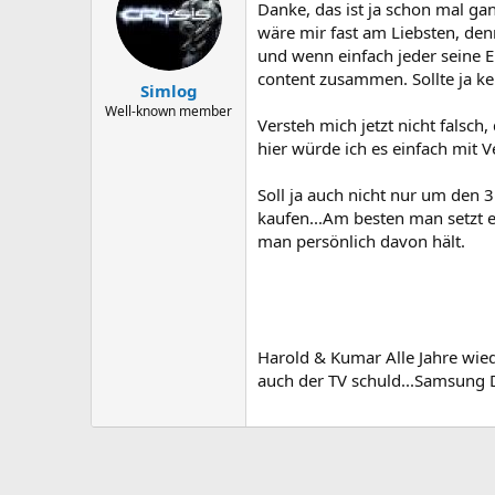
Danke, das ist ja schon mal gan
wäre mir fast am Liebsten, den
und wenn einfach jeder seine 
content zusammen. Sollte ja k
Simlog
Well-known member
Versteh mich jetzt nicht falsch,
hier würde ich es einfach mit V
Soll ja auch nicht nur um den 
kaufen...Am besten man setzt e
man persönlich davon hält.
Harold & Kumar Alle Jahre wied
auch der TV schuld...Samsung