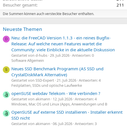
Besucher gesamt
211
Die Summen können auch versteckte Besucher enthalten.
Neueste Themen
Neu: die FreeCAD Version 1.1.3 - ein reines Bugfix-
D
Release: Auf welche neuen Features wartet die
Community: viele Einblicke in die aktuelle Diskussion
Gestartet von d-hubs
29. Juli 2026
Antworten: 0
Software Allgemein
Neues SSD Benchmark Programm (AS SSD und
S
CrystalDiskMark Alternative)
Gestartet von SSD-Expert
21. Juli 2026
Antworten: 4
Festplatten, SSDs und optische Laufwerke
openSUSE webdav Telekom - Wie verbinden ?
Gestartet von akimann
12. Juli 2026
Antworten: 4
Windows, Mac OS und Linux (Apps, Anwendungen und B
OpenSUSE auf externe SSD installieren - Installer erkennt
SSD nicht
Gestartet von akimann
06. Juli 2026
Antworten: 3