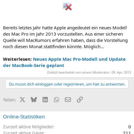
Bereits letztes Jahr hatte Apple angedeutet ein neues Modell
des Mac Pro im Jahr 2013 vorzustellen. Aus einer sicheren
Quelle will MacRumors erfahren haben, dass die Vorstellung
noch diesen Monat stattfinden könnte. Möglich...
Weiterlesen:
Neues Apple Mac Pro-Modell und Update
der MacBook-Serie geplant
Zuletzt bearbeitet von einem Moderator:
09. Apr. 2013
Du musst dich einloggen oder registrieren, um hier zu antworten.
X (Twitter)
Bluesky
LinkedIn
WhatsApp
E-Mail
Link
Teilen:
Online-Statistiken
Zurzeit aktive Mitglieder
0
Zurzeit aktive Gäste
211