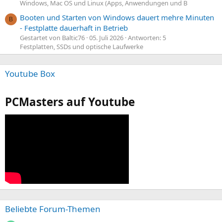
Windows, Mac OS und Linux (Apps, Anwendungen und B
Booten und Starten von Windows dauert mehre Minuten
B
- Festplatte dauerhaft in Betrieb
Gestartet von Baltic76
05. Juli 2026
Antworten: 5
Festplatten, SSDs und optische Laufwerke
Youtube Box
PCMasters auf Youtube
Beliebte Forum-Themen