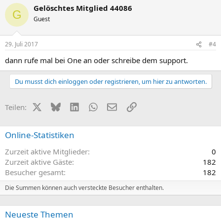
Gelöschtes Mitglied 44086
G
Guest
29. Juli 2017
#4
dann rufe mal bei One an oder schreibe dem support.
Du musst dich einloggen oder registrieren, um hier zu antworten.
X (Twitter)
Bluesky
LinkedIn
WhatsApp
E-Mail
Link
Teilen:
Online-Statistiken
Zurzeit aktive Mitglieder
0
Zurzeit aktive Gäste
182
Besucher gesamt
182
Die Summen können auch versteckte Besucher enthalten.
Neueste Themen