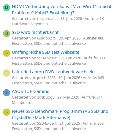
HDMI Verbindung von Sony TV zu Win 11 macht
M
Probleme? Kabel? Einstellung?
Gestartet von mazemania
13. Jan. 2026
Aufrufe: 1K
Hardware Allgemein
SSD wird nicht erkannt
G
Gestartet von Guido0275
20. Apr. 2026
Aufrufe: 886
Festplatten, SSDs und optische Laufwerke
Umfangreiche SSD Test Webseite
S
Gestartet von SSD-Expert
03. Apr. 2026
Aufrufe: 830
Festplatten, SSDs und optische Laufwerke
Latitude Laptop DVD Laufwerk wechseln
J
Gestartet von joschi3268
19. Juni 2026
Aufrufe: 643
Festplatten, SSDs und optische Laufwerke
ASUS TUF Gaming
S
Gestartet von schbuggy
29. Mai 2026
Aufrufe: 541
Mainboards
Neues SSD Benchmark Programm (AS SSD und
S
CrystalDiskMark Alternative)
Gestartet von SSD-Expert
21. Juli 2026
Aufrufe: 368
Festplatten, SSDs und optische Laufwerke