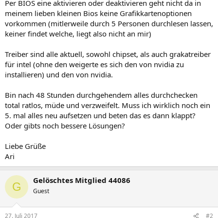
Per BIOS eine aktivieren oder deaktivieren geht nicht da in
meinem lieben kleinen Bios keine Grafikkartenoptionen
vorkommen (mitlerweile durch 5 Personen durchlesen lassen,
keiner findet welche, liegt also nicht an mir)
Treiber sind alle aktuell, sowohl chipset, als auch grakatreiber
für intel (ohne den weigerte es sich den von nvidia zu
installieren) und den von nvidia.
Bin nach 48 Stunden durchgehendem alles durchchecken
total ratlos, müde und verzweifelt. Muss ich wirklich noch ein
5. mal alles neu aufsetzen und beten das es dann klappt?
Oder gibts noch bessere Lösungen?
Liebe Grüße
Ari
Gelöschtes Mitglied 44086
G
Guest
27. Juli 2017
#2