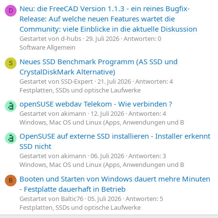
Neu: die FreeCAD Version 1.1.3 - ein reines Bugfix-
D
Release: Auf welche neuen Features wartet die
Community: viele Einblicke in die aktuelle Diskussion
Gestartet von d-hubs
29. Juli 2026
Antworten: 0
Software Allgemein
Neues SSD Benchmark Programm (AS SSD und
S
CrystalDiskMark Alternative)
Gestartet von SSD-Expert
21. Juli 2026
Antworten: 4
Festplatten, SSDs und optische Laufwerke
openSUSE webdav Telekom - Wie verbinden ?
Gestartet von akimann
12. Juli 2026
Antworten: 4
Windows, Mac OS und Linux (Apps, Anwendungen und B
OpenSUSE auf externe SSD installieren - Installer erkennt
SSD nicht
Gestartet von akimann
06. Juli 2026
Antworten: 3
Windows, Mac OS und Linux (Apps, Anwendungen und B
Booten und Starten von Windows dauert mehre Minuten
B
- Festplatte dauerhaft in Betrieb
Gestartet von Baltic76
05. Juli 2026
Antworten: 5
Festplatten, SSDs und optische Laufwerke