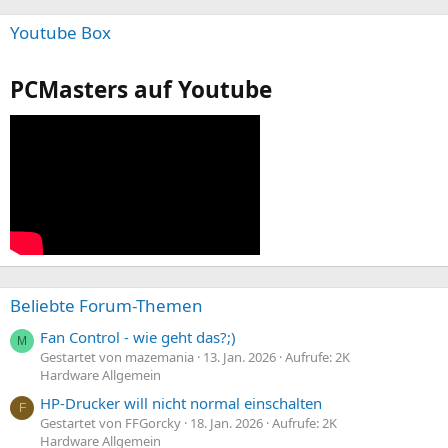
Youtube Box
PCMasters auf Youtube
Beliebte Forum-Themen
Fan Control - wie geht das?;)
M
Gestartet von mazemania
13. Jan. 2026
Aufrufe: 2K
Hardware Allgemein
HP-Drucker will nicht normal einschalten
F
Gestartet von FFGorcky
18. Jan. 2026
Aufrufe: 2K
Hardware Allgemein