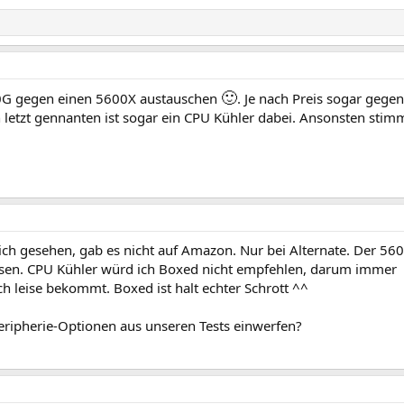
🙂
0G gegen einen 5600X austauschen
. Je nach Preis sogar gege
letzt gennanten ist sogar ein CPU Kühler dabei. Ansonsten stim
h gesehen, gab es nicht auf Amazon. Nur bei Alternate. Der 560
esen. CPU Kühler würd ich Boxed nicht empfehlen, darum immer
ch leise bekommt. Boxed ist halt echter Schrott ^^
eripherie-Optionen aus unseren Tests einwerfen?