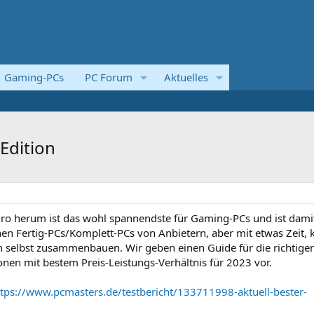
Gaming-PCs
PC Forum
Aktuelles
Edition
o herum ist das wohl spannendste für Gaming-PCs und ist dami
en Fertig-PCs/Komplett-PCs von Anbietern, aber mit etwas Zeit, 
 selbst zusammenbauen. Wir geben einen Guide für die richtige
en mit bestem Preis-Leistungs-Verhältnis für 2023 vor.
ttps://www.pcmasters.de/testbericht/133711998-aktuell-bester-