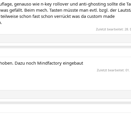
age, genauso wie n-key rollover und anti-ghosting sollte die Ta
 was gefällt. Beim mech. Tasten müsste man evtl. bzgl. der Lautst
 teilweise schon fast schon verrückt was da custom made
.
Zuletzt bearbeitet:
28. 
hoben. Dazu noch Mindfactory eingebaut
Zuletzt bearbeitet:
01.