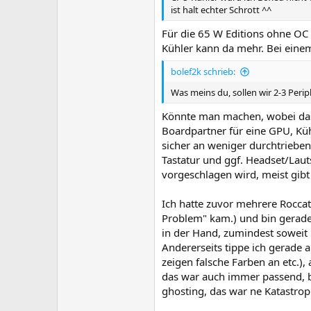
ist halt echter Schrott ^^
Für die 65 W Editions ohne OC i
Kühler kann da mehr. Bei einem
bolef2k schrieb:
Was meins du, sollen wir 2-3 Peri
Könnte man machen, wobei das
Boardpartner für eine GPU, Küh
sicher an weniger durchtriebe
Tastatur und ggf. Headset/Laut
vorgeschlagen wird, meist gibt 
Ich hatte zuvor mehrere Roccat
Problem" kam.) und bin gerade
in der Hand, zumindest soweit
Andererseits tippe ich gerade a
zeigen falsche Farben an etc.),
das war auch immer passend, bis
ghosting, das war ne Katastrop