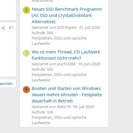
Mainboards
Neues SSD Benchmark Programm
S
(AS SSD und CrystalDiskMark
Alternative)
Gestartet von SSD-Expert
21. Juli 2026
#7
Aufrufe: 344
Festplatten, SSDs und optische
Laufwerke
Wo ist mein Thread, CD Laufwerk
J
funktioniert nicht mehr?
Gestartet von joschi3268
19. Juni 2026
Aufrufe: 333
Festplatten, SSDs und optische
Laufwerke
tworten.
Booten und Starten von Windows
B
dauert mehre Minuten - Festplatte
dauerhaft in Betrieb
Gestartet von Baltic76
05. Juli 2026
Aufrufe: 324
Festplatten, SSDs und optische
Laufwerke