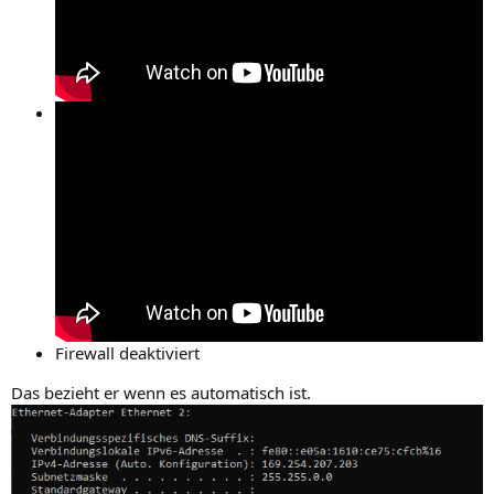
Firewall deaktiviert
Das bezieht er wenn es automatisch ist.