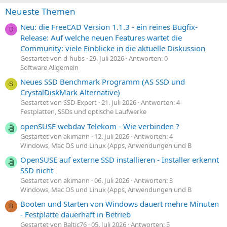
Neueste Themen
Neu: die FreeCAD Version 1.1.3 - ein reines Bugfix-
D
Release: Auf welche neuen Features wartet die
Community: viele Einblicke in die aktuelle Diskussion
Gestartet von d-hubs
29. Juli 2026
Antworten: 0
Software Allgemein
Neues SSD Benchmark Programm (AS SSD und
S
CrystalDiskMark Alternative)
Gestartet von SSD-Expert
21. Juli 2026
Antworten: 4
Festplatten, SSDs und optische Laufwerke
openSUSE webdav Telekom - Wie verbinden ?
Gestartet von akimann
12. Juli 2026
Antworten: 4
Windows, Mac OS und Linux (Apps, Anwendungen und B
OpenSUSE auf externe SSD installieren - Installer erkennt
SSD nicht
Gestartet von akimann
06. Juli 2026
Antworten: 3
Windows, Mac OS und Linux (Apps, Anwendungen und B
Booten und Starten von Windows dauert mehre Minuten
B
- Festplatte dauerhaft in Betrieb
Gestartet von Baltic76
05. Juli 2026
Antworten: 5