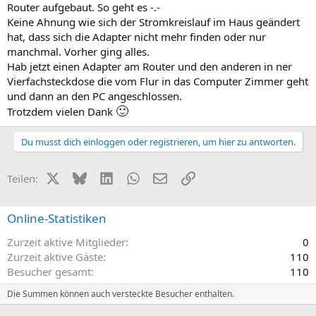
Router aufgebaut. So geht es -.-
Keine Ahnung wie sich der Stromkreislauf im Haus geändert
hat, dass sich die Adapter nicht mehr finden oder nur
manchmal. Vorher ging alles.
Hab jetzt einen Adapter am Router und den anderen in ner
Vierfachsteckdose die vom Flur in das Computer Zimmer geht
und dann an den PC angeschlossen.
🙂
Trotzdem vielen Dank
Du musst dich einloggen oder registrieren, um hier zu antworten.
X (Twitter)
Bluesky
LinkedIn
WhatsApp
E-Mail
Link
Teilen:
Online-Statistiken
Zurzeit aktive Mitglieder
0
Zurzeit aktive Gäste
110
Besucher gesamt
110
Die Summen können auch versteckte Besucher enthalten.