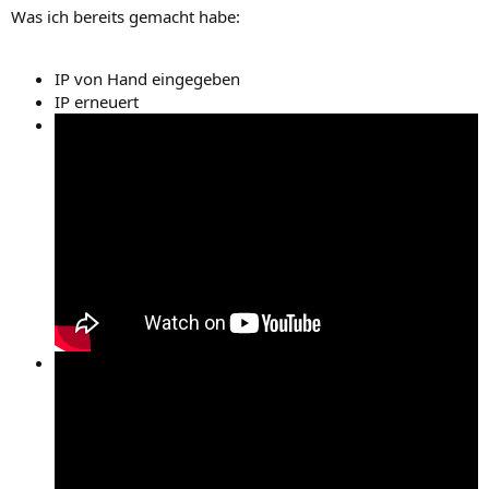
Was ich bereits gemacht habe:
IP von Hand eingegeben
IP erneuert