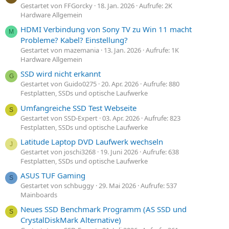
Gestartet von FFGorcky
18. Jan. 2026
Aufrufe: 2K
Hardware Allgemein
HDMI Verbindung von Sony TV zu Win 11 macht
M
Probleme? Kabel? Einstellung?
Gestartet von mazemania
13. Jan. 2026
Aufrufe: 1K
Hardware Allgemein
SSD wird nicht erkannt
G
Gestartet von Guido0275
20. Apr. 2026
Aufrufe: 880
Festplatten, SSDs und optische Laufwerke
Umfangreiche SSD Test Webseite
S
Gestartet von SSD-Expert
03. Apr. 2026
Aufrufe: 823
Festplatten, SSDs und optische Laufwerke
Latitude Laptop DVD Laufwerk wechseln
J
Gestartet von joschi3268
19. Juni 2026
Aufrufe: 638
Festplatten, SSDs und optische Laufwerke
ASUS TUF Gaming
S
Gestartet von schbuggy
29. Mai 2026
Aufrufe: 537
Mainboards
Neues SSD Benchmark Programm (AS SSD und
S
CrystalDiskMark Alternative)