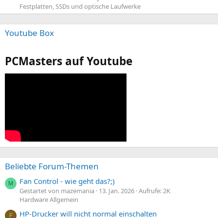
Festplatten, SSDs und optische Laufwerke
Youtube Box
PCMasters auf Youtube
Beliebte Forum-Themen
Fan Control - wie geht das?;)
M
Gestartet von mazemania
13. Jan. 2026
Aufrufe: 2K
Hardware Allgemein
HP-Drucker will nicht normal einschalten
F