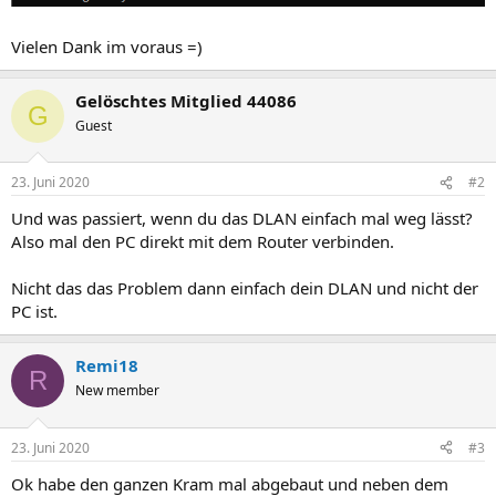
Vielen Dank im voraus =)
Gelöschtes Mitglied 44086
G
Guest
23. Juni 2020
#2
Und was passiert, wenn du das DLAN einfach mal weg lässt?
Also mal den PC direkt mit dem Router verbinden.
Nicht das das Problem dann einfach dein DLAN und nicht der
PC ist.
Remi18
R
New member
23. Juni 2020
#3
Ok habe den ganzen Kram mal abgebaut und neben dem