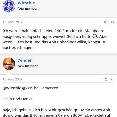
Witschie
New member
16. Aug. 2007
#4
Ich würde halt einfach keine 240 Euro für ein Mainboard
😉
ausgeben, völlig schnuppe, wieviel Geld ich hätte
. Aber
wenn Du es hast und das Abit unbedingt willst, kannst Du
auch zuschlagen.
7ender
New member
16. Aug. 2007
#5
@Witschie @xxxThelGamerxxx
Hallo und Danke,
naja, ich gebe zu: ich bin "Abit-geschädigt". Mein erstes Abit-
Board war das BH6 mit einem Celeron 300A (übertaktet auf