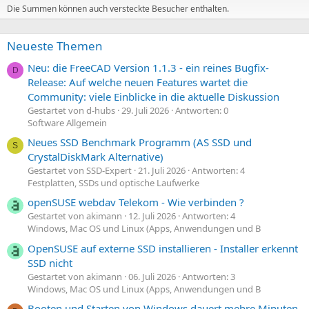
Die Summen können auch versteckte Besucher enthalten.
Neueste Themen
Neu: die FreeCAD Version 1.1.3 - ein reines Bugfix-
D
Release: Auf welche neuen Features wartet die
Community: viele Einblicke in die aktuelle Diskussion
Gestartet von d-hubs
29. Juli 2026
Antworten: 0
Software Allgemein
Neues SSD Benchmark Programm (AS SSD und
S
CrystalDiskMark Alternative)
Gestartet von SSD-Expert
21. Juli 2026
Antworten: 4
Festplatten, SSDs und optische Laufwerke
openSUSE webdav Telekom - Wie verbinden ?
Gestartet von akimann
12. Juli 2026
Antworten: 4
Windows, Mac OS und Linux (Apps, Anwendungen und B
OpenSUSE auf externe SSD installieren - Installer erkennt
SSD nicht
Gestartet von akimann
06. Juli 2026
Antworten: 3
Windows, Mac OS und Linux (Apps, Anwendungen und B
Booten und Starten von Windows dauert mehre Minuten