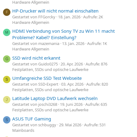
Hardware Allgemein
HP-Drucker will nicht normal einschalten
F
Gestartet von FFGorcky
18. Jan. 2026
Aufrufe: 2K
Hardware Allgemein
HDMI Verbindung von Sony TV zu Win 11 macht
M
Probleme? Kabel? Einstellung?
Gestartet von mazemania
13. Jan. 2026
Aufrufe: 1K
Hardware Allgemein
SSD wird nicht erkannt
G
Gestartet von Guido0275
20. Apr. 2026
Aufrufe: 876
Festplatten, SSDs und optische Laufwerke
Umfangreiche SSD Test Webseite
S
Gestartet von SSD-Expert
03. Apr. 2026
Aufrufe: 820
Festplatten, SSDs und optische Laufwerke
Latitude Laptop DVD Laufwerk wechseln
J
Gestartet von joschi3268
19. Juni 2026
Aufrufe: 635
Festplatten, SSDs und optische Laufwerke
ASUS TUF Gaming
S
Gestartet von schbuggy
29. Mai 2026
Aufrufe: 531
Mainboards