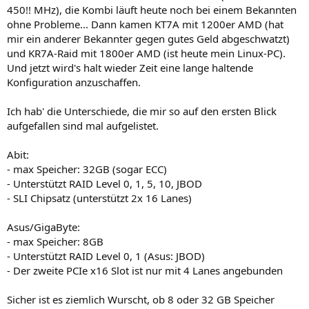
450!! MHz), die Kombi läuft heute noch bei einem Bekannten
ohne Probleme... Dann kamen KT7A mit 1200er AMD (hat
mir ein anderer Bekannter gegen gutes Geld abgeschwatzt)
und KR7A-Raid mit 1800er AMD (ist heute mein Linux-PC).
Und jetzt wird's halt wieder Zeit eine lange haltende
Konfiguration anzuschaffen.
Ich hab' die Unterschiede, die mir so auf den ersten Blick
aufgefallen sind mal aufgelistet.
Abit:
- max Speicher: 32GB (sogar ECC)
- Unterstützt RAID Level 0, 1, 5, 10, JBOD
- SLI Chipsatz (unterstützt 2x 16 Lanes)
Asus/GigaByte:
- max Speicher: 8GB
- Unterstützt RAID Level 0, 1 (Asus: JBOD)
- Der zweite PCIe x16 Slot ist nur mit 4 Lanes angebunden
Sicher ist es ziemlich Wurscht, ob 8 oder 32 GB Speicher