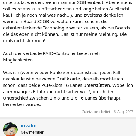
unterstützt werden, wenn man nur 2GB einbaut. Aber erstens
soll es relativ zukunftssicher sein und lange halten (vielleicht
kauf' ich ja noch mal was nach...), und zweitens denke ich,
wenn ein Board 32GB verwalten kann, scheint die
dahintersteckende Technologie weiter zu sein, als bei Boards
die das eben nicht können. Das ist nur meine Meinung. Die
muß nicht stimmen!!
Auch der verbaute RAID-Controller bietet mehr
Möglichkeiten...
Was ich (wenn wieder kohle verfügbar ist) auf jeden Fall
nachkaufe ist eine zweite Grafikkarte, deshalb möchte ich
schon, dass beide PCIe-Slots 16 Lanes unterstützen. Wobei ich
aber mangels Erfahrung nicht sicher weiß, ob ich den
Unterschied zwischen 2 x 8 und 2 x 16 Lanes überhaupt
bemerken würde...
Zuletzt bearbeitet:
16. Aug. 2007
invalid
New member