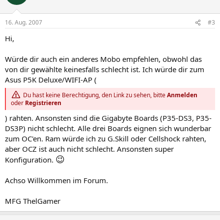
16. Aug. 2007
#3
Hi,
Würde dir auch ein anderes Mobo empfehlen, obwohl das
von dir gewählte keinesfalls schlecht ist. Ich würde dir zum
Asus P5K Deluxe/WIFI-AP (
Du hast keine Berechtigung, den Link zu sehen, bitte
Anmelden
oder
Registrieren
) rahten. Ansonsten sind die Gigabyte Boards (P35-DS3, P35-
DS3P) nicht schlecht. Alle drei Boards eignen sich wunderbar
zum OC'en. Ram würde ich zu G.Skill oder Cellshock rahten,
aber OCZ ist auch nicht schlecht. Ansonsten super
😉
Konfiguration.
Achso Willkommen im Forum.
MFG ThelGamer