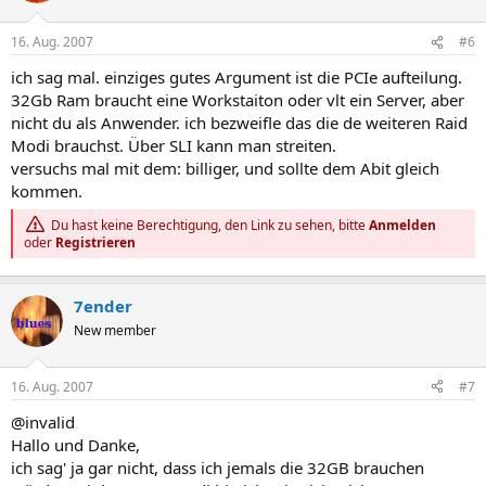
16. Aug. 2007
#6
ich sag mal. einziges gutes Argument ist die PCIe aufteilung.
32Gb Ram braucht eine Workstaiton oder vlt ein Server, aber
nicht du als Anwender. ich bezweifle das die de weiteren Raid
Modi brauchst. Über SLI kann man streiten.
versuchs mal mit dem: billiger, und sollte dem Abit gleich
kommen.
Du hast keine Berechtigung, den Link zu sehen, bitte
Anmelden
oder
Registrieren
7ender
New member
16. Aug. 2007
#7
@invalid
Hallo und Danke,
ich sag' ja gar nicht, dass ich jemals die 32GB brauchen