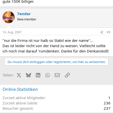
gute 100€ billiger.
7ender
New member
16. Aug. 2007
#9
"nur die Firma ist nur halb so Stabil wie der name"...
Das ist leider nicht von der Hand zu weisen. Vielleicht sollte
ich noch mal darauf 'rumdenken. Danke für den Denkanstoß!
Du musst dich einloggen oder registrieren, um hier zu antworten.
X (Twitter)
Bluesky
LinkedIn
WhatsApp
E-Mail
Link
Teilen:
Online-Statistiken
Zurzeit aktive Mitglieder
1
Zurzeit aktive Gäste
236
Besucher gesamt
237