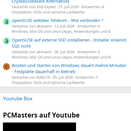
CrystalDiskMark Alternative)
Gestartet von SSD-Expert
21. Juli 2026
Antworten: 4
Festplatten, SSDs und optische Laufwerke
openSUSE webdav Telekom - Wie verbinden ?
Gestartet von akimann
12. Juli 2026
Antworten: 4
Windows, Mac OS und Linux (Apps, Anwendungen und B
OpenSUSE auf externe SSD installieren - Installer erkennt
SSD nicht
Gestartet von akimann
06. Juli 2026
Antworten: 3
Windows, Mac OS und Linux (Apps, Anwendungen und B
Booten und Starten von Windows dauert mehre Minuten
B
- Festplatte dauerhaft in Betrieb
Gestartet von Baltic76
05. Juli 2026
Antworten: 5
Festplatten, SSDs und optische Laufwerke
Youtube Box
PCMasters auf Youtube