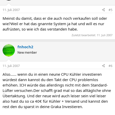
11. Juli 2007
#5
Meinst du damit, dass er die auch noch verkaufen soll oder
wie?Weil er hat das gnannte System ja hat und will es nur
aufrüsten, so wie ich das verstanden habe.
Zuletzt bearbeitet:
11. Juli 2007
fnhoch2
New member
11. Juli 2007
#6
Also...... wenn du in einen neune CPU Kühler investieren
würdest dann kannst du den Takt der CPU problemlos
erhöhen. ICH würde das allerdings nicht mit dem Standard-
Lüfter versuchen.Der schafft grad mal so das alltägliche ohne
Übertaktung. Und der neue wird auch leiser sein viel leiser
also hast du so ca 40€ für Kühler + Versand und kannst den
rest den du sparst in deine Graka Investieren.