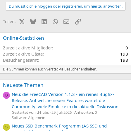
Du musst dich einloggen oder registrieren, um hier zu antworten.
X (Twitter)
Bluesky
LinkedIn
WhatsApp
E-Mail
Link
Teilen:
Online-Statistiken
Zurzeit aktive Mitglieder
0
Zurzeit aktive Gäste
198
Besucher gesamt
198
Die Summen können auch versteckte Besucher enthalten.
Neueste Themen
Neu: die FreeCAD Version 1.1.3 - ein reines Bugfix-
D
Release: Auf welche neuen Features wartet die
Community: viele Einblicke in die aktuelle Diskussion
Gestartet von d-hubs
29. Juli 2026
Antworten: 0
Software Allgemein
Neues SSD Benchmark Programm (AS SSD und
S