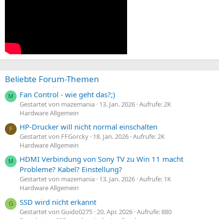
Beliebte Forum-Themen
Fan Control - wie geht das?;)
M
Gestartet von mazemania
13. Jan. 2026
Aufrufe: 2K
Hardware Allgemein
HP-Drucker will nicht normal einschalten
F
Gestartet von FFGorcky
18. Jan. 2026
Aufrufe: 2K
Hardware Allgemein
HDMI Verbindung von Sony TV zu Win 11 macht
M
Probleme? Kabel? Einstellung?
Gestartet von mazemania
13. Jan. 2026
Aufrufe: 1K
Hardware Allgemein
SSD wird nicht erkannt
G
Gestartet von Guido0275
20. Apr. 2026
Aufrufe: 880