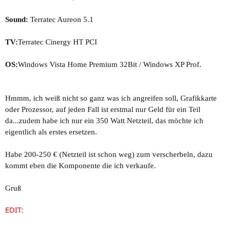
Sound:
Terratec Aureon 5.1
TV:
Terratec Cinergy HT PCI
OS:
Windows Vista Home Premium 32Bit / Windows XP Prof.
Hmmm, ich weiß nicht so ganz was ich angreifen soll, Grafikkarte
oder Prozessor, auf jeden Fall ist erstmal nur Geld für ein Teil
da...zudem habe ich nur ein 350 Watt Netzteil, das möchte ich
eigentlich als erstes ersetzen.
Habe 200-250 € (Netzteil ist schon weg) zum verscherbeln, dazu
kommt eben die Komponente die ich verkaufe.
Gruß
EDIT: