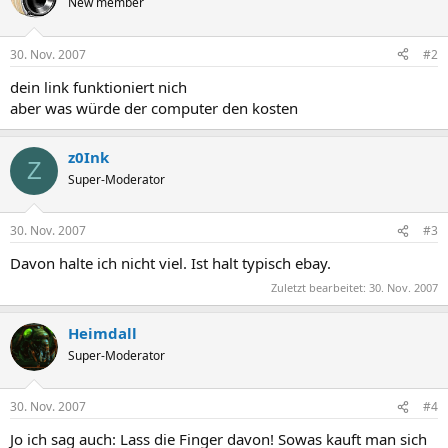
New member
30. Nov. 2007
#2
dein link funktioniert nich
aber was würde der computer den kosten
z0Ink
Z
Super-Moderator
30. Nov. 2007
#3
Davon halte ich nicht viel. Ist halt typisch ebay.
Zuletzt bearbeitet:
30. Nov. 2007
Heimdall
Super-Moderator
30. Nov. 2007
#4
Jo ich sag auch: Lass die Finger davon! Sowas kauft man sich