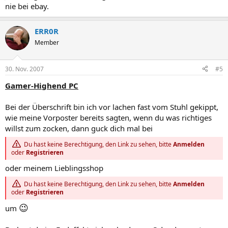
nie bei ebay.
ERR0R
Member
30. Nov. 2007
#5
Gamer-Highend PC
Bei der Überschrift bin ich vor lachen fast vom Stuhl gekippt,
wie meine Vorposter bereits sagten, wenn du was richtiges
willst zum zocken, dann guck dich mal bei
Du hast keine Berechtigung, den Link zu sehen, bitte
Anmelden
oder
Registrieren
oder meinem Lieblingsshop
Du hast keine Berechtigung, den Link zu sehen, bitte
Anmelden
oder
Registrieren
😉
um