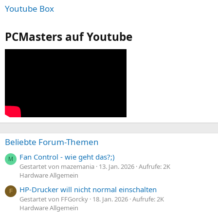
Youtube Box
PCMasters auf Youtube
Beliebte Forum-Themen
Fan Control - wie geht das?;)
M
Gestartet von mazemania
13. Jan. 2026
Aufrufe: 2K
Hardware Allgemein
HP-Drucker will nicht normal einschalten
F
Gestartet von FFGorcky
18. Jan. 2026
Aufrufe: 2K
Hardware Allgemein