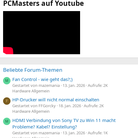
PCMasters auf Youtube
Beliebte Forum-Themen
Fan Control - wie geht das?;)
M
Gestartet von mazemania
13. Jan. 2026
Aufrufe: 2K
Hardware Allgemein
HP-Drucker will nicht normal einschalten
F
Gestartet von FFGorcky
18. Jan. 2026
Aufrufe: 2K
Hardware Allgemein
HDMI Verbindung von Sony TV zu Win 11 macht
M
Probleme? Kabel? Einstellung?
Gestartet von mazemania
13. Jan. 2026
Aufrufe: 1K