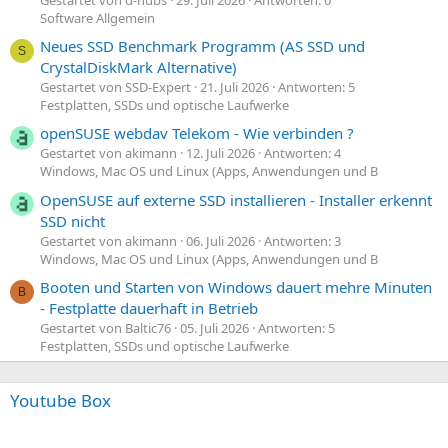
Software Allgemein
Neues SSD Benchmark Programm (AS SSD und
S
CrystalDiskMark Alternative)
Gestartet von SSD-Expert
21. Juli 2026
Antworten: 5
Festplatten, SSDs und optische Laufwerke
openSUSE webdav Telekom - Wie verbinden ?
Gestartet von akimann
12. Juli 2026
Antworten: 4
Windows, Mac OS und Linux (Apps, Anwendungen und B
OpenSUSE auf externe SSD installieren - Installer erkennt
SSD nicht
Gestartet von akimann
06. Juli 2026
Antworten: 3
Windows, Mac OS und Linux (Apps, Anwendungen und B
Booten und Starten von Windows dauert mehre Minuten
B
- Festplatte dauerhaft in Betrieb
Gestartet von Baltic76
05. Juli 2026
Antworten: 5
Festplatten, SSDs und optische Laufwerke
Youtube Box