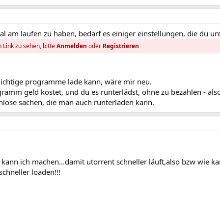
 am laufen zu haben, bedarf es einiger einstellungen, die du un
 Link zu sehen, bitte
Anmelden
oder
Registrieren
ichtige programme lade kann, wäre mir neu.
ogramm geld kostet, und du es runterlädst, ohne zu bezahlen - als
tenlose sachen, die man auch runterladen kann.
 kann ich machen...damit utorrent schneller läuft,also bzw wie ka
chneller loaden!!!