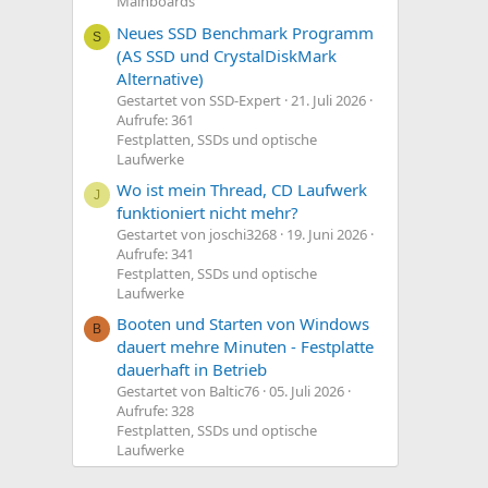
Mainboards
Neues SSD Benchmark Programm
S
(AS SSD und CrystalDiskMark
Alternative)
Gestartet von SSD-Expert
21. Juli 2026
Aufrufe: 361
Festplatten, SSDs und optische
Laufwerke
Wo ist mein Thread, CD Laufwerk
J
funktioniert nicht mehr?
Gestartet von joschi3268
19. Juni 2026
Aufrufe: 341
Festplatten, SSDs und optische
Laufwerke
Booten und Starten von Windows
B
dauert mehre Minuten - Festplatte
dauerhaft in Betrieb
Gestartet von Baltic76
05. Juli 2026
Aufrufe: 328
Festplatten, SSDs und optische
Laufwerke