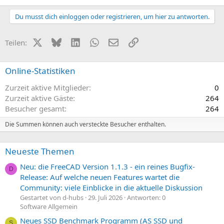
Du musst dich einloggen oder registrieren, um hier zu antworten.
X (Twitter)
Bluesky
LinkedIn
WhatsApp
E-Mail
Link
Teilen:
Online-Statistiken
Zurzeit aktive Mitglieder
0
Zurzeit aktive Gäste
264
Besucher gesamt
264
Die Summen können auch versteckte Besucher enthalten.
Neueste Themen
Neu: die FreeCAD Version 1.1.3 - ein reines Bugfix-
D
Release: Auf welche neuen Features wartet die
Community: viele Einblicke in die aktuelle Diskussion
Gestartet von d-hubs
29. Juli 2026
Antworten: 0
Software Allgemein
Neues SSD Benchmark Programm (AS SSD und
S