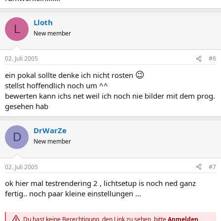
Lloth
L
New member
02. Juli 2005
#6
😉
ein pokal sollte denke ich nicht rosten
stellst hoffendlich noch um ^^
bewerten kann ichs net weil ich noch nie bilder mit dem prog.
gesehen hab
DrWarZe
D
New member
02. Juli 2005
#7
ok hier mal testrendering 2 , lichtsetup is noch ned ganz
fertig.. noch paar kleine einstellungen ...
Du hast keine Berechtigung, den Link zu sehen, bitte
Anmelden