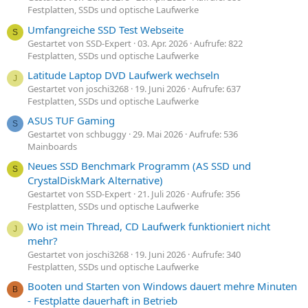
Festplatten, SSDs und optische Laufwerke
Umfangreiche SSD Test Webseite
S
Gestartet von SSD-Expert
03. Apr. 2026
Aufrufe: 822
Festplatten, SSDs und optische Laufwerke
Latitude Laptop DVD Laufwerk wechseln
J
Gestartet von joschi3268
19. Juni 2026
Aufrufe: 637
Festplatten, SSDs und optische Laufwerke
ASUS TUF Gaming
S
Gestartet von schbuggy
29. Mai 2026
Aufrufe: 536
Mainboards
Neues SSD Benchmark Programm (AS SSD und
S
CrystalDiskMark Alternative)
Gestartet von SSD-Expert
21. Juli 2026
Aufrufe: 356
Festplatten, SSDs und optische Laufwerke
Wo ist mein Thread, CD Laufwerk funktioniert nicht
J
mehr?
Gestartet von joschi3268
19. Juni 2026
Aufrufe: 340
Festplatten, SSDs und optische Laufwerke
Booten und Starten von Windows dauert mehre Minuten
B
- Festplatte dauerhaft in Betrieb