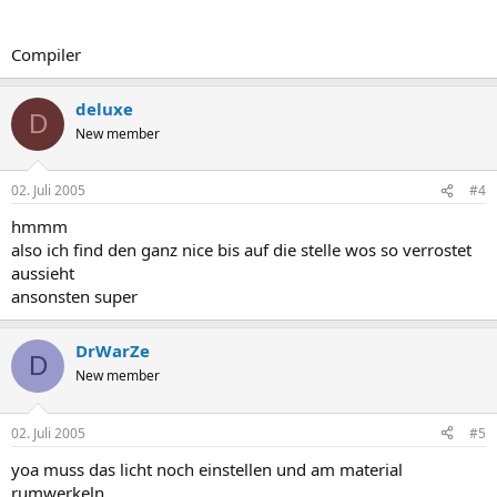
Compiler
deluxe
D
New member
02. Juli 2005
#4
hmmm
also ich find den ganz nice bis auf die stelle wos so verrostet
aussieht
ansonsten super
DrWarZe
D
New member
02. Juli 2005
#5
yoa muss das licht noch einstellen und am material
rumwerkeln.......