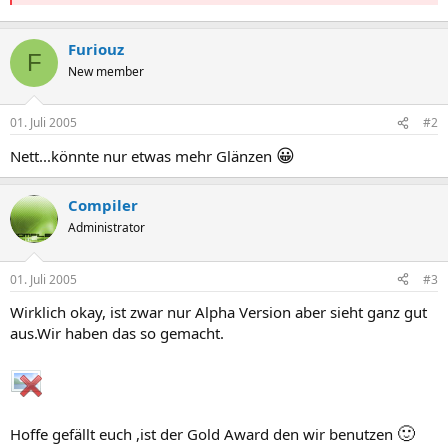
Furiouz
F
New member
01. Juli 2005
#2
😀
Nett...könnte nur etwas mehr Glänzen
Compiler
Administrator
01. Juli 2005
#3
Wirklich okay, ist zwar nur Alpha Version aber sieht ganz gut
aus.Wir haben das so gemacht.
🙂
Hoffe gefällt euch ,ist der Gold Award den wir benutzen