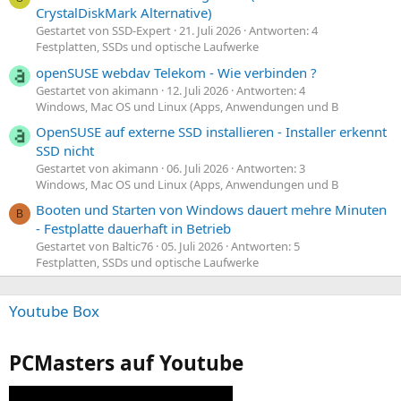
CrystalDiskMark Alternative)
Gestartet von SSD-Expert
21. Juli 2026
Antworten: 4
Festplatten, SSDs und optische Laufwerke
openSUSE webdav Telekom - Wie verbinden ?
Gestartet von akimann
12. Juli 2026
Antworten: 4
Windows, Mac OS und Linux (Apps, Anwendungen und B
OpenSUSE auf externe SSD installieren - Installer erkennt
SSD nicht
Gestartet von akimann
06. Juli 2026
Antworten: 3
Windows, Mac OS und Linux (Apps, Anwendungen und B
Booten und Starten von Windows dauert mehre Minuten
B
- Festplatte dauerhaft in Betrieb
Gestartet von Baltic76
05. Juli 2026
Antworten: 5
Festplatten, SSDs und optische Laufwerke
Youtube Box
PCMasters auf Youtube