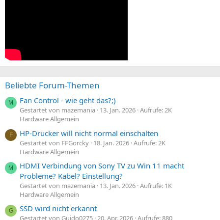
Beliebte Forum-Themen
Fan Control - wie geht das?;)
M
Gestartet von mazemania
13. Jan. 2026
Aufrufe: 2K
Hardware Allgemein
HP-Drucker will nicht normal einschalten
F
Gestartet von FFGorcky
18. Jan. 2026
Aufrufe: 2K
Hardware Allgemein
HDMI Verbindung von Sony TV zu Win 11 macht
M
Probleme? Kabel? Einstellung?
Gestartet von mazemania
13. Jan. 2026
Aufrufe: 1K
Hardware Allgemein
SSD wird nicht erkannt
G
Gestartet von Guido0275
20. Apr. 2026
Aufrufe: 880