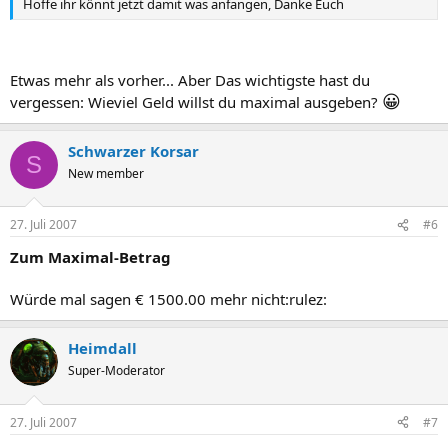
Hoffe ihr könnt jetzt damit was anfangen, Danke Euch
Etwas mehr als vorher... Aber Das wichtigste hast du
😀
vergessen: Wieviel Geld willst du maximal ausgeben?
Schwarzer Korsar
S
New member
27. Juli 2007
#6
Zum Maximal-Betrag
Würde mal sagen € 1500.00 mehr nicht:rulez:
Heimdall
Super-Moderator
27. Juli 2007
#7