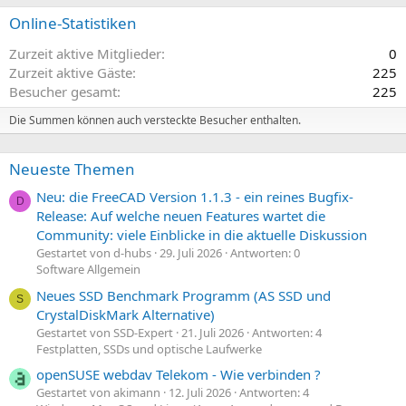
Online-Statistiken
Zurzeit aktive Mitglieder
0
Zurzeit aktive Gäste
225
Besucher gesamt
225
Die Summen können auch versteckte Besucher enthalten.
Neueste Themen
Neu: die FreeCAD Version 1.1.3 - ein reines Bugfix-
D
Release: Auf welche neuen Features wartet die
Community: viele Einblicke in die aktuelle Diskussion
Gestartet von d-hubs
29. Juli 2026
Antworten: 0
Software Allgemein
Neues SSD Benchmark Programm (AS SSD und
S
CrystalDiskMark Alternative)
Gestartet von SSD-Expert
21. Juli 2026
Antworten: 4
Festplatten, SSDs und optische Laufwerke
openSUSE webdav Telekom - Wie verbinden ?
Gestartet von akimann
12. Juli 2026
Antworten: 4