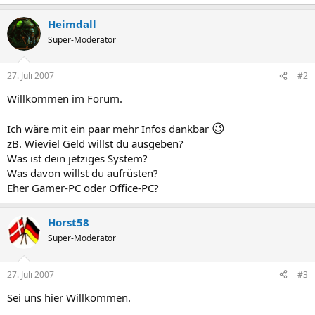
Heimdall
Super-Moderator
27. Juli 2007
#2
Willkommen im Forum.
😉
Ich wäre mit ein paar mehr Infos dankbar
zB. Wieviel Geld willst du ausgeben?
Was ist dein jetziges System?
Was davon willst du aufrüsten?
Eher Gamer-PC oder Office-PC?
Horst58
Super-Moderator
27. Juli 2007
#3
Sei uns hier Willkommen.