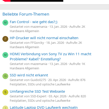
Beliebte Forum-Themen
Fan Control - wie geht das?;)
M
Gestartet von mazemania
13. Jan. 2026
Aufrufe: 2K
Hardware Allgemein
HP-Drucker will nicht normal einschalten
F
Gestartet von FFGorcky
18. Jan. 2026
Aufrufe: 2K
Hardware Allgemein
HDMI Verbindung von Sony TV zu Win 11 macht
M
Probleme? Kabel? Einstellung?
Gestartet von mazemania
13. Jan. 2026
Aufrufe: 1K
Hardware Allgemein
SSD wird nicht erkannt
G
Gestartet von Guido0275
20. Apr. 2026
Aufrufe: 876
Festplatten, SSDs und optische Laufwerke
Umfangreiche SSD Test Webseite
S
Gestartet von SSD-Expert
03. Apr. 2026
Aufrufe: 820
Festplatten, SSDs und optische Laufwerke
Latitude Laptop DVD Laufwerk wechseln
J