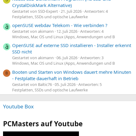
S
CrystalDiskMark Alternative)
Gestartet von SSD-Expert
21. Juli 2026
Antworten: 4
Festplatten, SSDs und optische Laufwerke
openSUSE webdav Telekom - Wie verbinden ?
Gestartet von akimann
12. Juli 2026
Antworten: 4
Windows, Mac OS und Linux (Apps, Anwendungen und B
OpenSUSE auf externe SSD installieren - Installer erkennt
SSD nicht
Gestartet von akimann
06. Juli 2026
Antworten: 3
Windows, Mac OS und Linux (Apps, Anwendungen und B
Booten und Starten von Windows dauert mehre Minuten
B
- Festplatte dauerhaft in Betrieb
Gestartet von Baltic76
05. Juli 2026
Antworten: 5
Festplatten, SSDs und optische Laufwerke
Youtube Box
PCMasters auf Youtube