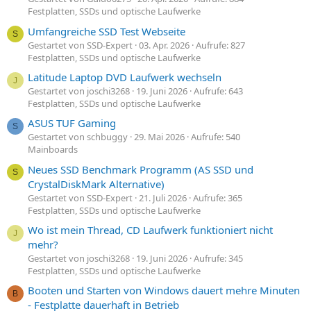
Festplatten, SSDs und optische Laufwerke
Umfangreiche SSD Test Webseite
S
Gestartet von SSD-Expert
03. Apr. 2026
Aufrufe: 827
Festplatten, SSDs und optische Laufwerke
Latitude Laptop DVD Laufwerk wechseln
J
Gestartet von joschi3268
19. Juni 2026
Aufrufe: 643
Festplatten, SSDs und optische Laufwerke
ASUS TUF Gaming
S
Gestartet von schbuggy
29. Mai 2026
Aufrufe: 540
Mainboards
Neues SSD Benchmark Programm (AS SSD und
S
CrystalDiskMark Alternative)
Gestartet von SSD-Expert
21. Juli 2026
Aufrufe: 365
Festplatten, SSDs und optische Laufwerke
Wo ist mein Thread, CD Laufwerk funktioniert nicht
J
mehr?
Gestartet von joschi3268
19. Juni 2026
Aufrufe: 345
Festplatten, SSDs und optische Laufwerke
Booten und Starten von Windows dauert mehre Minuten
B
- Festplatte dauerhaft in Betrieb