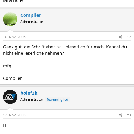
MfG richy
Compiler
Administrator
10. Nov. 2005
#2
Ganz gut, die Schrift aber ist Unleserlich für mich. Kannst du
nicht eine leserliche nehmen?
mfg
Compiler
bolef2k
Administrator
Teammitglied
12. Nov. 2005
#3
Hi,