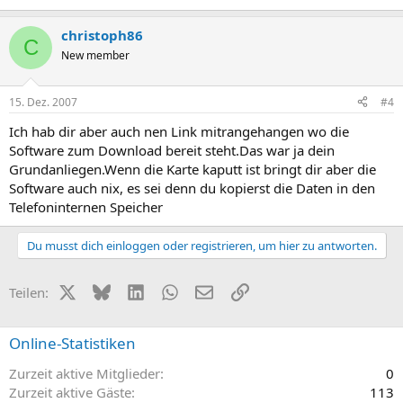
christoph86
C
New member
15. Dez. 2007
#4
Ich hab dir aber auch nen Link mitrangehangen wo die
Software zum Download bereit steht.Das war ja dein
Grundanliegen.Wenn die Karte kaputt ist bringt dir aber die
Software auch nix, es sei denn du kopierst die Daten in den
Telefoninternen Speicher
Du musst dich einloggen oder registrieren, um hier zu antworten.
X (Twitter)
Bluesky
LinkedIn
WhatsApp
E-Mail
Link
Teilen:
Online-Statistiken
Zurzeit aktive Mitglieder
0
Zurzeit aktive Gäste
113