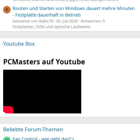
Booten und Starten von Windows dauert mehre Minuten
B
- Festplatte dauerhaft in Betrieb
Gestartet von Baltic76
05. Juli 2026
Antworten: 5
Festplatten, SSDs und optische Laufwerke
Youtube Box
PCMasters auf Youtube
Beliebte Forum-Themen
Fan Control - wie geht das?;)