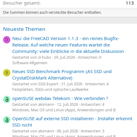
Besucher gesamt
113
Die Summen können auch versteckte Besucher enthalten.
Neueste Themen
Neu: die FreeCAD Version 1.1.3 - ein reines Bugfix-
D
Release: Auf welche neuen Features wartet die
Community: viele Einblicke in die aktuelle Diskussion
Gestartet von d-hubs
29. Juli 2026
Antworten: 0
Software Allgemein
Neues SSD Benchmark Programm (AS SSD und
S
CrystalDiskMark Alternative)
Gestartet von SSD-Expert
21. Juli 2026
Antworten: 4
Festplatten, SSDs und optische Laufwerke
openSUSE webdav Telekom - Wie verbinden ?
Gestartet von akimann
12. Juli 2026
Antworten: 4
Windows, Mac OS und Linux (Apps, Anwendungen und B
OpenSUSE auf externe SSD installieren - Installer erkennt
SSD nicht
Gestartet von akimann
06. Juli 2026
Antworten: 3
Windows, Mac OS und Linux (Apps, Anwendungen und B