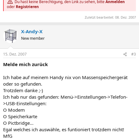
Du hast keine Berechtigung, den Link zu sehen, bitte
Anmelden
oder
Registrieren
Zuletzt bearbeitet:
08. Dez. 2007
X-Andy-X
New member
15. Dez. 2007
#3
Melde mich zurück
Ich habe auf meinem Handy nix von Massenspeichergerät
oder so gefunden.
Trotzdem danke ;-)
Ich hab nur das gefunden: Menü->Einstellungen->Telefon-
>USB-Einstellungen:
O Modem
O Speicherkarte
O Pictbridge...
Egal welches ich auswähle, es funtioniert trotzdem nicht!
MfG