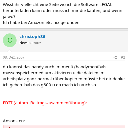
Wisst ihr vielleicht eine Seite wo ich die Software LEGAL
herunterladen kann oder muss ich mir die kaufen, und wenn
ja wo?
Ich habe bei Amazon etc. nix gefunden!
christoph86
C
New member
08. Dez. 2007
#2
du kannst das handy auch im menü (handymenü)als
massenspeichermedium aktivieren u die dateien im
arbeitsplatz ganz normal rüber kopieren.müsste bei dir denke
ich gehen .hab das g600 u da mach ich auch so
EDIT
(autom. Beitragszusammenführung):
Ansonsten: