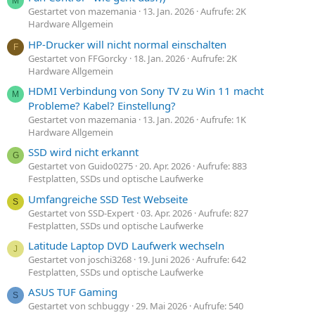
M
Gestartet von mazemania
13. Jan. 2026
Aufrufe: 2K
Hardware Allgemein
HP-Drucker will nicht normal einschalten
F
Gestartet von FFGorcky
18. Jan. 2026
Aufrufe: 2K
Hardware Allgemein
HDMI Verbindung von Sony TV zu Win 11 macht
M
Probleme? Kabel? Einstellung?
Gestartet von mazemania
13. Jan. 2026
Aufrufe: 1K
Hardware Allgemein
SSD wird nicht erkannt
G
Gestartet von Guido0275
20. Apr. 2026
Aufrufe: 883
Festplatten, SSDs und optische Laufwerke
Umfangreiche SSD Test Webseite
S
Gestartet von SSD-Expert
03. Apr. 2026
Aufrufe: 827
Festplatten, SSDs und optische Laufwerke
Latitude Laptop DVD Laufwerk wechseln
J
Gestartet von joschi3268
19. Juni 2026
Aufrufe: 642
Festplatten, SSDs und optische Laufwerke
ASUS TUF Gaming
S
Gestartet von schbuggy
29. Mai 2026
Aufrufe: 540