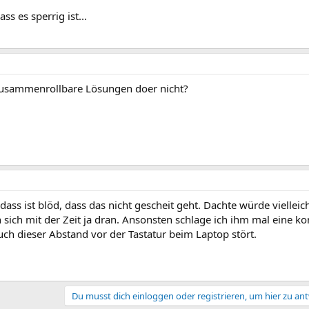
ss es sperrig ist...
 zusammenrollbare Lösungen doer nicht?
ass ist blöd, dass das nicht gescheit geht. Dachte würde vielleic
sich mit der Zeit ja dran. Ansonsten schlage ich ihm mal eine ko
auch dieser Abstand vor der Tastatur beim Laptop stört.
Du musst dich einloggen oder registrieren, um hier zu an