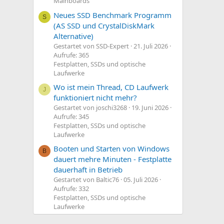
Mainboards
Neues SSD Benchmark Programm
S
(AS SSD und CrystalDiskMark
Alternative)
Gestartet von SSD-Expert
21. Juli 2026
Aufrufe: 365
Festplatten, SSDs und optische
Laufwerke
Wo ist mein Thread, CD Laufwerk
J
funktioniert nicht mehr?
Gestartet von joschi3268
19. Juni 2026
Aufrufe: 345
Festplatten, SSDs und optische
Laufwerke
Booten und Starten von Windows
B
dauert mehre Minuten - Festplatte
dauerhaft in Betrieb
Gestartet von Baltic76
05. Juli 2026
Aufrufe: 332
Festplatten, SSDs und optische
Laufwerke