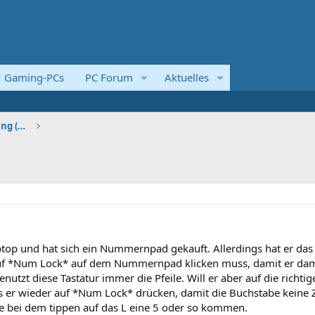
Gaming-PCs
PC Forum
Aktuelles
Systemvorstellungen und Kaufberatung (Komplettsyst
top und hat sich ein Nummernpad gekauft. Allerdings hat er das
auf *Num Lock* auf dem Nummernpad klicken muss, damit er dam
nutzt diese Tastatur immer die Pfeile. Will er aber auf die richtig
s er wieder auf *Num Lock* drücken, damit die Buchstabe keine 
ne bei dem tippen auf das L eine 5 oder so kommen.