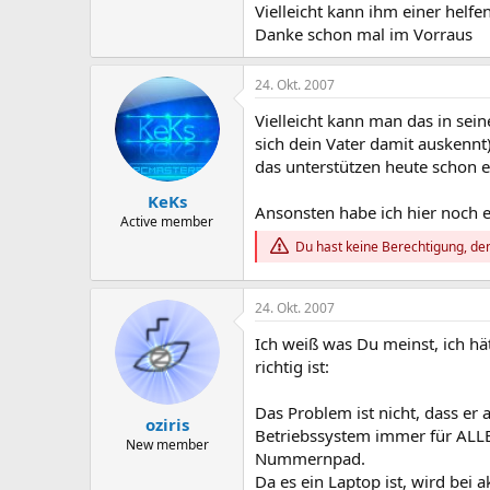
Vielleicht kann ihm einer helfe
Danke schon mal im Vorraus
24. Okt. 2007
Vielleicht kann man das in sei
sich dein Vater damit auskennt
das unterstützen heute schon e
KeKs
Ansonsten habe ich hier noch 
Active member
Du hast keine Berechtigung, den
24. Okt. 2007
Ich weiß was Du meinst, ich hät
richtig ist:
Das Problem ist nicht, dass e
oziris
Betriebssystem immer für ALLE
New member
Nummernpad.
Da es ein Laptop ist, wird bei