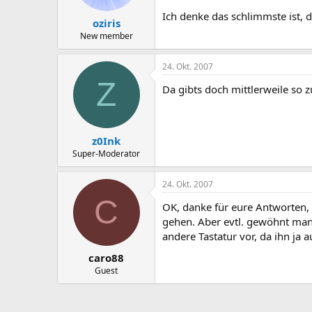
Ich denke das schlimmste ist, da
oziris
New member
24. Okt. 2007
Z
Da gibts doch mittlerweile so
z0Ink
Super-Moderator
24. Okt. 2007
C
OK, danke für eure Antworten, d
gehen. Aber evtl. gewöhnt man 
andere Tastatur vor, da ihn ja 
caro88
Guest