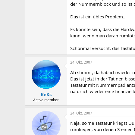
der Nummernblock und so ist 
Das ist ein übles Problem...
Es könnte sein, dass die Hardwa
kann, wenn man daran rumlöte
Schonmal versucht, das Tastatur
24. Okt. 2007
Ah stimmt, da hab ich wieder 
Das ist jetzt in der Tat nen bi
Tastatur mit Nummernpad anzus
natürlich wieder eine finanziel
KeKs
Active member
24. Okt. 2007
Naja, so 'ne Tastatur kriegst D
rumliegen, von denen 3 eine