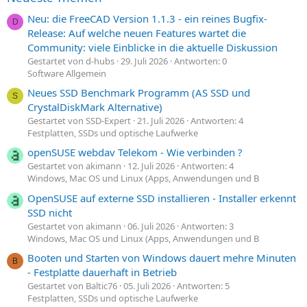
Neu: die FreeCAD Version 1.1.3 - ein reines Bugfix-
D
Release: Auf welche neuen Features wartet die
Community: viele Einblicke in die aktuelle Diskussion
Gestartet von d-hubs
29. Juli 2026
Antworten: 0
Software Allgemein
Neues SSD Benchmark Programm (AS SSD und
S
CrystalDiskMark Alternative)
Gestartet von SSD-Expert
21. Juli 2026
Antworten: 4
Festplatten, SSDs und optische Laufwerke
openSUSE webdav Telekom - Wie verbinden ?
Gestartet von akimann
12. Juli 2026
Antworten: 4
Windows, Mac OS und Linux (Apps, Anwendungen und B
OpenSUSE auf externe SSD installieren - Installer erkennt
SSD nicht
Gestartet von akimann
06. Juli 2026
Antworten: 3
Windows, Mac OS und Linux (Apps, Anwendungen und B
Booten und Starten von Windows dauert mehre Minuten
B
- Festplatte dauerhaft in Betrieb
Gestartet von Baltic76
05. Juli 2026
Antworten: 5
Festplatten, SSDs und optische Laufwerke