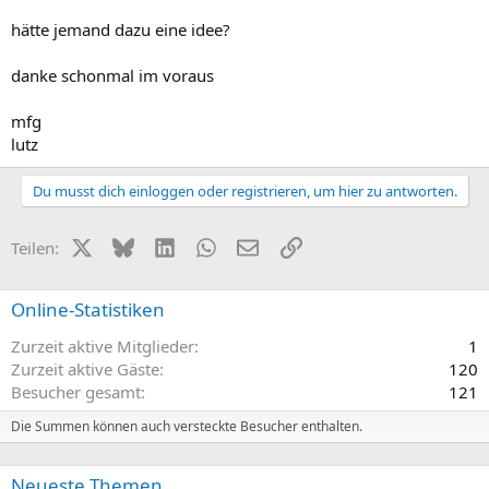
hätte jemand dazu eine idee?
danke schonmal im voraus
mfg
lutz
Du musst dich einloggen oder registrieren, um hier zu antworten.
X (Twitter)
Bluesky
LinkedIn
WhatsApp
E-Mail
Link
Teilen:
Online-Statistiken
Zurzeit aktive Mitglieder
1
Zurzeit aktive Gäste
120
Besucher gesamt
121
Die Summen können auch versteckte Besucher enthalten.
Neueste Themen