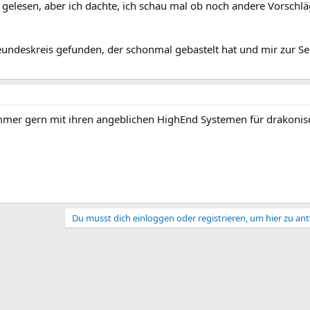
n gelesen, aber ich dachte, ich schau mal ob noch andere Vorschl
undeskreis gefunden, der schonmal gebastelt hat und mir zur Se
mmer gern mit ihren angeblichen HighEnd Systemen für drakonis
Du musst dich einloggen oder registrieren, um hier zu an