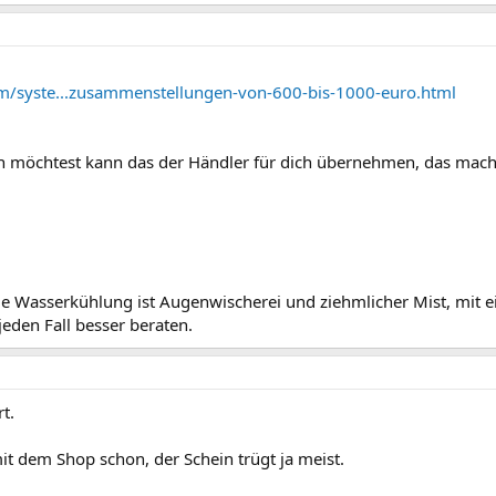
m/syste...zusammenstellungen-von-600-bis-1000-euro.html
n möchtest kann das der Händler für dich übernehmen, das mach
ie Wasserkühlung ist Augenwischerei und ziehmlicher Mist, mit e
jeden Fall besser beraten.
t.
it dem Shop schon, der Schein trügt ja meist.