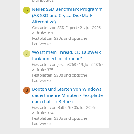
Mainboards
Neues SSD Benchmark Programm
S
(AS SSD und CrystalDiskMark
Alternative)
Gestartet von SSD-Expert
21. Juli 2026
Aufrufe: 351
Festplatten, SSDs und optische
Laufwerke
Wo ist mein Thread, CD Laufwerk
J
funktioniert nicht mehr?
Gestartet von joschi3268
19. Juni 2026
Aufrufe: 335
Festplatten, SSDs und optische
Laufwerke
Booten und Starten von Windows
B
dauert mehre Minuten - Festplatte
dauerhaft in Betrieb
Gestartet von Baltic76
05. Juli 2026
Aufrufe: 324
Festplatten, SSDs und optische
Laufwerke