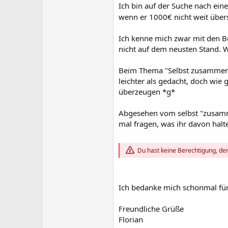
Ich bin auf der Suche nach ein
wenn er 1000€ nicht weit übers
Ich kenne mich zwar mit den Be
nicht auf dem neusten Stand. W
Beim Thema "Selbst zusammensch
leichter als gedacht, doch wie 
überzeugen *g*
Abgesehen vom selbst "zusamme
mal fragen, was ihr davon halte
Du hast keine Berechtigung, den
Ich bedanke mich schonmal für
Freundliche Grüße
Florian