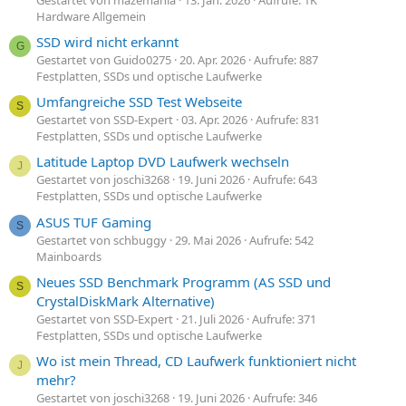
Hardware Allgemein
SSD wird nicht erkannt
G
Gestartet von Guido0275
20. Apr. 2026
Aufrufe: 887
Festplatten, SSDs und optische Laufwerke
Umfangreiche SSD Test Webseite
S
Gestartet von SSD-Expert
03. Apr. 2026
Aufrufe: 831
Festplatten, SSDs und optische Laufwerke
Latitude Laptop DVD Laufwerk wechseln
J
Gestartet von joschi3268
19. Juni 2026
Aufrufe: 643
Festplatten, SSDs und optische Laufwerke
ASUS TUF Gaming
S
Gestartet von schbuggy
29. Mai 2026
Aufrufe: 542
Mainboards
Neues SSD Benchmark Programm (AS SSD und
S
CrystalDiskMark Alternative)
Gestartet von SSD-Expert
21. Juli 2026
Aufrufe: 371
Festplatten, SSDs und optische Laufwerke
Wo ist mein Thread, CD Laufwerk funktioniert nicht
J
mehr?
Gestartet von joschi3268
19. Juni 2026
Aufrufe: 346