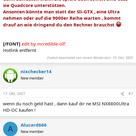
sie Quadcore unterstützen.
Ansonten könnte man statt der Sli-GTX , eine Ultra
nehmen oder auf die 9000er Reihe warten , kommt
😀
drauf an wie dringend du den Rechner brauchst
[/FONT]
edit by incredible-olf:
Hotlink entfernt
Zuletzt bearbeitet von einem Moderator:
19. Okt. 2007
nixchecker14
New member
17. Okt. 2007
#7
wenn du noch geld hast , dann kauf dir ne MSI NX8800Ultra
HD-OC kaufen !
Alucard666
A
New member