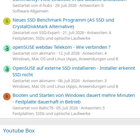
Gestartet von d-hubs
29. Juli 2026
Antworten: 0
Software Allgemein
Neues SSD Benchmark Programm (AS SSD und
S
CrystalDiskMark Alternative)
Gestartet von SSD-Expert
21. Juli 2026
Antworten: 4
Festplatten, SSDs und optische Laufwerke
openSUSE webdav Telekom - Wie verbinden ?
Gestartet von akimann
12. Juli 2026
Antworten: 4
Windows, Mac OS und Linux (Apps, Anwendungen und B
OpenSUSE auf externe SSD installieren - Installer erkennt
SSD nicht
Gestartet von akimann
06. Juli 2026
Antworten: 3
Windows, Mac OS und Linux (Apps, Anwendungen und B
Booten und Starten von Windows dauert mehre Minuten
B
- Festplatte dauerhaft in Betrieb
Gestartet von Baltic76
05. Juli 2026
Antworten: 5
Festplatten, SSDs und optische Laufwerke
Youtube Box