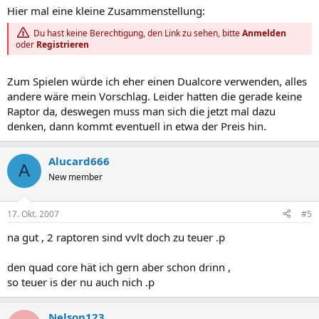
Hier mal eine kleine Zusammenstellung:
Du hast keine Berechtigung, den Link zu sehen, bitte
Anmelden
oder
Registrieren
Zum Spielen würde ich eher einen Dualcore verwenden, alles
andere wäre mein Vorschlag. Leider hatten die gerade keine
Raptor da, deswegen muss man sich die jetzt mal dazu
denken, dann kommt eventuell in etwa der Preis hin.
Alucard666
A
New member
17. Okt. 2007
#5
na gut , 2 raptoren sind vvlt doch zu teuer .p
den quad core hät ich gern aber schon drinn ,
so teuer is der nu auch nich .p
Nelson123