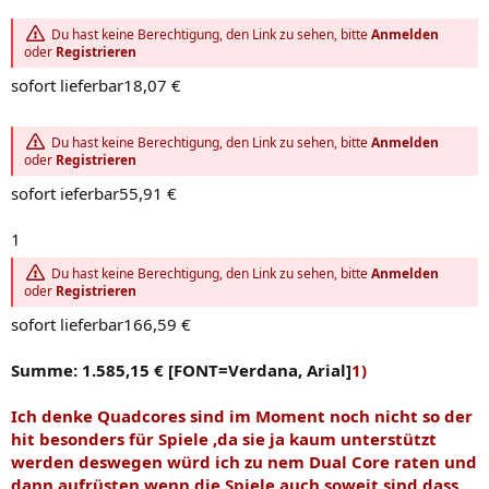
Du hast keine Berechtigung, den Link zu sehen, bitte
Anmelden
oder
Registrieren
sofort lieferbar18,07 €
Du hast keine Berechtigung, den Link zu sehen, bitte
Anmelden
oder
Registrieren
sofort ieferbar55,91 €
1
Du hast keine Berechtigung, den Link zu sehen, bitte
Anmelden
oder
Registrieren
sofort lieferbar166,59 €
Summe: 1.585,15 € [FONT=Verdana, Arial]
1)
Ich denke Quadcores sind im Moment noch nicht so der
hit besonders für Spiele ,da sie ja kaum unterstützt
werden deswegen würd ich zu nem Dual Core raten und
dann aufrüsten wenn die Spiele auch soweit sind dass