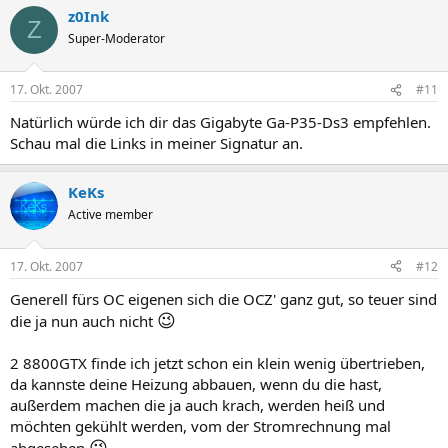
z0Ink
Z
Super-Moderator
17. Okt. 2007
#11
Natürlich würde ich dir das Gigabyte Ga-P35-Ds3 empfehlen.
Schau mal die Links in meiner Signatur an.
KeKs
Active member
17. Okt. 2007
#12
Generell fürs OC eigenen sich die OCZ' ganz gut, so teuer sind
😉
die ja nun auch nicht
2 8800GTX finde ich jetzt schon ein klein wenig übertrieben,
da kannste deine Heizung abbauen, wenn du die hast,
außerdem machen die ja auch krach, werden heiß und
möchten gekühlt werden, vom der Stromrechnung mal
😉
abgesehen