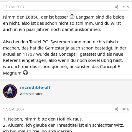
17. Okt. 2007
#15
😉
Nimm den E6850, der ist besser
Langsam sind die beide
eh nicht, also ist das schon nicht so schlimm, und du wirst
auch in ein paar Jahren noch damit auskommen.
Also bei den Teufel PC- Systemen kann man nichts falsch
machen, das hat die Gamestar ja auch schon bestätigt, in der
aktuellen 11/07 wurde das Concept F getestet und als neue
Referenz eingetragen, also wenn du noch soviel übrig hast,
würd ich mir das schon gönnen, ansonsten das Concept E
😉
Magnum
incredible-olf
Administrator
17. Okt. 2007
#16
1. Nelson, nimm bitte den Hotlink raus.
2. Alucard, ich glaube der Threadtitel ist ein schlechter Witz,
ich bin mal so frei ihn anzupassen...