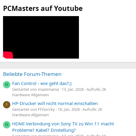
PCMasters auf Youtube
Beliebte Forum-Themen
Fan Control - wie geht das?;)
M
Gestartet von mazemania
13. Jan. 2026
Aufrufe: 2K
Hardware Allgemein
HP-Drucker will nicht normal einschalten
F
Gestartet von FFGorcky
18. Jan. 2026
Aufrufe: 2K
Hardware Allgemein
HDMI Verbindung von Sony TV zu Win 11 macht
M
Probleme? Kabel? Einstellung?
Gestartet von mazemania
13. Jan. 2026
Aufrufe: 1K