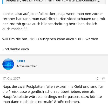
vergessen, Herzlich Willkommen in der PCMasters.de Community.
danke , also auf jedenfall zocker , naja wenn man nen zocker
rechner hat kann man natürlich surfen video schauen und mit
ner 768mb graka auch bildbearbeitung betreiben das ich
auch mache ^^
will um die hm...1600 ausgeben kann auch 1.800 werden
und danke euch
KeKs
Active member
17. Okt. 2007
#4
Naja, die zwei Festplatten fallen extrem ins Geld und sind für
die Preisklasse eigentlich schon zu übertrieben, eine als
Hauptfestplatte würde allerdings mehr passen, dazu könnte
man dann noch eine 'normale' Große nehmen.