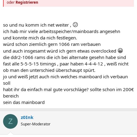
oder
Registrieren
😕
so und nu komm ich net weiter ,
ich hab mir viele arbeitsspeicher/mainboards angesehn
und konnte mich da nich festlegen.
würd schon ziemlich gern 1066 ram verbauen
😀
und auch insgesamt würd ich gern etwas overclocked
die ddr2-1066 rams die ich bei alternate gesehn habe sind
fast alle 5-5-5-15 timings , paar haben 4-4-4-12 , weiß nicht
ob man den unterschied überschaupt spürt.
jo und weiß jetzt auch nich welches mainboard ich verbaun
soll
habt ihr da einfach mal gute vorschläge? sollte schon im 200€
bereich
sein das mainboard
z0Ink
Z
Super-Moderator