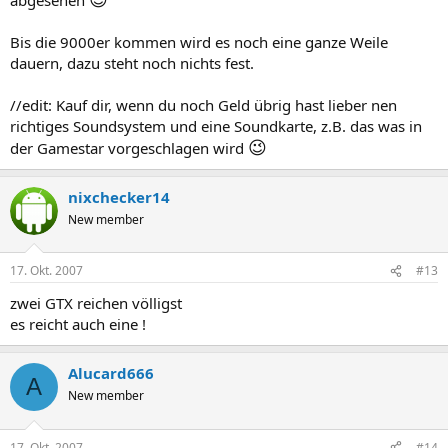
Bis die 9000er kommen wird es noch eine ganze Weile
dauern, dazu steht noch nichts fest.
//edit: Kauf dir, wenn du noch Geld übrig hast lieber nen
richtiges Soundsystem und eine Soundkarte, z.B. das was in
😉
der Gamestar vorgeschlagen wird
nixchecker14
New member
17. Okt. 2007
#13
zwei GTX reichen völligst
es reicht auch eine !
Alucard666
A
New member
17. Okt. 2007
#14