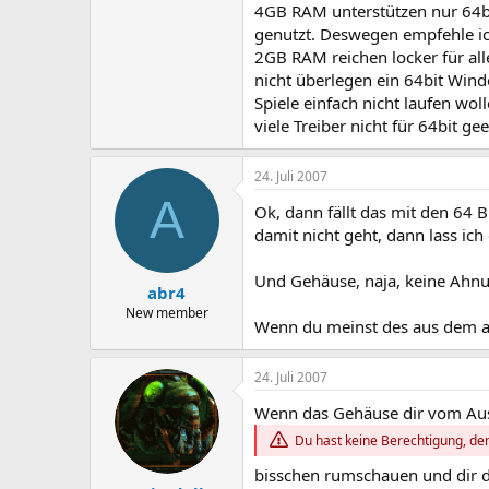
4GB RAM unterstützen nur 64b
genutzt. Deswegen empfehle ic
2GB RAM reichen locker für all
nicht überlegen ein 64bit Wind
Spiele einfach nicht laufen wo
viele Treiber nicht für 64bit g
24. Juli 2007
A
Ok, dann fällt das mit den 64 B
damit nicht geht, dann lass ich 
Und Gehäuse, naja, keine Ahnu
abr4
New member
Wenn du meinst des aus dem a
24. Juli 2007
Wenn das Gehäuse dir vom Auss
Du hast keine Berechtigung, den
bisschen rumschauen und dir d