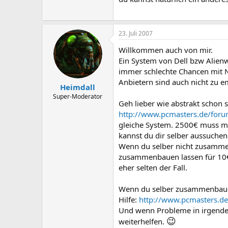
23. Juli 2007
Willkommen auch von mir.
Ein System von Dell bzw Alienwa
immer schlechte Chancen mit 
Anbietern sind auch nicht zu 
Heimdall
Super-Moderator
Geh lieber wie abstrakt schon 
http://www.pcmasters.de/foru
gleiche System. 2500€ muss m
kannst du dir selber aussuchen
Wenn du selber nicht zusamme
zusammenbauen lassen für 10€.
eher selten der Fall.
Wenn du selber zusammenbauen 
Hilfe:
http://www.pcmasters.d
Und wenn Probleme in irgendei
😉
weiterhelfen.