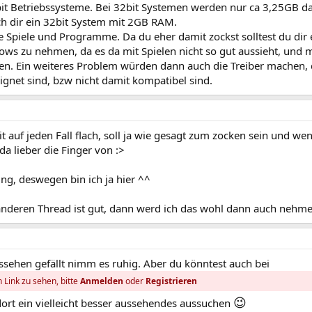
it Betriebssysteme. Bei 32bit Systemen werden nur ca 3,25GB d
h dir ein 32bit System mit 2GB RAM.
e Spiele und Programme. Da du eher damit zockst solltest du dir 
ows zu nehmen, da es da mit Spielen nicht so gut aussieht, und
llen. Ein weiteres Problem würden dann auch die Treiber machen,
eeignet sind, bzw nicht damit kompatibel sind.
it auf jeden Fall flach, soll ja wie gesagt zum zocken sein und we
da lieber die Finger von :>
ng, deswegen bin ich ja hier ^^
nderen Thread ist gut, dann werd ich das wohl dann auch nehme
ehen gefällt nimm es ruhig. Aber du könntest auch bei
 Link zu sehen, bitte
Anmelden
oder
Registrieren
😉
ort ein vielleicht besser aussehendes aussuchen