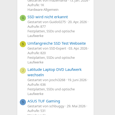
Gestartet von mazemania
13. Jan. 2026
Aufrufe: 1K
Hardware Allgemein
SSD wird nicht erkannt
G
Gestartet von Guido0275
20. Apr. 2026
Aufrufe: 877
Festplatten, SSDs und optische
Laufwerke
Umfangreiche SSD Test Webseite
S
Gestartet von SSD-Expert
03. Apr. 2026
Aufrufe: 820
Festplatten, SSDs und optische
Laufwerke
Latitude Laptop DVD Laufwerk
J
wechseln
Gestartet von joschi3268
19. Juni 2026
Aufrufe: 636
Festplatten, SSDs und optische
Laufwerke
ASUS TUF Gaming
S
Gestartet von schbuggy
29. Mai 2026
Aufrufe: 531