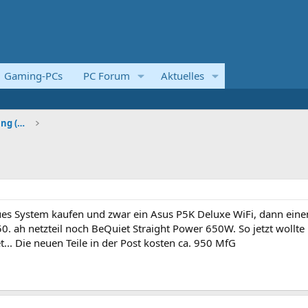
Gaming-PCs
PC Forum
Aktuelles
Systemvorstellungen und Kaufberatung (Komplettsyst
neues System kaufen und zwar ein Asus P5K Deluxe WiFi, dann eine
 ah netzteil noch BeQuiet Straight Power 650W. So jetzt wollte 
... Die neuen Teile in der Post kosten ca. 950 MfG