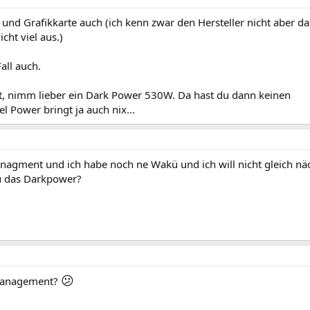
 und Grafikkarte auch (ich kenn zwar den Hersteller nicht aber da
cht viel aus.)
all auch.
lt, nimm lieber ein Dark Power 530W. Da hast du dann keinen
l Power bringt ja auch nix...
nagment und ich habe noch ne Wakü und ich will nicht gleich nä
du das Darkpower?
😕
lmanagement?