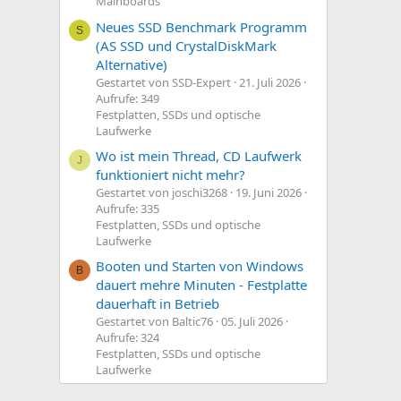
Mainboards
Neues SSD Benchmark Programm
S
(AS SSD und CrystalDiskMark
Alternative)
Gestartet von SSD-Expert
21. Juli 2026
Aufrufe: 349
Festplatten, SSDs und optische
Laufwerke
Wo ist mein Thread, CD Laufwerk
J
funktioniert nicht mehr?
Gestartet von joschi3268
19. Juni 2026
Aufrufe: 335
Festplatten, SSDs und optische
Laufwerke
Booten und Starten von Windows
B
dauert mehre Minuten - Festplatte
dauerhaft in Betrieb
Gestartet von Baltic76
05. Juli 2026
Aufrufe: 324
Festplatten, SSDs und optische
Laufwerke