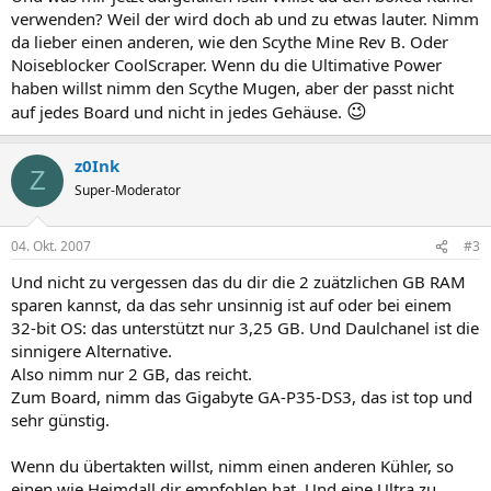
verwenden? Weil der wird doch ab und zu etwas lauter. Nimm
da lieber einen anderen, wie den Scythe Mine Rev B. Oder
Noiseblocker CoolScraper. Wenn du die Ultimative Power
haben willst nimm den Scythe Mugen, aber der passt nicht
😉
auf jedes Board und nicht in jedes Gehäuse.
z0Ink
Z
Super-Moderator
04. Okt. 2007
#3
Und nicht zu vergessen das du dir die 2 zuätzlichen GB RAM
sparen kannst, da das sehr unsinnig ist auf oder bei einem
32-bit OS: das unterstützt nur 3,25 GB. Und Daulchanel ist die
sinnigere Alternative.
Also nimm nur 2 GB, das reicht.
Zum Board, nimm das Gigabyte GA-P35-DS3, das ist top und
sehr günstig.
Wenn du übertakten willst, nimm einen anderen Kühler, so
einen wie Heimdall dir empfohlen hat. Und eine Ultra zu