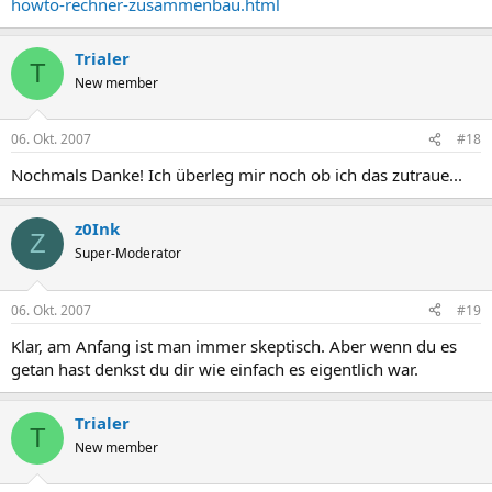
howto-rechner-zusammenbau.html
Trialer
T
New member
06. Okt. 2007
#18
Nochmals Danke! Ich überleg mir noch ob ich das zutraue...
z0Ink
Z
Super-Moderator
06. Okt. 2007
#19
Klar, am Anfang ist man immer skeptisch. Aber wenn du es
getan hast denkst du dir wie einfach es eigentlich war.
Trialer
T
New member