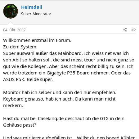
Heimdall
Super-Moderator
04. Okt. 2007
#2
Willkommen erstmal im Forum.
Zu dem System:
Super auswahl außer das Mainboard. Ich weiss net was ich
von Abit so halten soll, die sind meist teuer und nicht ganz so
gut wie die Kollegen. Aber das scheint recht billig zu sein. Ich
würde trotzdem ein Gigabyte P35 Board nehmen. Oder das
ASUS P5K. Beide super.
Monitor hab ich selber und kann den nur empfehlen.
Keyboard genauso, hab ich auch. Da kann man nicht
meckern.
Hast du mal bei Caseking.de geschaut ob die GTX in dein
Gehäuse passt?
Und was mir jetzt aufgefallen ist... Willst du den boxed Kühler