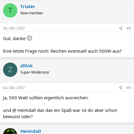
Trialer
T
New member
04. Okt. 2007
#8
🙂
Gut, danke
Eine letzte Frage noch: Reichen eventuell auch 500W aus?
z0Ink
Z
Super-Moderator
04. Okt. 2007
#9
Ja, 500 Watt sollten eigentlich ausreichen.
und @ Heimdall das das ein Spaß war ist dir aber schon
bewusst oder?
Heimdall