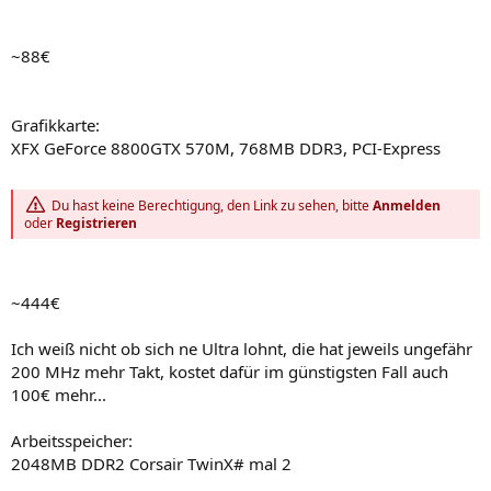
~88€
Grafikkarte:
XFX GeForce 8800GTX 570M, 768MB DDR3, PCI-Express
Du hast keine Berechtigung, den Link zu sehen, bitte
Anmelden
oder
Registrieren
~444€
Ich weiß nicht ob sich ne Ultra lohnt, die hat jeweils ungefähr
200 MHz mehr Takt, kostet dafür im günstigsten Fall auch
100€ mehr...
Arbeitsspeicher:
2048MB DDR2 Corsair TwinX# mal 2