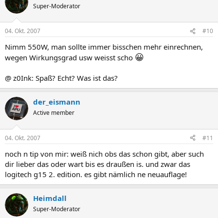
Super-Moderator
04. Okt. 2007
#10
Nimm 550W, man sollte immer bisschen mehr einrechnen,
😀
wegen Wirkungsgrad usw weisst scho
@ z0Ink: Spaß? Echt? Was ist das?
der_eismann
Active member
04. Okt. 2007
#11
noch n tip von mir: weiß nich obs das schon gibt, aber such
dir lieber das oder wart bis es draußen is. und zwar das
logitech g15 2. edition. es gibt nämlich ne neuauflage!
Heimdall
Super-Moderator