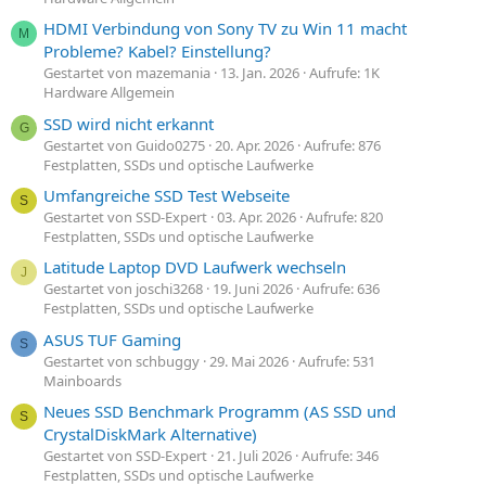
HDMI Verbindung von Sony TV zu Win 11 macht
M
Probleme? Kabel? Einstellung?
Gestartet von mazemania
13. Jan. 2026
Aufrufe: 1K
Hardware Allgemein
SSD wird nicht erkannt
G
Gestartet von Guido0275
20. Apr. 2026
Aufrufe: 876
Festplatten, SSDs und optische Laufwerke
Umfangreiche SSD Test Webseite
S
Gestartet von SSD-Expert
03. Apr. 2026
Aufrufe: 820
Festplatten, SSDs und optische Laufwerke
Latitude Laptop DVD Laufwerk wechseln
J
Gestartet von joschi3268
19. Juni 2026
Aufrufe: 636
Festplatten, SSDs und optische Laufwerke
ASUS TUF Gaming
S
Gestartet von schbuggy
29. Mai 2026
Aufrufe: 531
Mainboards
Neues SSD Benchmark Programm (AS SSD und
S
CrystalDiskMark Alternative)
Gestartet von SSD-Expert
21. Juli 2026
Aufrufe: 346
Festplatten, SSDs und optische Laufwerke