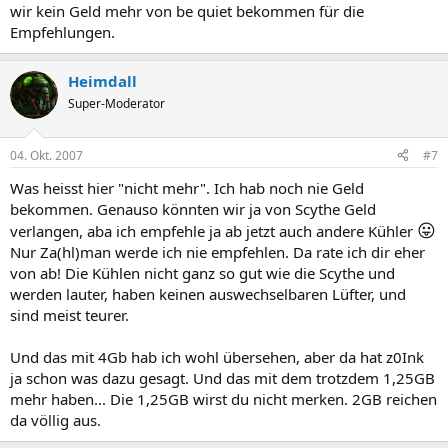
wir kein Geld mehr von be quiet bekommen für die
Empfehlungen.
Heimdall
Super-Moderator
04. Okt. 2007
#7
Was heisst hier "nicht mehr". Ich hab noch nie Geld
bekommen. Genauso könnten wir ja von Scythe Geld
😛
verlangen, aba ich empfehle ja ab jetzt auch andere Kühler
Nur Za(hl)man werde ich nie empfehlen. Da rate ich dir eher
von ab! Die Kühlen nicht ganz so gut wie die Scythe und
werden lauter, haben keinen auswechselbaren Lüfter, und
sind meist teurer.
Und das mit 4Gb hab ich wohl übersehen, aber da hat z0Ink
ja schon was dazu gesagt. Und das mit dem trotzdem 1,25GB
mehr haben... Die 1,25GB wirst du nicht merken. 2GB reichen
da völlig aus.