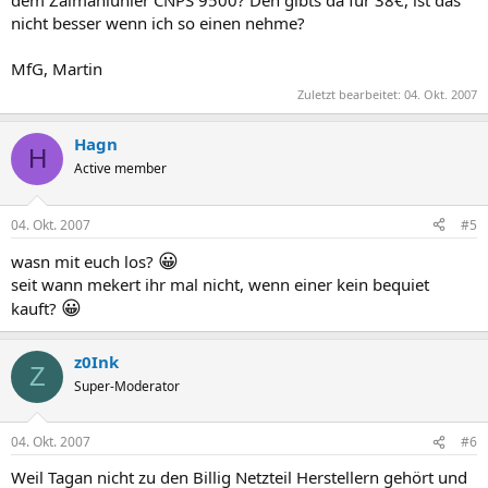
nicht besser wenn ich so einen nehme?
MfG, Martin
Zuletzt bearbeitet:
04. Okt. 2007
Hagn
H
Active member
04. Okt. 2007
#5
😀
wasn mit euch los?
seit wann mekert ihr mal nicht, wenn einer kein bequiet
😀
kauft?
z0Ink
Z
Super-Moderator
04. Okt. 2007
#6
Weil Tagan nicht zu den Billig Netzteil Herstellern gehört und