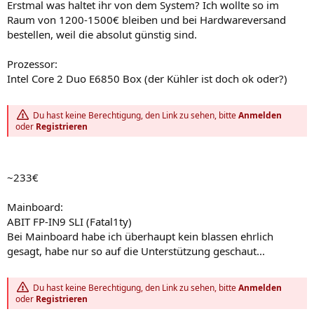
Erstmal was haltet ihr von dem System? Ich wollte so im
Raum von 1200-1500€ bleiben und bei Hardwareversand
bestellen, weil die absolut günstig sind.
Prozessor:
Intel Core 2 Duo E6850 Box (der Kühler ist doch ok oder?)
Du hast keine Berechtigung, den Link zu sehen, bitte
Anmelden
oder
Registrieren
~233€
Mainboard:
ABIT FP-IN9 SLI (Fatal1ty)
Bei Mainboard habe ich überhaupt kein blassen ehrlich
gesagt, habe nur so auf die Unterstützung geschaut...
Du hast keine Berechtigung, den Link zu sehen, bitte
Anmelden
oder
Registrieren