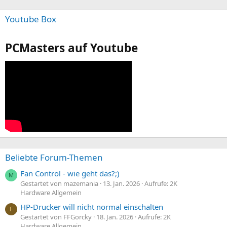
Youtube Box
PCMasters auf Youtube
Beliebte Forum-Themen
Fan Control - wie geht das?;)
M
Gestartet von mazemania
13. Jan. 2026
Aufrufe: 2K
Hardware Allgemein
HP-Drucker will nicht normal einschalten
F
Gestartet von FFGorcky
18. Jan. 2026
Aufrufe: 2K
Hardware Allgemein