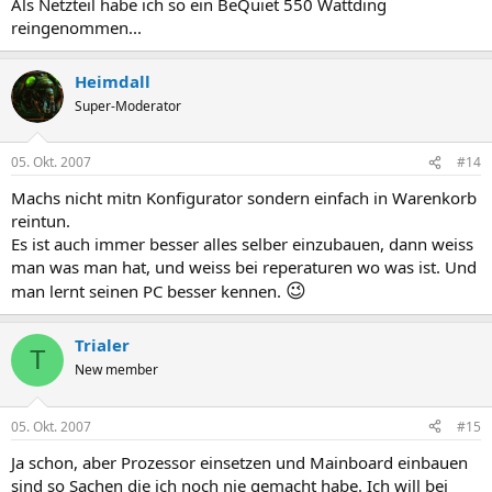
Als Netzteil habe ich so ein BeQuiet 550 Wattding
reingenommen...
Heimdall
Super-Moderator
05. Okt. 2007
#14
Machs nicht mitn Konfigurator sondern einfach in Warenkorb
reintun.
Es ist auch immer besser alles selber einzubauen, dann weiss
man was man hat, und weiss bei reperaturen wo was ist. Und
😉
man lernt seinen PC besser kennen.
Trialer
T
New member
05. Okt. 2007
#15
Ja schon, aber Prozessor einsetzen und Mainboard einbauen
sind so Sachen die ich noch nie gemacht habe. Ich will bei