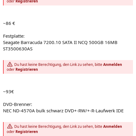
oder
Registrieren
~86 €
Festplatte:
Seagate Barracuda 7200.10 SATA II NCQ 500GB 16MB
ST3500630AS
Du hast keine Berechtigung, den Link zu sehen, bitte
Anmelden
oder
Registrieren
~93€
DVD-Brenner:
NEC ND-4570A bulk schwarz DVD+-RW/+-R-Laufwerk IDE
Du hast keine Berechtigung, den Link zu sehen, bitte
Anmelden
oder
Registrieren