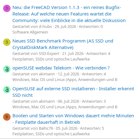
Neu: die FreeCAD Version 1.1.3 - ein reines Bugfix-
D
Release: Auf welche neuen Features wartet die
Community: viele Einblicke in die aktuelle Diskussion
Gestartet von d-hubs
29. Juli 2026
Antworten: 0
Software Allgemein
Neues SSD Benchmark Programm (AS SSD und
S
CrystalDiskMark Alternative)
Gestartet von SSD-Expert
21. Juli 2026
Antworten: 4
Festplatten, SSDs und optische Laufwerke
openSUSE webdav Telekom - Wie verbinden ?
Gestartet von akimann
12. Juli 2026
Antworten: 4
Windows, Mac OS und Linux (Apps, Anwendungen und B
OpenSUSE auf externe SSD installieren - Installer erkennt
SSD nicht
Gestartet von akimann
06. Juli 2026
Antworten: 3
Windows, Mac OS und Linux (Apps, Anwendungen und B
Booten und Starten von Windows dauert mehre Minuten
B
- Festplatte dauerhaft in Betrieb
Gestartet von Baltic76
05. Juli 2026
Antworten: 5
Festplatten, SSDs und optische Laufwerke