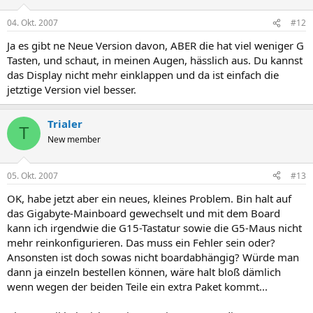
04. Okt. 2007
#12
Ja es gibt ne Neue Version davon, ABER die hat viel weniger G
Tasten, und schaut, in meinen Augen, hässlich aus. Du kannst
das Display nicht mehr einklappen und da ist einfach die
jetztige Version viel besser.
Trialer
T
New member
05. Okt. 2007
#13
OK, habe jetzt aber ein neues, kleines Problem. Bin halt auf
das Gigabyte-Mainboard gewechselt und mit dem Board
kann ich irgendwie die G15-Tastatur sowie die G5-Maus nicht
mehr reinkonfigurieren. Das muss ein Fehler sein oder?
Ansonsten ist doch sowas nicht boardabhängig? Würde man
dann ja einzeln bestellen können, wäre halt bloß dämlich
wenn wegen der beiden Teile ein extra Paket kommt...