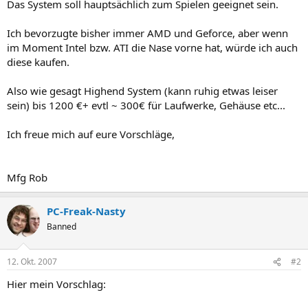
Das System soll hauptsächlich zum Spielen geeignet sein.
Ich bevorzugte bisher immer AMD und Geforce, aber wenn
im Moment Intel bzw. ATI die Nase vorne hat, würde ich auch
diese kaufen.
Also wie gesagt Highend System (kann ruhig etwas leiser
sein) bis 1200 €+ evtl ~ 300€ für Laufwerke, Gehäuse etc...
Ich freue mich auf eure Vorschläge,
Mfg Rob​
PC-Freak-Nasty
Banned
12. Okt. 2007
#2
Hier mein Vorschlag: