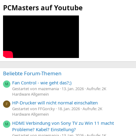
PCMasters auf Youtube
Beliebte Forum-Themen
Fan Control - wie geht das?;)
M
Gestartet von mazemania
13. Jan. 2026
Aufrufe: 2K
Hardware Allgemein
HP-Drucker will nicht normal einschalten
F
Gestartet von FFGorcky
18. Jan. 2026
Aufrufe: 2K
Hardware Allgemein
HDMI Verbindung von Sony TV zu Win 11 macht
M
Probleme? Kabel? Einstellung?
Gestartet von mazemania
13. Jan. 2026
Aufrufe: 1K