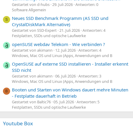
Gestartet von d-hubs
29. Juli 2026
Antworten: 0
Software Allgemein
Neues SSD Benchmark Programm (AS SSD und
S
CrystalDiskMark Alternative)
Gestartet von SSD-Expert
21. Juli 2026
Antworten: 4
Festplatten, SSDs und optische Laufwerke
openSUSE webdav Telekom - Wie verbinden ?
Gestartet von akimann
12. Juli 2026
Antworten: 4
Windows, Mac OS und Linux (Apps, Anwendungen und B
OpenSUSE auf externe SSD installieren - Installer erkennt
SSD nicht
Gestartet von akimann
06. Juli 2026
Antworten: 3
Windows, Mac OS und Linux (Apps, Anwendungen und B
Booten und Starten von Windows dauert mehre Minuten
B
- Festplatte dauerhaft in Betrieb
Gestartet von Baltic76
05. Juli 2026
Antworten: 5
Festplatten, SSDs und optische Laufwerke
Youtube Box