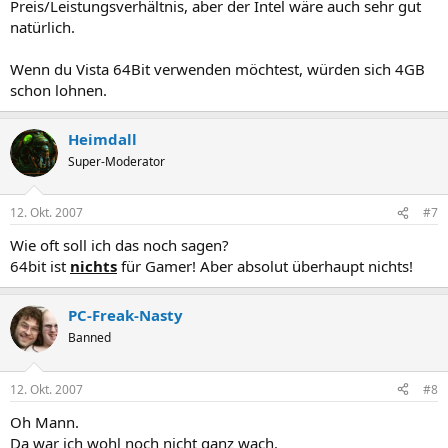
Preis/Leistungsverhältnis, aber der Intel wäre auch sehr gut
natürlich.
Wenn du Vista 64Bit verwenden möchtest, würden sich 4GB
schon lohnen.
Heimdall
Super-Moderator
12. Okt. 2007
#7
Wie oft soll ich das noch sagen?
64bit ist
nichts
für Gamer! Aber absolut überhaupt nichts!
PC-Freak-Nasty
Banned
12. Okt. 2007
#8
Oh Mann.
Da war ich wohl noch nicht ganz wach.