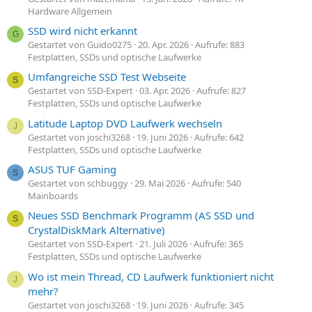
Hardware Allgemein
SSD wird nicht erkannt
G
Gestartet von Guido0275
20. Apr. 2026
Aufrufe: 883
Festplatten, SSDs und optische Laufwerke
Umfangreiche SSD Test Webseite
S
Gestartet von SSD-Expert
03. Apr. 2026
Aufrufe: 827
Festplatten, SSDs und optische Laufwerke
Latitude Laptop DVD Laufwerk wechseln
J
Gestartet von joschi3268
19. Juni 2026
Aufrufe: 642
Festplatten, SSDs und optische Laufwerke
ASUS TUF Gaming
S
Gestartet von schbuggy
29. Mai 2026
Aufrufe: 540
Mainboards
Neues SSD Benchmark Programm (AS SSD und
S
CrystalDiskMark Alternative)
Gestartet von SSD-Expert
21. Juli 2026
Aufrufe: 365
Festplatten, SSDs und optische Laufwerke
Wo ist mein Thread, CD Laufwerk funktioniert nicht
J
mehr?
Gestartet von joschi3268
19. Juni 2026
Aufrufe: 345