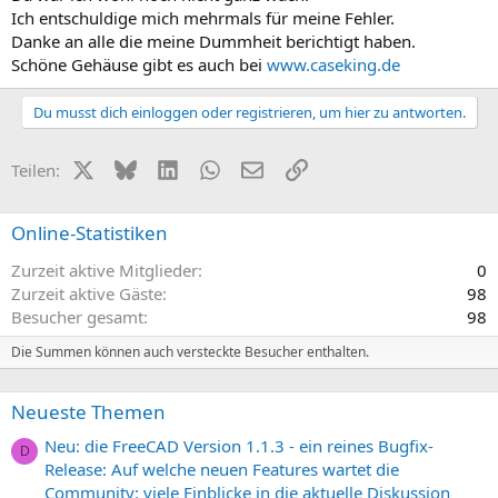
Ich entschuldige mich mehrmals für meine Fehler.
Danke an alle die meine Dummheit berichtigt haben.
Schöne Gehäuse gibt es auch bei
www.caseking.de
Du musst dich einloggen oder registrieren, um hier zu antworten.
X (Twitter)
Bluesky
LinkedIn
WhatsApp
E-Mail
Link
Teilen:
Online-Statistiken
Zurzeit aktive Mitglieder
0
Zurzeit aktive Gäste
98
Besucher gesamt
98
Die Summen können auch versteckte Besucher enthalten.
Neueste Themen
Neu: die FreeCAD Version 1.1.3 - ein reines Bugfix-
D
Release: Auf welche neuen Features wartet die
Community: viele Einblicke in die aktuelle Diskussion