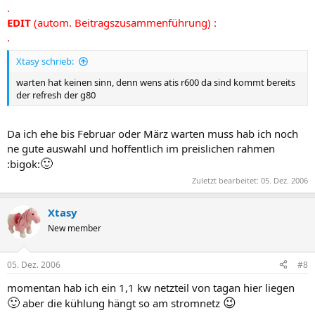
.
EDIT
(autom. Beitragszusammenführung) :
.
Xtasy schrieb:
warten hat keinen sinn, denn wens atis r600 da sind kommt bereits
der refresh der g80
Da ich ehe bis Februar oder März warten muss hab ich noch
ne gute auswahl und hoffentlich im preislichen rahmen
🙂
:bigok:
Zuletzt bearbeitet:
05. Dez. 2006
Xtasy
New member
05. Dez. 2006
#8
momentan hab ich ein 1,1 kw netzteil von tagan hier liegen
🙂
😉
aber die kühlung hängt so am stromnetz