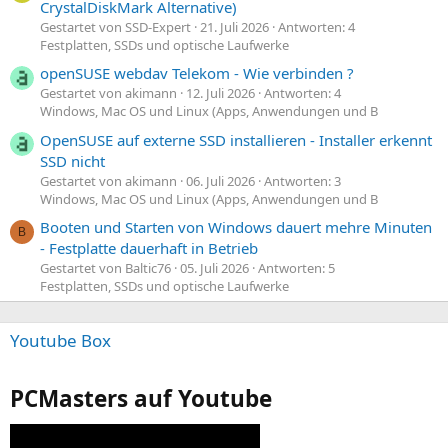
CrystalDiskMark Alternative)
Gestartet von SSD-Expert
21. Juli 2026
Antworten: 4
Festplatten, SSDs und optische Laufwerke
openSUSE webdav Telekom - Wie verbinden ?
Gestartet von akimann
12. Juli 2026
Antworten: 4
Windows, Mac OS und Linux (Apps, Anwendungen und B
OpenSUSE auf externe SSD installieren - Installer erkennt
SSD nicht
Gestartet von akimann
06. Juli 2026
Antworten: 3
Windows, Mac OS und Linux (Apps, Anwendungen und B
Booten und Starten von Windows dauert mehre Minuten
B
- Festplatte dauerhaft in Betrieb
Gestartet von Baltic76
05. Juli 2026
Antworten: 5
Festplatten, SSDs und optische Laufwerke
Youtube Box
PCMasters auf Youtube