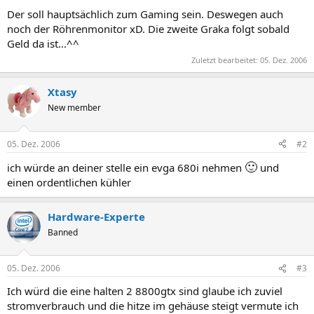
Der soll hauptsächlich zum Gaming sein. Deswegen auch
noch der Röhrenmonitor xD. Die zweite Graka folgt sobald
Geld da ist...^^
Zuletzt bearbeitet:
05. Dez. 2006
Xtasy
New member
05. Dez. 2006
#2
🙂
ich würde an deiner stelle ein evga 680i nehmen
und
einen ordentlichen kühler
Hardware-Experte
Banned
05. Dez. 2006
#3
Ich würd die eine halten 2 8800gtx sind glaube ich zuviel
stromverbrauch und die hitze im gehäuse steigt vermute ich