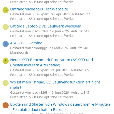
Festplatten, SSDs und optische Laufwerke
Umfangreiche SSD Test Webseite
S
Gestartet von SSD-Expert
03. Apr. 2026
Aufrufe: 827
Festplatten, SSDs und optische Laufwerke
Latitude Laptop DVD Laufwerk wechseln
J
Gestartet von joschi3268
19. Juni 2026
Aufrufe: 643
Festplatten, SSDs und optische Laufwerke
ASUS TUF Gaming
S
Gestartet von schbuggy
29. Mai 2026
Aufrufe: 540
Mainboards
Neues SSD Benchmark Programm (AS SSD und
S
CrystalDiskMark Alternative)
Gestartet von SSD-Expert
21. Juli 2026
Aufrufe: 365
Festplatten, SSDs und optische Laufwerke
Wo ist mein Thread, CD Laufwerk funktioniert nicht
J
mehr?
Gestartet von joschi3268
19. Juni 2026
Aufrufe: 345
Festplatten, SSDs und optische Laufwerke
Booten und Starten von Windows dauert mehre Minuten
B
- Festplatte dauerhaft in Betrieb