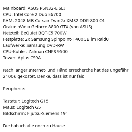
Mainboard: ASUS P5N32-E SLI
CPU: Intel Core 2 Duo E6700
RAM: 2048 MB Corsair Twin2x XMS2 DDR-800 C4
Graka: nVidia Geforce 8800 GTX (von ASUS)
Netzteil: BeQuiet BQT-E5 700W
Festplatte: 2x Samsung Spinpoint-T 400GB im Raid0
Laufwerke: Samsung DVD-RW
CPU-Kühler: Zalman CNPS 9500
Tower: Aplus CS9A
Nach langer Internet- und Händlerrecherche hat das ungefähr
2100€ gekostet. Denke, dass ist nur fair.
Peripherie:
Tastatur: Logitech G15
Maus: Logitech G5
Bildschirm: Fijutsu-Siemens 19"
Die hab ich alle noch zu Hause.