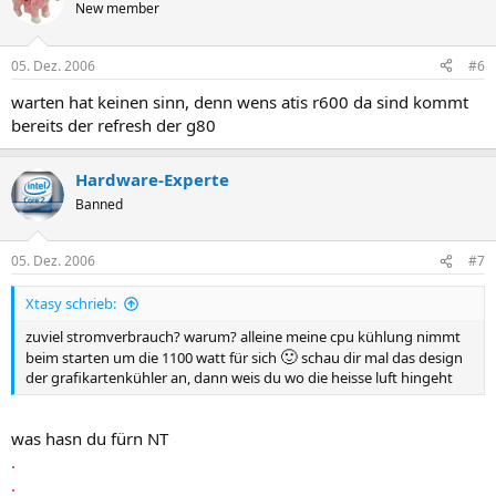
New member
05. Dez. 2006
#6
warten hat keinen sinn, denn wens atis r600 da sind kommt
bereits der refresh der g80
Hardware-Experte
Banned
05. Dez. 2006
#7
Xtasy schrieb:
zuviel stromverbrauch? warum? alleine meine cpu kühlung nimmt
🙂
beim starten um die 1100 watt für sich
schau dir mal das design
der grafikartenkühler an, dann weis du wo die heisse luft hingeht
was hasn du fürn NT
.
.