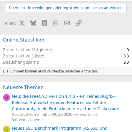
Du musst dich einloggen oder registrieren, um hier zu antworten.
X (Twitter)
Bluesky
LinkedIn
WhatsApp
E-Mail
Link
Teilen:
Online-Statistiken
Zurzeit aktive Mitglieder
0
Zurzeit aktive Gäste
93
Besucher gesamt
93
Die Summen können auch versteckte Besucher enthalten.
Neueste Themen
Neu: die FreeCAD Version 1.1.3 - ein reines Bugfix-
D
Release: Auf welche neuen Features wartet die
Community: viele Einblicke in die aktuelle Diskussion
Gestartet von d-hubs
29. Juli 2026
Antworten: 0
Software Allgemein
Neues SSD Benchmark Programm (AS SSD und
S