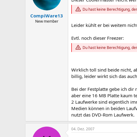
Du hast keine Berechtigung, den
CompiWare13
New member
Leider kühlt er bei weitem nic
Evtl. noch dieser Freezer:
Du hast keine Berechtigung, den
Wirklich toll sind beide nicht, 
billig, leider wirkt sich das auc
Bei der Festplatte gebe ich dir
aber eine 16 MB Platte kaum teu
2 Laufwerke sind eigentlich imm
Medien können in beiden Lauf
nutzt das DVD-Rom Laufwerk.
04. Dez. 2007