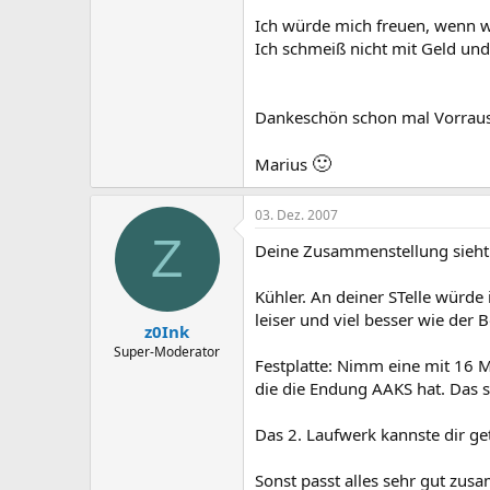
Ich würde mich freuen, wenn w
Ich schmeiß nicht mit Geld und
Dankeschön schon mal Vorraus
🙂
Marius
03. Dez. 2007
Z
Deine Zusammenstellung sieht d
Kühler. An deiner STelle würde
leiser und viel besser wie der 
z0Ink
Super-Moderator
Festplatte: Nimm eine mit 16 
die die Endung AAKS hat. Das s
Das 2. Laufwerk kannste dir ge
Sonst passt alles sehr gut zus