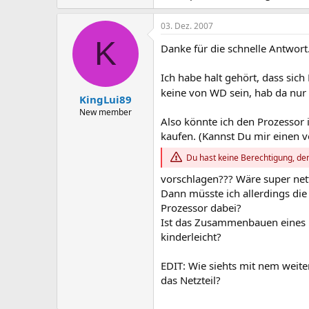
03. Dez. 2007
K
Danke für die schnelle Antwort
Ich habe halt gehört, dass si
keine von WD sein, hab da nur 
KingLui89
New member
Also könnte ich den Prozessor 
kaufen. (Kannst Du mir einen 
Du hast keine Berechtigung, den
vorschlagen??? Wäre super nett
Dann müsste ich allerdings die
Prozessor dabei?
Ist das Zusammenbauen eines R
kinderleicht?
EDIT: Wie siehts mit nem weite
das Netzteil?