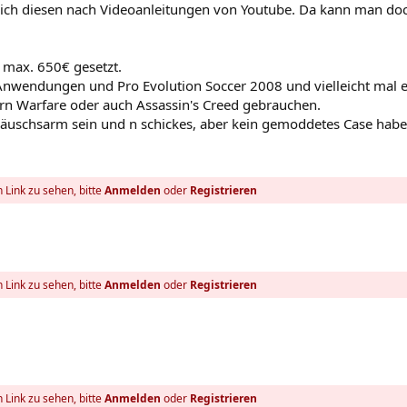
ch diesen nach Videoanleitungen von Youtube. Da kann man do
n max. 650€ gesetzt.
Anwendungen und Pro Evolution Soccer 2008 und vielleicht mal e
n Warfare oder auch Assassin's Creed gebrauchen.
äuschsarm sein und n schickes, aber kein gemoddetes Case habe
 Link zu sehen, bitte
Anmelden
oder
Registrieren
 Link zu sehen, bitte
Anmelden
oder
Registrieren
 Link zu sehen, bitte
Anmelden
oder
Registrieren