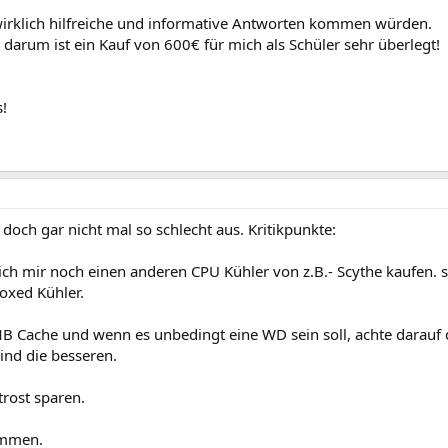
irklich hilfreiche und informative Antworten kommen würden.
 darum ist ein Kauf von 600€ für mich als Schüler sehr überlegt!
!
och gar nicht mal so schlecht aus. Kritikpunkte:
 ich mir noch einen anderen CPU Kühler von z.B.- Scythe kaufen. 
Boxed Kühler.
MB Cache und wenn es unbedingt eine WD sein soll, achte darauf 
ind die besseren.
trost sparen.
ammen.