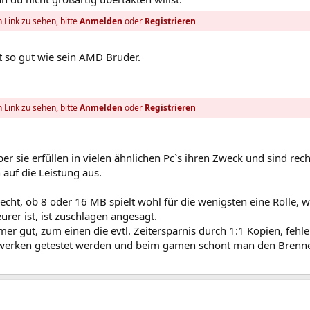
 Link zu sehen, bitte
Anmelden
oder
Registrieren
ht so gut wie sein AMD Bruder.
 Link zu sehen, bitte
Anmelden
oder
Registrieren
aber sie erfüllen in vielen ähnlichen Pc`s ihren Zweck und sind rech
h auf die Leistung aus.
 recht, ob 8 oder 16 MB spielt wohl für die wenigsten eine Rolle, 
rer ist, ist zuschlagen angesagt.
er gut, zum einen die evtl. Zeitersparnis durch 1:1 Kopien, fehle
werken getestet werden und beim gamen schont man den Brenn