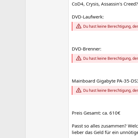
CoD4, Crysis, Assassin's Creed?
DVD-Laufwerk:
Du hast keine Berechtigung, den
DVD-Brenner:
Du hast keine Berechtigung, den
Mainboard Gigabyte PA-35-DS
Du hast keine Berechtigung, den
Preis Gesamt: ca. 610€
Passt so alles zusammen? Welc
lieber das Geld für ein unnöti